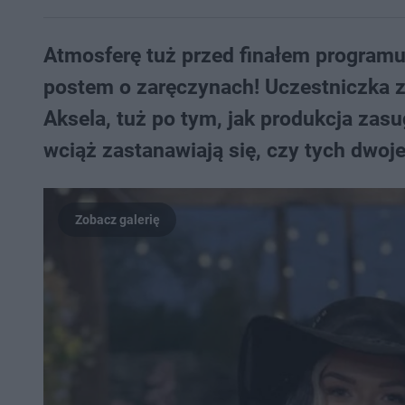
Atmosferę tuż przed finałem programu 
postem o zaręczynach! Uczestniczka z
Aksela, tuż po tym, jak produkcja za
wciąż zastanawiają się, czy tych dwoje