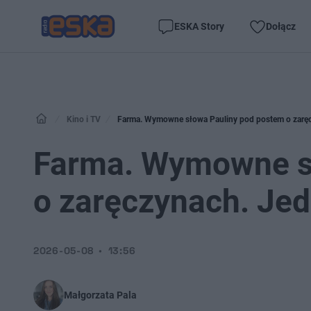
ESKA Story
Dołącz
Kino i TV
Farma. Wymowne słowa Pauliny pod postem o zaręcz
Farma. Wymowne s
o zaręczynach. Jed
2026-05-08
13:56
Małgorzata Pala