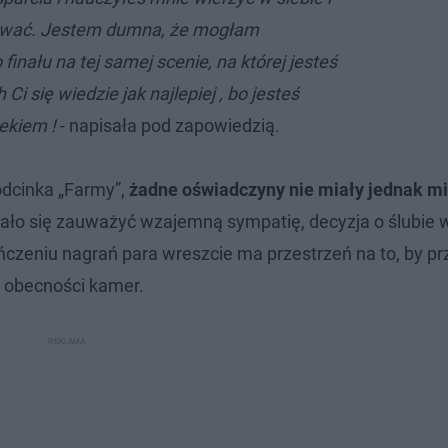
dawać. Jestem dumna, że mogłam
finału na tej samej scenie, na której jesteś
Ci się wiedzie jak najlepiej , bo jesteś
ekiem !
- napisała pod zapowiedzią.
odcinka „Farmy”,
żadne oświadczyny nie miały jednak mi
dało się zauważyć wzajemną sympatię, decyzja o ślubie 
czeniu nagrań para wreszcie ma przestrzeń na to, by p
 obecności kamer.