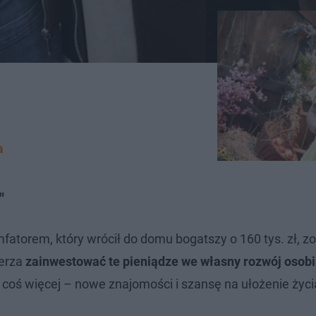
a
"
fatorem, który wrócił do domu bogatszy o 160 tys. zł, zo
ierza
zainwestować te pieniądze we własny rozwój osobis
 coś więcej – nowe znajomości i szansę na ułożenie życi