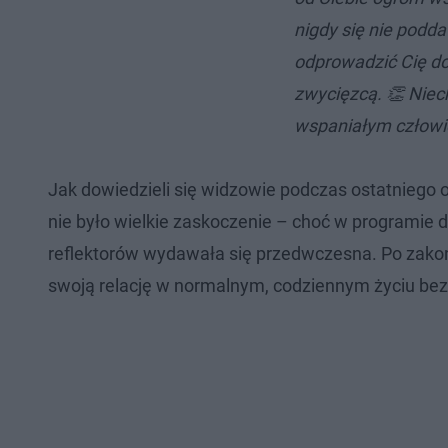
nigdy się nie pod
odprowadzić Cię do 
zwycięzcą. 👏 Niech 
wspaniałym człowi
Jak dowiedzieli się widzowie podczas ostatniego 
nie było wielkie zaskoczenie – choć w programie 
reflektorów wydawała się przedwczesna. Po zakoń
swoją relację w normalnym, codziennym życiu bez