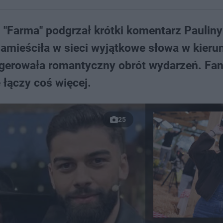
"Farma" podgrzał krótki komentarz Pauliny 
amieściła w sieci wyjątkowe słowa w kieru
sugerowała romantyczny obrót wydarzeń. Fa
 łączy coś więcej.
25