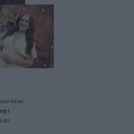
stał Aksel.
ty i
a po