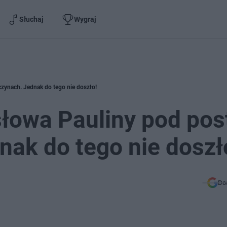
Słuchaj
Wygraj
ynach. Jednak do tego nie doszło!
łowa Pauliny pod po
nak do tego nie doszł
Do