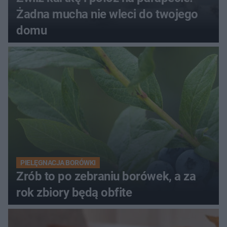
Żadna mucha nie wleci do twojego
domu
PIELĘGNACJA BORÓWKI
Zrób to po zebraniu borówek, a za
rok zbiory będą obfite