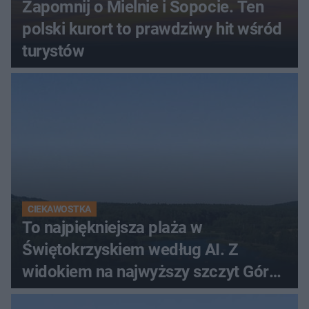
Zapomnij o Mielnie i Sopocie. Ten
polski kurort to prawdziwy hit wśród
turystów
CIEKAWOSTKA
To najpiękniejsza plaża w
Świętokrzyskiem według AI. Z
widokiem na najwyższy szczyt Gór
Świętokrzyskich