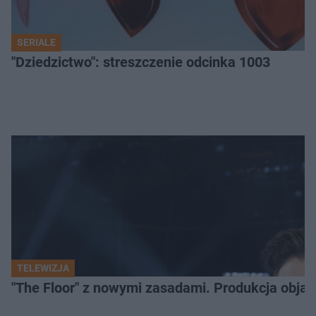
SERIALE
"Dziedzictwo": streszczenie odcinka 1003
TELEWIZJA
"The Floor" z nowymi zasadami. Produkcja obja