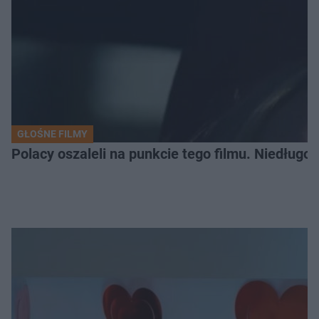
GŁOŚNE FILMY
Polacy oszaleli na punkcie tego filmu. Niedługo