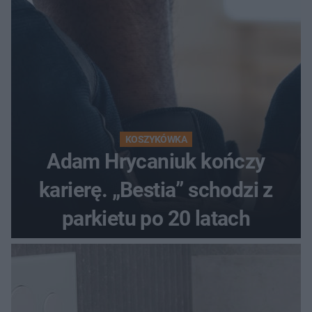
KOSZYKÓWKA
Adam Hrycaniuk kończy
karierę. „Bestia” schodzi z
parkietu po 20 latach