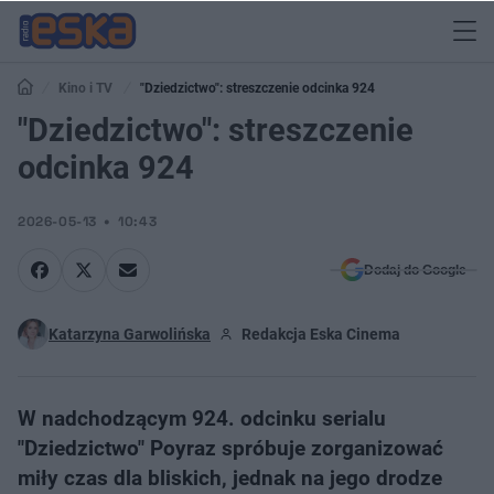
Kino i TV
"Dziedzictwo": streszczenie odcinka 924
"Dziedzictwo": streszczenie
odcinka 924
2026-05-13
10:43
Dodaj do Google
Katarzyna Garwolińska
Redakcja Eska Cinema
W nadchodzącym 924. odcinku serialu
"Dziedzictwo" Poyraz spróbuje zorganizować
miły czas dla bliskich, jednak na jego drodze