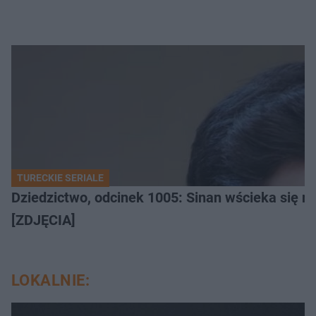
TURECKIE SERIALE
Dziedzictwo, odcinek 1005: Sinan wścieka się n
[ZDJĘCIA]
LOKALNIE: