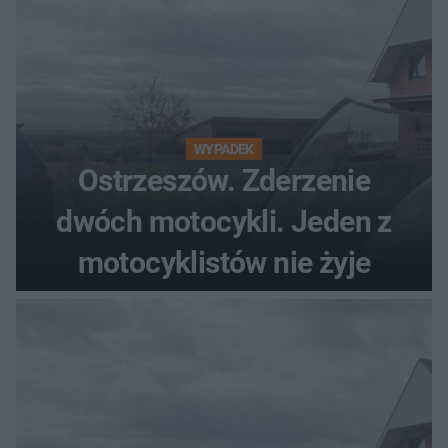
WYPADEK
Ostrzeszów. Zderzenie
dwóch motocykli. Jeden z
motocyklistów nie żyje