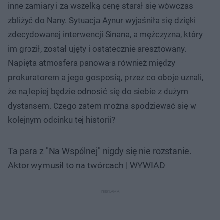
inne zamiary i za wszelką cenę starał się wówczas
zbliżyć do Nany. Sytuacja Aynur wyjaśniła się dzięki
zdecydowanej interwencji Sinana, a mężczyzna, który
im groził, został ujęty i ostatecznie aresztowany.
Napięta atmosfera panowała również między
prokuratorem a jego gosposią, przez co oboje uznali,
że najlepiej będzie odnosić się do siebie z dużym
dystansem. Czego zatem można spodziewać się w
kolejnym odcinku tej historii?
Ta para z "Na Wspólnej" nigdy się nie rozstanie.
Aktor wymusił to na twórcach | WYWIAD