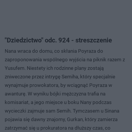
"Dziedzictwo" odc. 924 - streszczenie
Nana wraca do domu, co skłania Poyraza do
zaproponowania wspólnego wyjścia na piknik razem z
Yusufem. Niestety ich rodzinne plany zostają
zniweczone przez intrygę Semiha, który specjalnie
wynajmuje prowokatora, by wciągnąć Poyraza w
awanturę. W wyniku bójki mężczyzna trafia na
komisariat, a jego miejsce u boku Nany podczas
wycieczki zajmuje sam Semih. Tymczasem u Sinana
pojawia się dawny znajomy, Gurkan, który zamierza
zatrzymać się u prokuratora na dłuższy czas, co