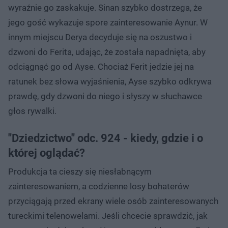
wyraźnie go zaskakuje. Sinan szybko dostrzega, że
jego gość wykazuje spore zainteresowanie Aynur. W
innym miejscu Derya decyduje się na oszustwo i
dzwoni do Ferita, udając, że została napadnięta, aby
odciągnąć go od Ayse. Chociaż Ferit jedzie jej na
ratunek bez słowa wyjaśnienia, Ayse szybko odkrywa
prawdę, gdy dzwoni do niego i słyszy w słuchawce
głos rywalki.
"Dziedzictwo" odc. 924 - kiedy, gdzie i o
której oglądać?
Produkcja ta cieszy się niesłabnącym
zainteresowaniem, a codzienne losy bohaterów
przyciągają przed ekrany wiele osób zainteresowanych
tureckimi telenowelami. Jeśli chcecie sprawdzić, jak