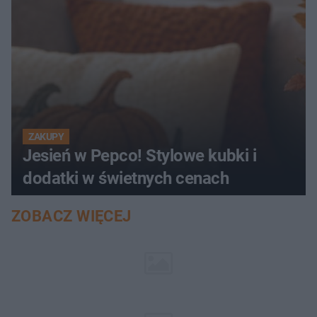
ZAKUPY
Jesień w Pepco! Stylowe kubki i
dodatki w świetnych cenach
ZOBACZ WIĘCEJ