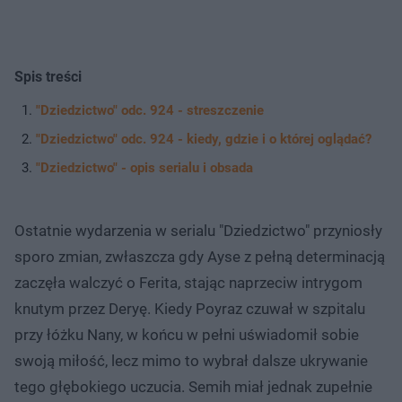
Spis treści
"Dziedzictwo" odc. 924 - streszczenie
"Dziedzictwo" odc. 924 - kiedy, gdzie i o której oglądać?
"Dziedzictwo" - opis serialu i obsada
Ostatnie wydarzenia w serialu "Dziedzictwo" przyniosły
sporo zmian, zwłaszcza gdy Ayse z pełną determinacją
zaczęła walczyć o Ferita, stając naprzeciw intrygom
knutym przez Deryę. Kiedy Poyraz czuwał w szpitalu
przy łóżku Nany, w końcu w pełni uświadomił sobie
swoją miłość, lecz mimo to wybrał dalsze ukrywanie
tego głębokiego uczucia. Semih miał jednak zupełnie