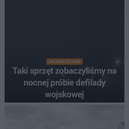
WOJSKO POLSKIE
Taki sprzęt zobaczyliśmy na
nocnej próbie defilady
wojskowej