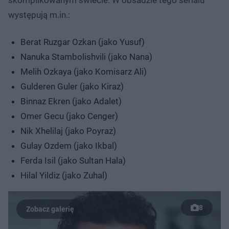
występują m.in.:
Berat Ruzgar Ozkan (jako Yusuf)
Nanuka Stambolishvili (jako Nana)
Melih Ozkaya (jako Komisarz Ali)
Gulderen Guler (jako Kiraz)
Binnaz Ekren (jako Adalet)
Omer Gecu (jako Cenger)
Nik Xhelilaj (jako Poyraz)
Gulay Ozdem (jako Ikbal)
Ferda Isil (jako Sultan Hala)
Hilal Yildiz (jako Zuhal)
8