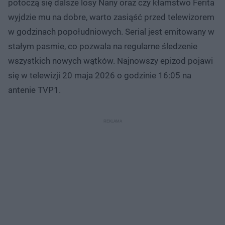
potoczą się dalsze losy Nany oraz czy kłamstwo Ferita
wyjdzie mu na dobre, warto zasiąść przed telewizorem
w godzinach popołudniowych. Serial jest emitowany w
stałym pasmie, co pozwala na regularne śledzenie
wszystkich nowych wątków. Najnowszy epizod pojawi
się w telewizji 20 maja 2026 o godzinie 16:05 na
antenie TVP1.