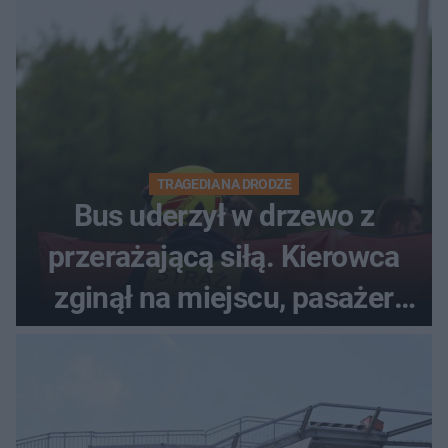
TRAGEDIA NA DRODZE
Bus uderzył w drzewo z
przerażającą siłą. Kierowca
zginął na miejscu, pasażer
walczy o życie