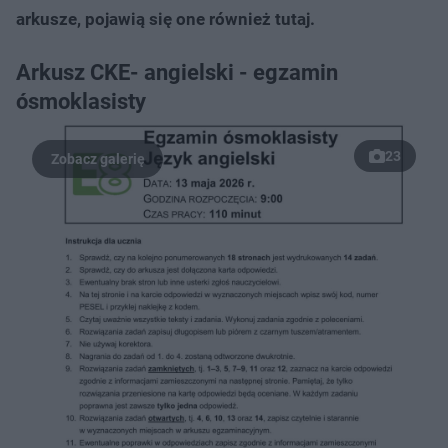
arkusze, pojawią się one również tutaj.
Arkusz CKE- angielski - egzamin
ósmoklasisty
23