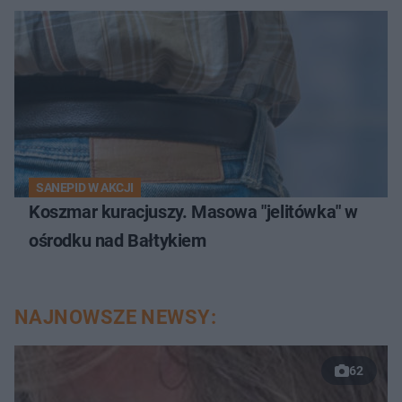
SANEPID W AKCJI
Koszmar kuracjuszy. Masowa "jelitówka" w
ośrodku nad Bałtykiem
NAJNOWSZE NEWSY:
62