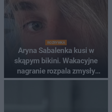
ROZRYWKA
Aryna Sabalenka kusi w
skąpym bikini. Wakacyjne
nagranie rozpala zmysły
fanów