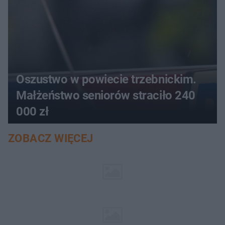
Oszustwo w powiecie trzebnickim.
Małżeństwo seniorów straciło 240
000 zł
ZOBACZ WIĘCEJ