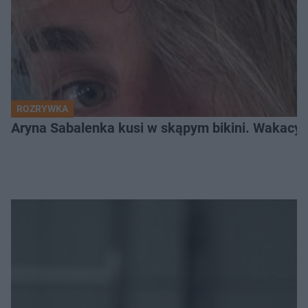
ROZRYWKA
Aryna Sabalenka kusi w skąpym bikini. Wakacyj