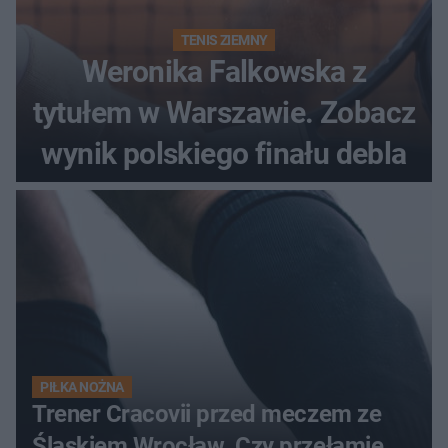
TENIS ZIEMNY
Weronika Falkowska z
tytułem w Warszawie. Zobacz
wynik polskiego finału debla
PIŁKA NOŻNA
Trener Cracovii przed meczem ze
Śląskiem Wrocław. Czy przełamie