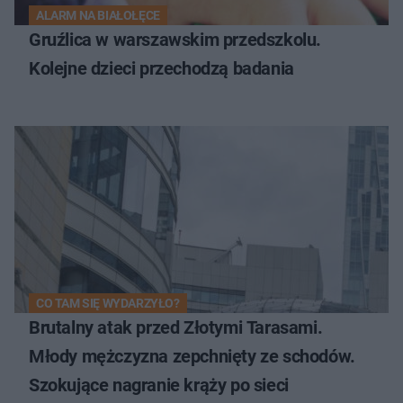
ALARM NA BIAŁOŁĘCE
Gruźlica w warszawskim przedszkolu.
Kolejne dzieci przechodzą badania
CO TAM SIĘ WYDARZYŁO?
Brutalny atak przed Złotymi Tarasami.
Młody mężczyzna zepchnięty ze schodów.
Szokujące nagranie krąży po sieci