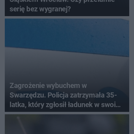
serię bez wygranej?
Zagrożenie wybuchem w
Swarzędzu. Policja zatrzymała 35-
latka, który zgłosił ładunek w swoim
aucie