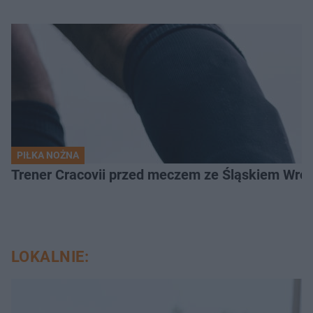
PIŁKA NOŻNA
Trener Cracovii przed meczem ze Śląskiem Wroc
LOKALNIE: