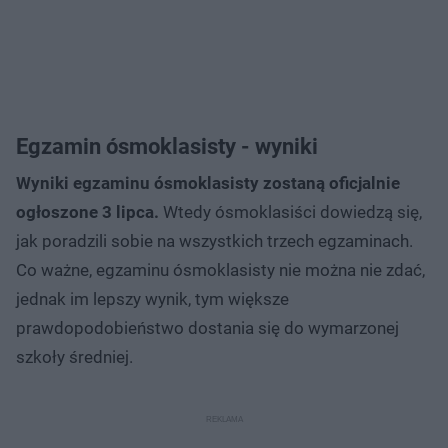
Egzamin ósmoklasisty - wyniki
Wyniki egzaminu ósmoklasisty zostaną oficjalnie
ogłoszone 3 lipca.
Wtedy ósmoklasiści dowiedzą się,
jak poradzili sobie na wszystkich trzech egzaminach.
Co ważne, egzaminu ósmoklasisty nie można nie zdać,
jednak im lepszy wynik, tym większe
prawdopodobieństwo dostania się do wymarzonej
szkoły średniej.