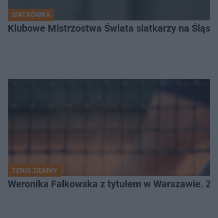
SIATKÓWKA
Klubowe Mistrzostwa Świata siatkarzy na Śląsku. 
TENIS ZIEMNY
Weronika Falkowska z tytułem w Warszawie. Zob