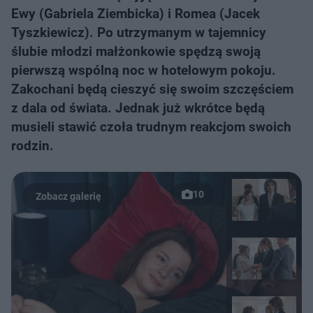
Ewy (Gabriela Ziembicka) i Romea (Jacek
Tyszkiewicz). Po utrzymanym w tajemnicy
ślubie młodzi małżonkowie spędzą swoją
pierwszą wspólną noc w hotelowym pokoju.
Zakochani będą cieszyć się swoim szczęściem
z dala od świata. Jednak już wkrótce będą
musieli stawić czoła trudnym reakcjom swoich
rodzin.
10