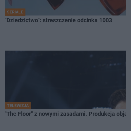
SERIALE
"Dziedzictwo": streszczenie odcinka 1003
TELEWIZJA
"The Floor" z nowymi zasadami. Produkcja obja