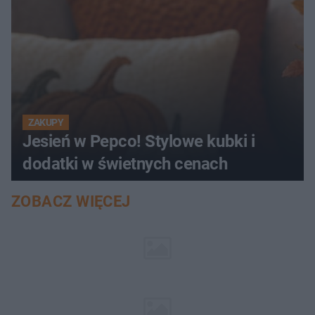
ZAKUPY
Jesień w Pepco! Stylowe kubki i
dodatki w świetnych cenach
ZOBACZ WIĘCEJ