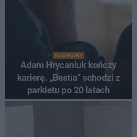
KOSZYKÓWKA
Adam Hrycaniuk kończy
karierę. „Bestia” schodzi z
parkietu po 20 latach