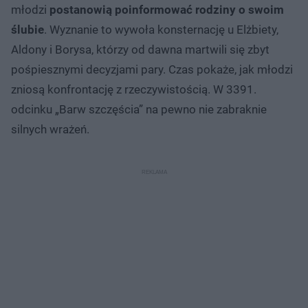
młodzi
postanowią poinformować rodziny o swoim
ślubie
. Wyznanie to wywoła konsternację u Elżbiety,
Aldony i Borysa, którzy od dawna martwili się zbyt
pośpiesznymi decyzjami pary. Czas pokaże, jak młodzi
zniosą konfrontację z rzeczywistością. W 3391.
odcinku „Barw szczęścia” na pewno nie zabraknie
silnych wrażeń.