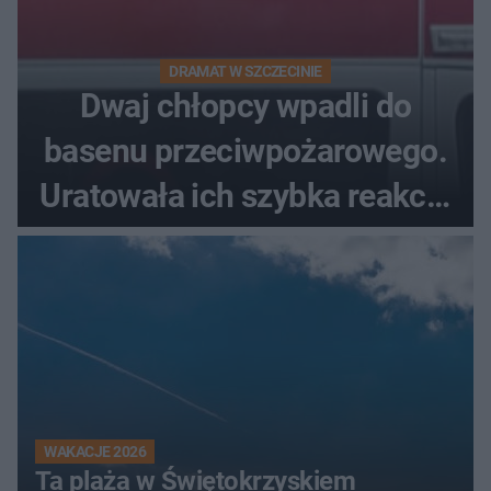
DRAMAT W SZCZECINIE
Dwaj chłopcy wpadli do
basenu przeciwpożarowego.
Uratowała ich szybka reakcja
świadków
WAKACJE 2026
Ta plaża w Świętokrzyskiem