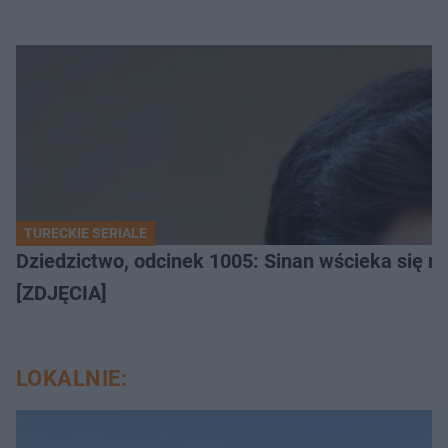
TURECKIE SERIALE
Dziedzictwo, odcinek 1005: Sinan wścieka się n
[ZDJĘCIA]
LOKALNIE: