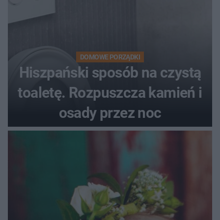
DOMOWE PORZĄDKI
Hiszpański sposób na czystą
toaletę. Rozpuszcza kamień i
osady przez noc