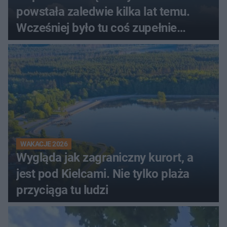
powstała zaledwie kilka lat temu.
Wcześniej było tu coś zupełnie
innego
WAKACJE 2026
Wygląda jak zagraniczny kurort, a
jest pod Kielcami. Nie tylko plaża
przyciąga tu ludzi