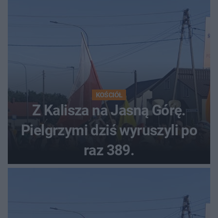
KOŚCIÓŁ
Z Kalisza na Jasną Górę.
Pielgrzymi dziś wyruszyli po
raz 389.