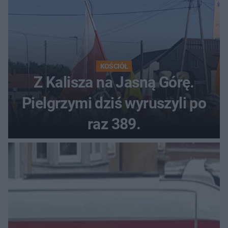
KOŚCIÓŁ
Z Kalisza na Jasną Górę.
Pielgrzymi dziś wyruszyli po
raz 389.