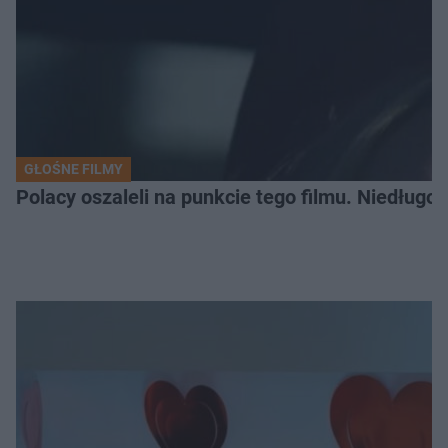
GŁOŚNE FILMY
Polacy oszaleli na punkcie tego filmu. Niedługo