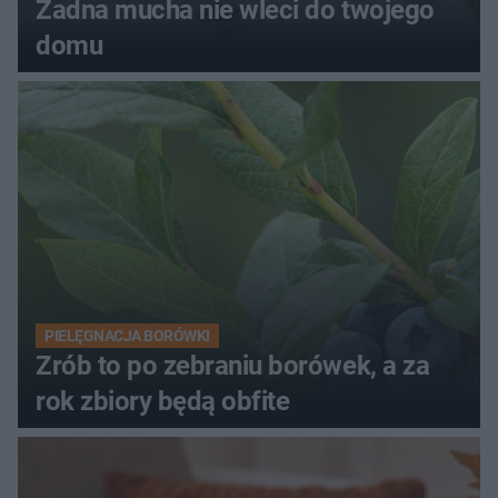
Żadna mucha nie wleci do twojego
domu
PIELĘGNACJA BORÓWKI
Zrób to po zebraniu borówek, a za
rok zbiory będą obfite