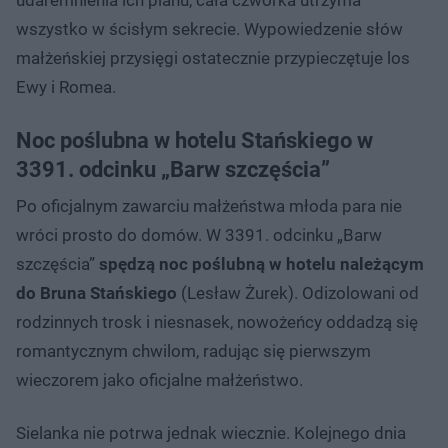
wszystko w ścisłym sekrecie. Wypowiedzenie słów
małżeńskiej przysięgi ostatecznie przypieczętuje los
Ewy i Romea.
Noc poślubna w hotelu Stańskiego w
3391. odcinku „Barw szczęścia”
Po oficjalnym zawarciu małżeństwa młoda para nie
wróci prosto do domów. W 3391. odcinku „Barw
szczęścia”
spędzą noc poślubną w hotelu należącym
do Bruna Stańskiego
(Lesław Żurek). Odizolowani od
rodzinnych trosk i niesnasek, nowożeńcy oddadzą się
romantycznym chwilom, radując się pierwszym
wieczorem jako oficjalne małżeństwo.
Sielanka nie potrwa jednak wiecznie. Kolejnego dnia