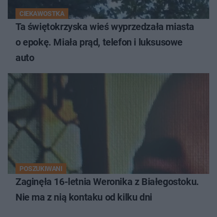
CIEKAWOSTKA
Ta świętokrzyska wieś wyprzedzała miasta
o epokę. Miała prąd, telefon i luksusowe
auto
POSZUKIWANI
Zaginęła 16-letnia Weronika z Białegostoku.
Nie ma z nią kontaku od kilku dni