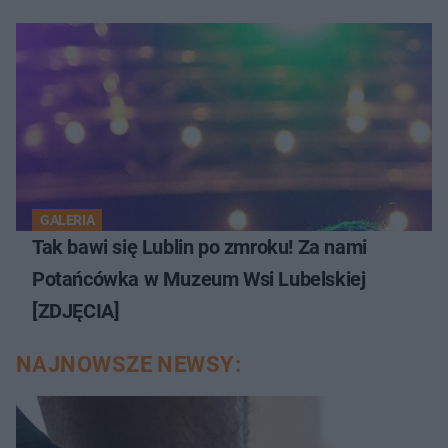
GALERIA
Tak bawi się Lublin po zmroku! Za nami
Potańcówka w Muzeum Wsi Lubelskiej
[ZDJĘCIA]
NAJNOWSZE NEWSY: