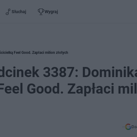
Słuchaj
Wygraj
icielką Feel Good. Zapłaci milion złotych
dcinek 3387: Dominik
Feel Good. Zapłaci mi
Do