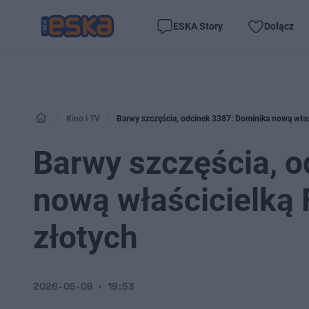
ESKA Story
Dołącz
Kino i TV
Barwy szczęścia, odcinek 3387: Dominika nową właśc
Barwy szczęścia, o
nową właścicielką 
złotych
2026-05-08
19:53