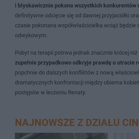
i błyskawicznie pokona wszystkich konkurentów st
definitywne odcięcie się od dawnej przyjaciółki o
czasie pokonana współwłaścicielka wciąż będzie
odwykowym.
Pobyt na terapii potrwa jednak znacznie krócej niż
zupełnie przypadkowo odkryje prawdę o utracie r
popchnie do dalszych konfliktów z nową właściciel
dramatycznych konfrontacji między obiema kobieta
postępów w leczeniu Renaty.
NAJNOWSZE Z DZIAŁU CI