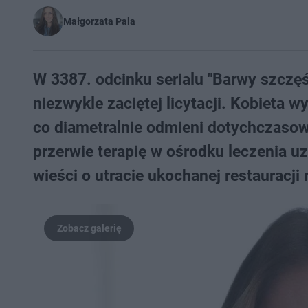
Małgorzata Pala
W 3387. odcinku serialu "Barwy szczęś
niezwykle zaciętej licytacji. Kobieta 
co diametralnie odmieni dotychczaso
przerwie terapię w ośrodku leczenia 
wieści o utracie ukochanej restauracji 