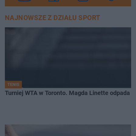
NAJNOWSZE Z DZIAŁU SPORT
TENIS
Turniej WTA w Toronto. Magda Linette odpada po