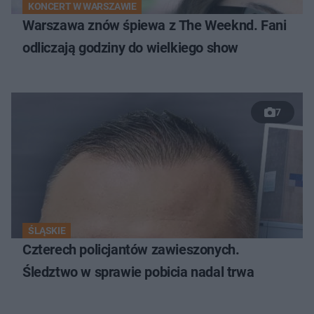
KONCERT W WARSZAWIE
Warszawa znów śpiewa z The Weeknd. Fani
odliczają godziny do wielkiego show
7
ŚLĄSKIE
Czterech policjantów zawieszonych.
Śledztwo w sprawie pobicia nadal trwa