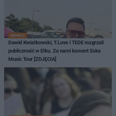
IMPREZY
Dawid Kwiatkowski, T.Love i TEDE rozgrzali
publiczność w Ełku. Za nami koncert Eska
Music Tour [ZDJĘCIA]