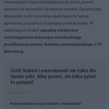
komercyjnym tego przedsięwzięcia, które powoli
wyrasta na niezwykle lukratywny projekt. Dynamiczna
ekspansja rodzi naturalne spekulacje na temat
sportowej przyszłości kapitana polskiej kadry. W
najbliższych dniach
zapadną ostateczne
rozstrzygnięcia dotyczące ewentualnego
przedłużenia umowy Roberta Lewandowskiego z FC
Barceloną.
QUIZ Robert Lewandowski nie tylko dla
fanów piłki. Niby proste, ale kilka pytań
to pułapki!
Pytanie 1 z 20
W którym klubie nie grał Robert Lewandowski?