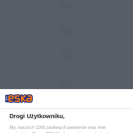
Drogi Użytkowniku,
My, naszych 1160 zaufanych partnerów oraz inne