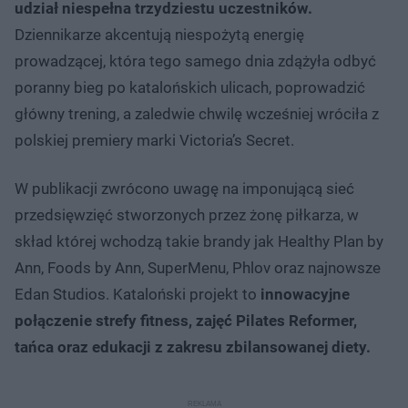
udział niespełna trzydziestu uczestników.
Dziennikarze akcentują niespożytą energię
prowadzącej, która tego samego dnia zdążyła odbyć
poranny bieg po katalońskich ulicach, poprowadzić
główny trening, a zaledwie chwilę wcześniej wróciła z
polskiej premiery marki Victoria’s Secret.
W publikacji zwrócono uwagę na imponującą sieć
przedsięwzięć stworzonych przez żonę piłkarza, w
skład której wchodzą takie brandy jak Healthy Plan by
Ann, Foods by Ann, SuperMenu, Phlov oraz najnowsze
Edan Studios. Kataloński projekt to
innowacyjne
połączenie strefy fitness, zajęć Pilates Reformer,
tańca oraz edukacji z zakresu zbilansowanej diety.