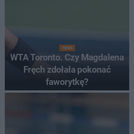
TENIS
WTA Toronto. Czy Magdalena
Fręch zdołała pokonać
faworytkę?