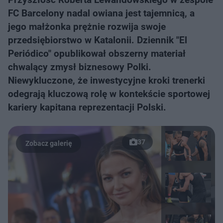
FC Barcelony nadal owiana jest tajemnicą, a
jego małżonka prężnie rozwija swoje
przedsiębiorstwo w Katalonii. Dziennik "El
Periódico" opublikował obszerny materiał
chwalący zmysł biznesowy Polki.
Niewykluczone, że inwestycyjne kroki trenerki
odegrają kluczową rolę w kontekście sportowej
kariery kapitana reprezentacji Polski.
37