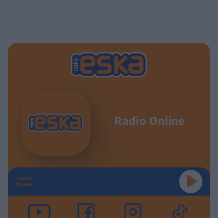
Radio Online
TERAZ
GRAMY