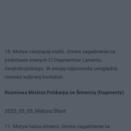
10. Motyw cierpiącej matki. Omów zagadnienie na
podstawie znanych Ci fragmentów Lamentu
świętokrzyskiego. W swojej odpowiedzi uwzględnij
również wybrany kontekst.
Rozmowa Mistrza Polikarpa ze Śmiercią (fragmenty)
2025_05_05_Matura Short
11. Motyw tańca śmierci. Omów zagadnienie na