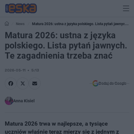
News
Matura 2026: ustna z języka polskiego. Lista pytań jawnych. Te
zagadnienia trzeba znać
Matura 2026: ustna z języka
polskiego. Lista pytań jawnych.
Te zagadnienia trzeba znać
2026-05-11
5:13
Dodaj do Google
Anna Kisiel
Matura 2026 trwa w najlepsze, a tysiące
uczniów właśnie teraz mierzy się z jednym z