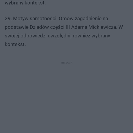
wybrany kontekst.
29. Motyw samotności. Omów zagadnienie na
podstawie Dziadów części III Adama Mickiewicza. W
swojej odpowiedzi uwzględnij również wybrany
kontekst.