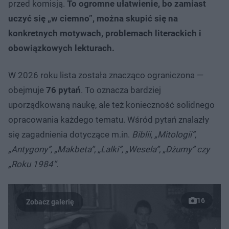
przed komisją.
To ogromne ułatwienie, bo zamiast
uczyć się „w ciemno”, można skupić się na
konkretnych motywach, problemach literackich i
obowiązkowych lekturach.
W 2026 roku lista została znacząco ograniczona —
obejmuje
76 pytań
. To oznacza bardziej
uporządkowaną naukę, ale też konieczność solidnego
opracowania każdego tematu. Wśród pytań znalazły
się zagadnienia dotyczące m.in.
Biblii, „Mitologii”,
„Antygony”, „Makbeta”, „Lalki”, „Wesela”, „Dżumy” czy
„Roku 1984”.
16