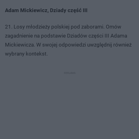
Adam Mickiewicz, Dziady część III
21. Losy młodzieży polskiej pod zaborami. Omów
zagadnienie na podstawie Dziadów części III Adama
Mickiewicza. W swojej odpowiedzi uwzględnij również
wybrany kontekst.