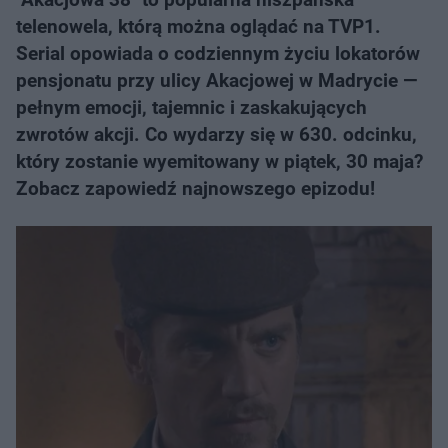
telenowela, którą można oglądać na TVP1.
Serial opowiada o codziennym życiu lokatorów
pensjonatu przy ulicy Akacjowej w Madrycie —
pełnym emocji, tajemnic i zaskakujących
zwrotów akcji. Co wydarzy się w 630. odcinku,
który zostanie wyemitowany w piątek, 30 maja?
Zobacz zapowiedź najnowszego epizodu!