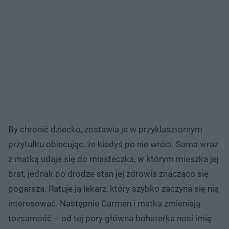
By chronić dziecko, zostawia je w przyklasztornym
przytułku obiecując, że kiedyś po nie wróci. Sama wraz
z matką udaje się do miasteczka, w którym mieszka jej
brat, jednak po drodze stan jej zdrowia znacząco się
pogarsza. Ratuje ją lekarz, który szybko zaczyna się nią
interesować. Następnie Carmen i matka zmieniają
tożsamość – od tej pory główna bohaterka nosi imię