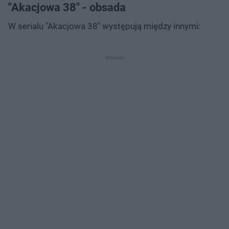
"Akacjowa 38" - obsada
W serialu "Akacjowa 38" występują między innymi: