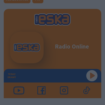
Radio Online
TERAZ
GRAMY