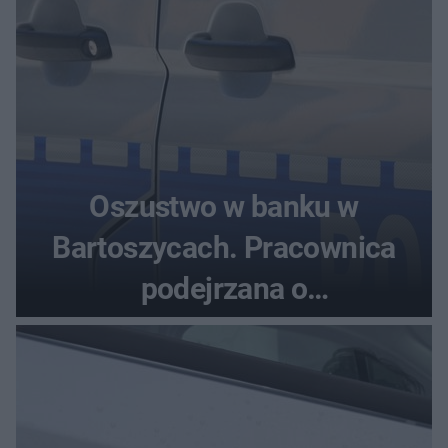
Oszustwo w banku w
Bartoszycach. Pracownica
podejrzana o
przywłaszczenie 470 000 zł