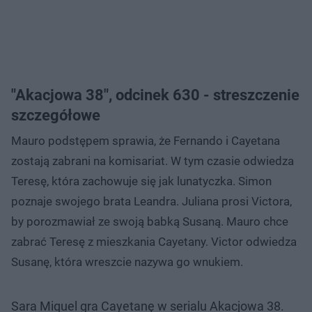
"Akacjowa 38", odcinek 630 - streszczenie
szczegółowe
Mauro podstępem sprawia, że Fernando i Cayetana
zostają zabrani na komisariat. W tym czasie odwiedza
Teresę, która zachowuje się jak lunatyczka. Simon
poznaje swojego brata Leandra. Juliana prosi Victora,
by porozmawiał ze swoją babką Susaną. Mauro chce
zabrać Teresę z mieszkania Cayetany. Victor odwiedza
Susanę, która wreszcie nazywa go wnukiem.
Sara Miquel gra Cayetanę w serialu Akacjowa 38.