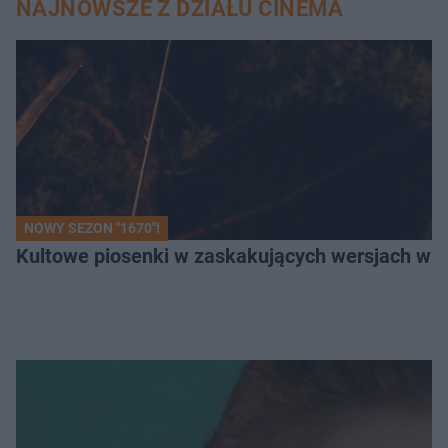
NAJNOWSZE Z DZIAŁU CINEMA
NOWY SEZON "1670"!
Kultowe piosenki w zaskakujących wersjach w "1