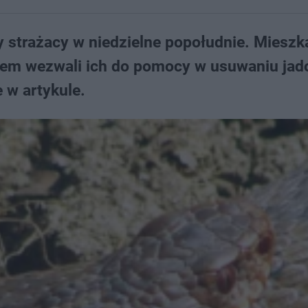
 strażacy w niedzielne popołudnie. Mieszk
em wezwali ich do pomocy w usuwaniu jad
 w artykule.