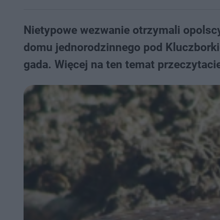
Nietypowe wezwanie otrzymali opolscy
domu jednorodzinnego pod Kluczborki
gada. Więcej na ten temat przeczytacie