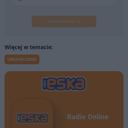
Następne pytanie
UBEZPIECZENIE
Radio Online