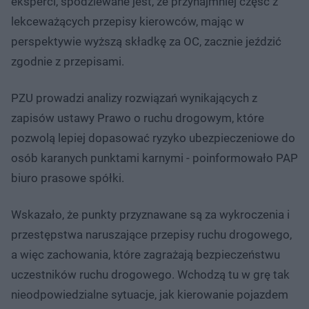
eksperci, spodziewane jest, że przynajmniej część z
lekceważących przepisy kierowców, mając w
perspektywie wyższą składkę za OC, zacznie jeździć
zgodnie z przepisami.
PZU prowadzi analizy rozwiązań wynikających z
zapisów ustawy Prawo o ruchu drogowym, które
pozwolą lepiej dopasować ryzyko ubezpieczeniowe do
osób karanych punktami karnymi - poinformowało PAP
biuro prasowe spółki.
Wskazało, że punkty przyznawane są za wykroczenia i
przestępstwa naruszające przepisy ruchu drogowego,
a więc zachowania, które zagrażają bezpieczeństwu
uczestników ruchu drogowego. Wchodzą tu w grę tak
nieodpowiedzialne sytuacje, jak kierowanie pojazdem