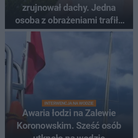
zrujnował dachy. Jedna
osoba z obrażeniami trafiła
do szpitala
INTERWENCJA NA WODZIE
Awaria łodzi na Zalewie
Koronowskim. Sześć osób