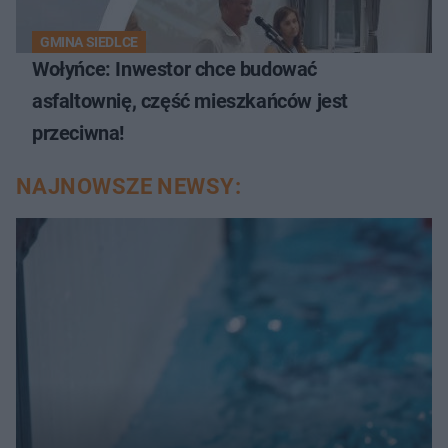
GMINA SIEDLCE
Wołyńce: Inwestor chce budować
asfaltownię, część mieszkańców jest
przeciwna!
NAJNOWSZE NEWSY: