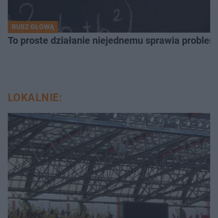
RUSZ GŁOWĄ
To proste działanie niejednemu sprawia problemy
LOKALNIE: