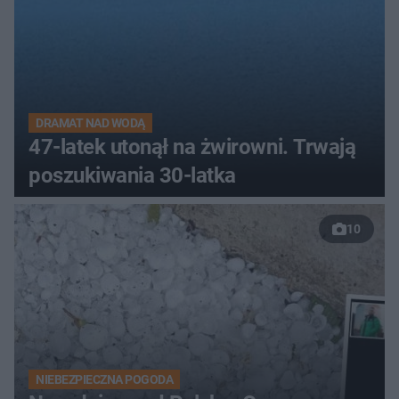
DRAMAT NAD WODĄ
47-latek utonął na żwirowni. Trwają
poszukiwania 30-latka
10
NIEBEZPIECZNA POGODA