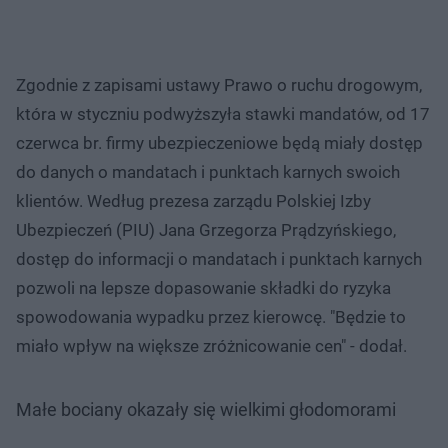
Zgodnie z zapisami ustawy Prawo o ruchu drogowym,
która w styczniu podwyższyła stawki mandatów, od 17
czerwca br. firmy ubezpieczeniowe będą miały dostęp
do danych o mandatach i punktach karnych swoich
klientów. Według prezesa zarządu Polskiej Izby
Ubezpieczeń (PIU) Jana Grzegorza Prądzyńskiego,
dostęp do informacji o mandatach i punktach karnych
pozwoli na lepsze dopasowanie składki do ryzyka
spowodowania wypadku przez kierowcę. "Będzie to
miało wpływ na większe zróżnicowanie cen" - dodał.
Małe bociany okazały się wielkimi głodomorami