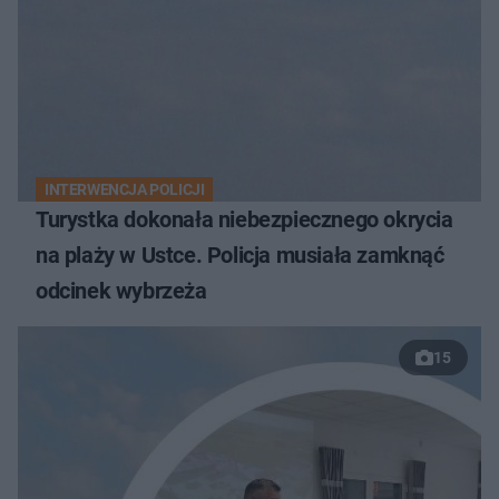
INTERWENCJA POLICJI
Turystka dokonała niebezpiecznego okrycia
na plaży w Ustce. Policja musiała zamknąć
odcinek wybrzeża
15