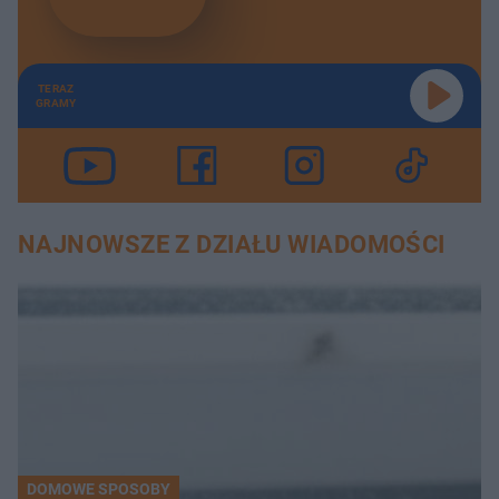
TERAZ
GRAMY
NAJNOWSZE Z DZIAŁU WIADOMOŚCI
DOMOWE SPOSOBY