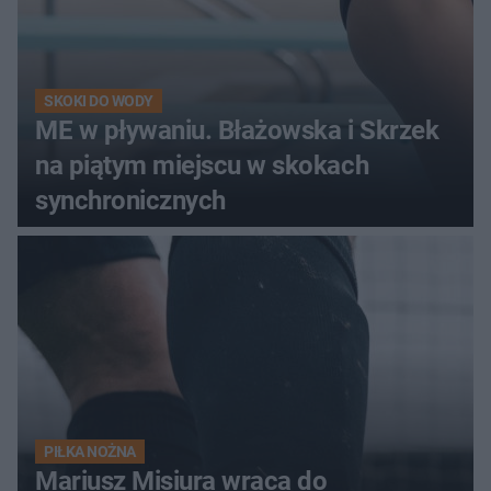
SKOKI DO WODY
ME w pływaniu. Błażowska i Skrzek
na piątym miejscu w skokach
synchronicznych
PIŁKA NOŻNA
Mariusz Misiura wraca do