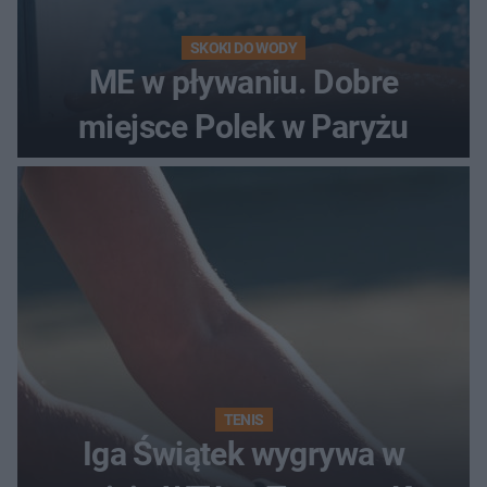
SKOKI DO WODY
ME w pływaniu. Dobre
miejsce Polek w Paryżu
TENIS
Iga Świątek wygrywa w