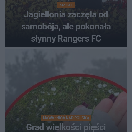
SPORT
Jagiellonia zaczęła od
samobója, ale pokonała
słynny Rangers FC
NAWAŁNICA NAD POLSKĄ
Grad wielkości pięści