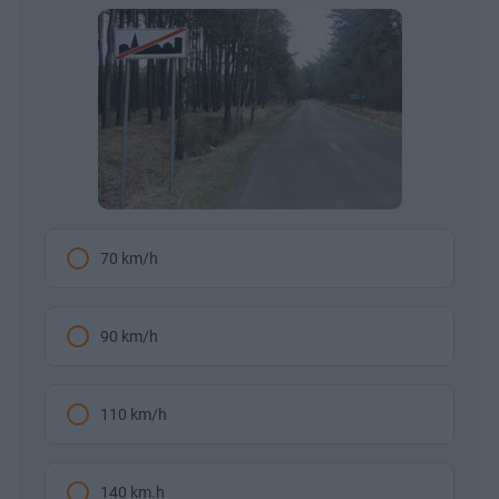
70 km/h
90 km/h
110 km/h
140 km.h