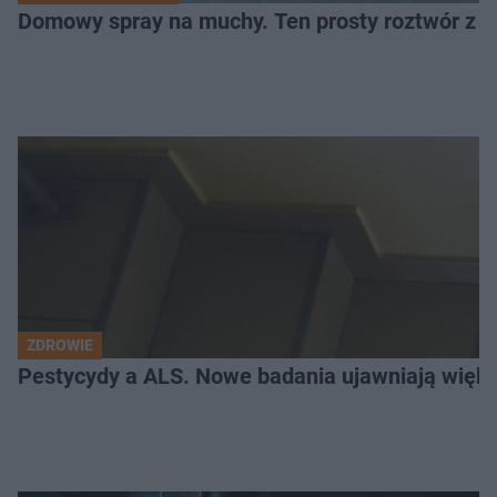
Domowy spray na muchy. Ten prosty roztwór z o
ZDROWIE
Pestycydy a ALS. Nowe badania ujawniają więk