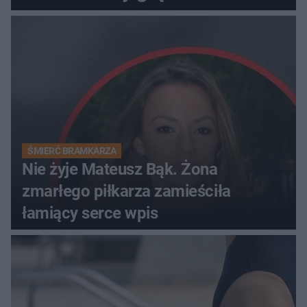
ŚMIERĆ BRAMKARZA
Nie żyje Mateusz Bąk. Żona
zmarłego piłkarza zamieściła
łamiący serce wpis