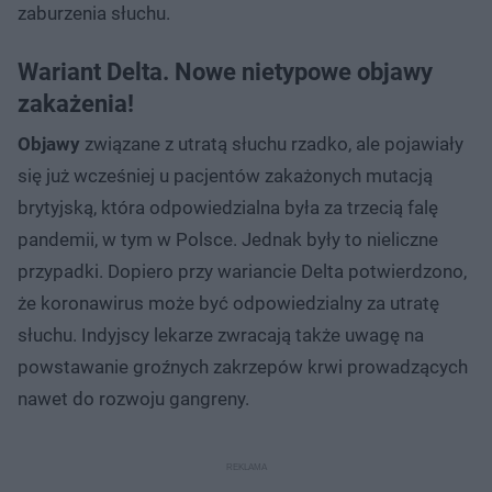
zaburzenia słuchu.
Wariant Delta. Nowe nietypowe objawy
zakażenia!
Objawy
związane z utratą słuchu rzadko, ale pojawiały
się już wcześniej u pacjentów zakażonych mutacją
brytyjską, która odpowiedzialna była za trzecią falę
pandemii, w tym w Polsce. Jednak były to nieliczne
przypadki. Dopiero przy wariancie Delta potwierdzono,
że koronawirus może być odpowiedzialny za utratę
słuchu. Indyjscy lekarze zwracają także uwagę na
powstawanie groźnych zakrzepów krwi prowadzących
nawet do rozwoju gangreny.