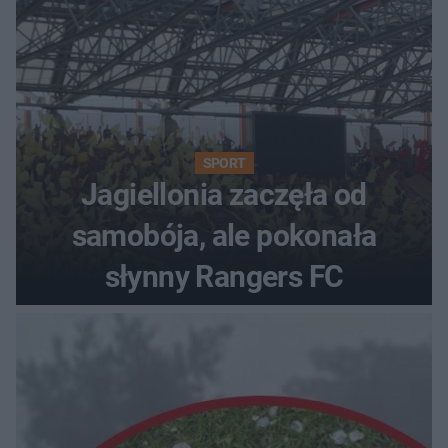
SPORT
Jagiellonia zaczęła od
samobója, ale pokonała
słynny Rangers FC