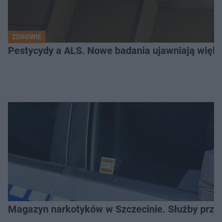
ZDROWIE
Pestycydy a ALS. Nowe badania ujawniają więk
Magazyn narkotyków w Szczecinie. Służby prze