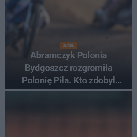
ŻUŻEL
Abramczyk Polonia
Bydgoszcz rozgromiła
Polonię Piła. Kto zdobył
najwięcej punktów?