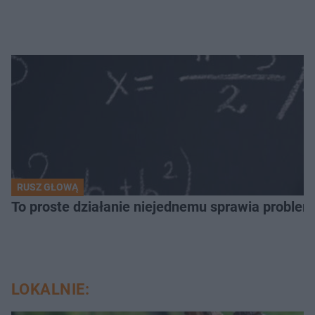
RUSZ GŁOWĄ
To proste działanie niejednemu sprawia problemy
LOKALNIE: