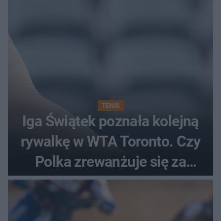
TENIS
Iga Świątek poznała kolejną
rywalkę w WTA Toronto. Czy
Polka zrewanżuje się za
ostatnią porażkę?