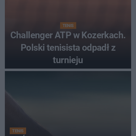
TENIS
Challenger ATP w Kozerkach.
Polski tenisista odpadł z
turnieju
TENIS