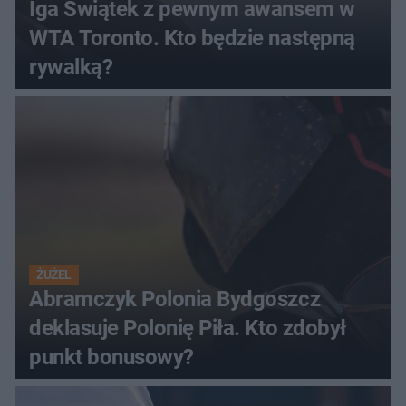
Iga Świątek z pewnym awansem w
WTA Toronto. Kto będzie następną
rywalką?
ŻUŻEL
Abramczyk Polonia Bydgoszcz
deklasuje Polonię Piła. Kto zdobył
punkt bonusowy?