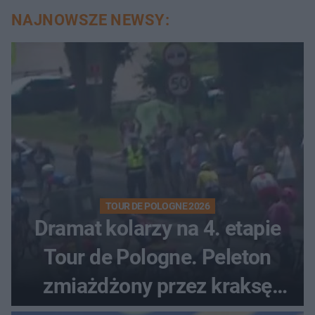
NAJNOWSZE NEWSY:
TOUR DE POLOGNE 2026
Dramat kolarzy na 4. etapie
Tour de Pologne. Peleton
zmiażdżony przez kraksę
przed Karpaczem