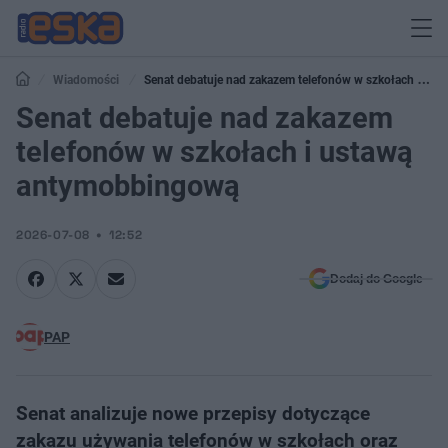
Wiadomości
Senat debatuje nad zakazem telefonów w szkołach i
ustawą antymobbingową
Senat debatuje nad zakazem
telefonów w szkołach i ustawą
antymobbingową
2026-07-08
12:52
Dodaj do Google
PAP
Senat analizuje nowe przepisy dotyczące
zakazu używania telefonów w szkołach oraz