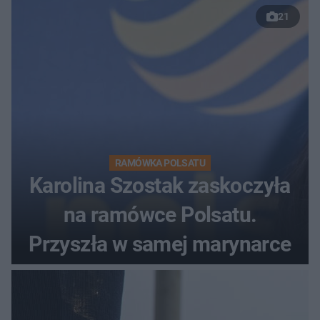
21
RAMÓWKA POLSATU
Karolina Szostak zaskoczyła
na ramówce Polsatu.
Przyszła w samej marynarce