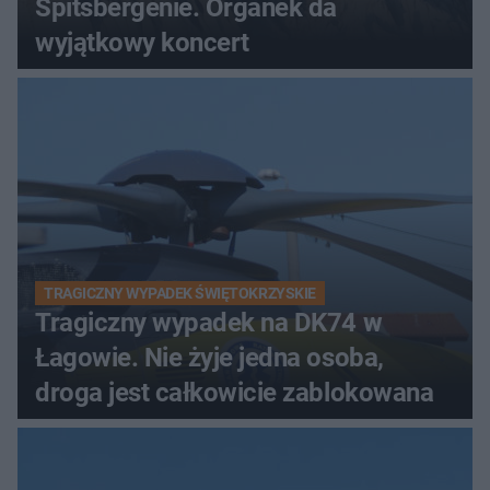
Spitsbergenie. Organek da
wyjątkowy koncert
TRAGICZNY WYPADEK ŚWIĘTOKRZYSKIE
Tragiczny wypadek na DK74 w
Łagowie. Nie żyje jedna osoba,
droga jest całkowicie zablokowana