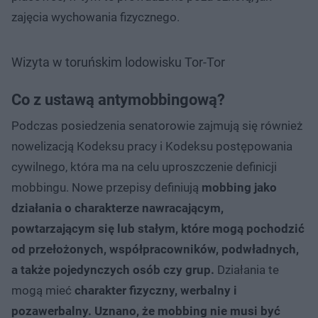
zajęcia wychowania fizycznego.
Wizyta w toruńskim lodowisku Tor-Tor
Co z ustawą antymobbingową?
Podczas posiedzenia senatorowie zajmują się również
nowelizacją Kodeksu pracy i Kodeksu postępowania
cywilnego, która ma na celu uproszczenie definicji
mobbingu. Nowe przepisy definiują
mobbing jako
działania o charakterze nawracającym,
powtarzającym się lub stałym, które mogą pochodzić
od przełożonych, współpracowników, podwładnych,
a także pojedynczych osób czy grup.
Działania te
mogą mieć
charakter fizyczny, werbalny i
pozawerbalny. Uznano, że mobbing nie musi być