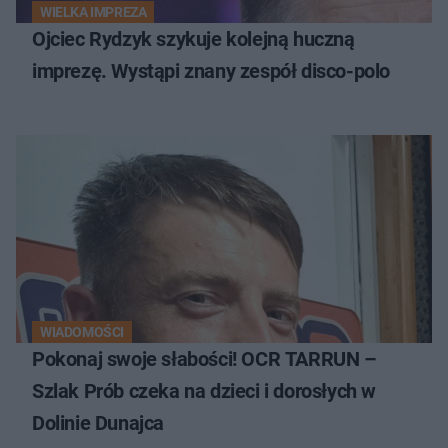
WIELKA IMPREZA
Ojciec Rydzyk szykuje kolejną huczną
imprezę. Wystąpi znany zespół disco-polo
WIADOMOŚCI
Pokonaj swoje słabości! OCR TARRUN –
Szlak Prób czeka na dzieci i dorosłych w
Dolinie Dunajca