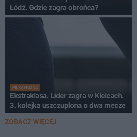
Łódź. Gdzie zagra obrońca?
PIŁKA NOŻNA
Ekstraklasa. Lider zagra w Kielcach.
3. kolejka uszczuplona o dwa mecze
ZOBACZ WIĘCEJ