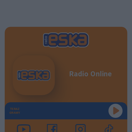
Radio Online
TERAZ
GRAMY