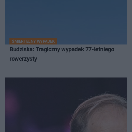
ŚMIERTELNY WYPADEK
Budziska: Tragiczny wypadek 77-letniego
rowerzysty