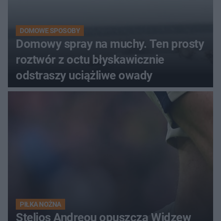
DOMOWE SPOSOBY
Domowy spray na muchy. Ten prosty
roztwór z octu błyskawicznie
odstraszy uciążliwe owady
PIŁKA NOŻNA
Stelios Andreou opuszcza Widzew