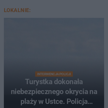
LOKALNIE:
INTERWENCJA POLICJI
Turystka dokonała
niebezpiecznego okrycia na
plaży w Ustce. Policja