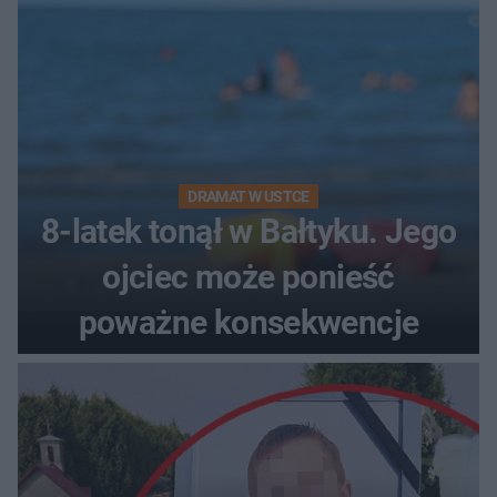
DRAMAT W USTCE
8-latek tonął w Bałtyku. Jego
ojciec może ponieść
poważne konsekwencje