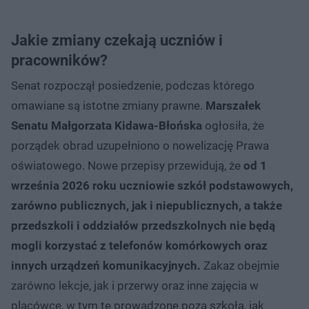
Jakie zmiany czekają uczniów i
pracowników?
Senat rozpoczął posiedzenie, podczas którego
omawiane są istotne zmiany prawne.
Marszałek
Senatu Małgorzata Kidawa-Błońska
ogłosiła, że
porządek obrad uzupełniono o nowelizację Prawa
oświatowego. Nowe przepisy przewidują, że
od 1
września 2026 roku uczniowie szkół podstawowych,
zarówno publicznych, jak i niepublicznych, a także
przedszkoli i oddziałów przedszkolnych nie będą
mogli korzystać z telefonów komórkowych oraz
innych urządzeń komunikacyjnych.
Zakaz obejmie
zarówno lekcje, jak i przerwy oraz inne zajęcia w
placówce, w tym te prowadzone poza szkołą, jak