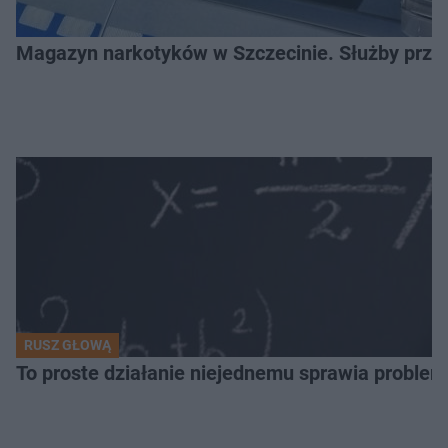
Magazyn narkotyków w Szczecinie. Służby prze
RUSZ GŁOWĄ
To proste działanie niejednemu sprawia problemy