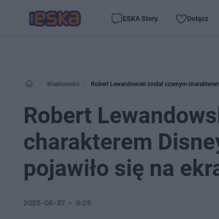
ESKA Story
Dołącz
Wiadomości
Robert Lewandowski został czarnym charakterem 
Robert Lewandowsk
charakterem Disne
pojawiło się na ekr
2025-06-27
9:25