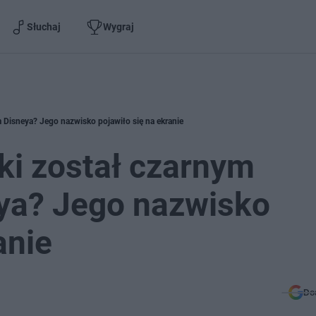
Słuchaj
Wygraj
Disneya? Jego nazwisko pojawiło się na ekranie
i został czarnym
ya? Jego nazwisko
anie
Do