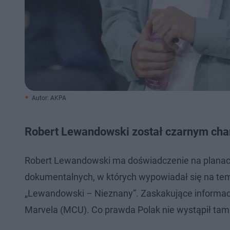
Autor: AKPA
Robert Lewandowski został czarnym cha
Robert Lewandowski ma doświadczenie na planach 
dokumentalnych, w których wypowiadał się na te
„Lewandowski – Nieznany”. Zaskakujące informac
Marvela (MCU). Co prawda Polak nie wystąpił tam o