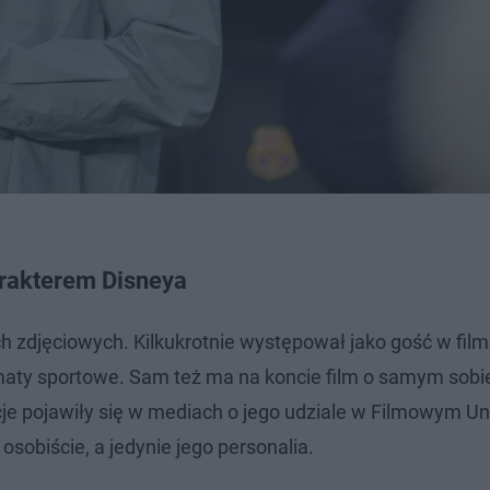
rakterem Disneya
zdjęciowych. Kilkukrotnie występował jako gość w fil
maty sportowe. Sam też ma na koncie film o samym sobi
je pojawiły się w mediach o jego udziale w Filmowym 
sobiście, a jedynie jego personalia.