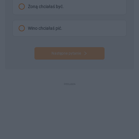
Żoną chciałaś być.
Wino chciałaś pić.
Następne pytanie