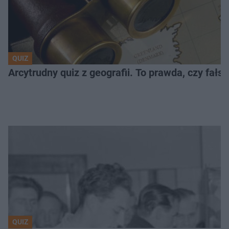
QUIZ
Arcytrudny quiz z geografii. To prawda, czy fał
QUIZ