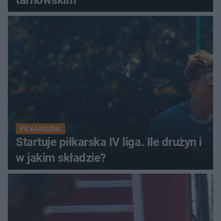
tarnowskim
PIŁKA NOŻNA
Startuje piłkarska IV liga. Ile drużyn i
w jakim składzie?