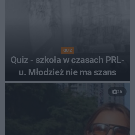
QUIZ
Quiz - szkoła w czasach PRL-
u. Młodzież nie ma szans
26