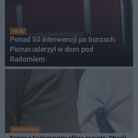
PILNE
Ponad 50 interwencji po burzach.
Piorun uderzył w dom pod
Radomiem
WIADOMOŚCI