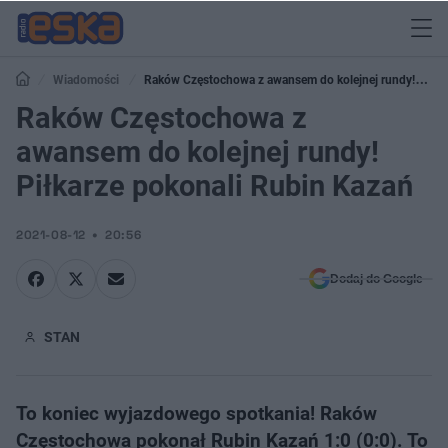
Wiadomości
Raków Częstochowa z awansem do kolejnej rundy!
Piłkarze pokonali Rubin Kazań
Raków Częstochowa z
awansem do kolejnej rundy!
Piłkarze pokonali Rubin Kazań
2021-08-12
20:56
Dodaj do Google
STAN
To koniec wyjazdowego spotkania! Raków
Częstochowa pokonał Rubin Kazań 1:0 (0:0). To