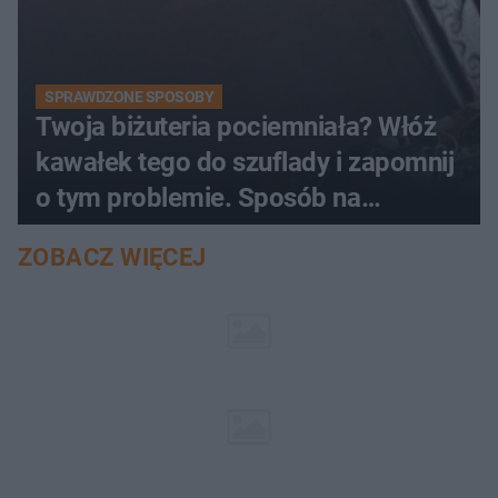
SPRAWDZONE SPOSOBY
Twoja biżuteria pociemniała? Włóż
kawałek tego do szuflady i zapomnij
o tym problemie. Sposób na
pociemniałą biżuterię
ZOBACZ WIĘCEJ