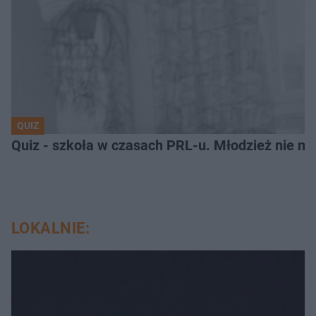
QUIZ
Quiz - szkoła w czasach PRL-u. Młodzież nie m
LOKALNIE: