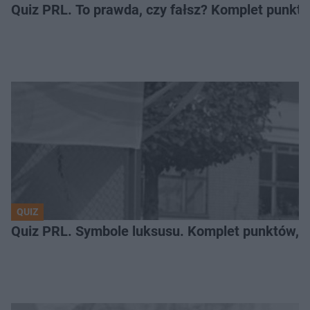
Quiz PRL. To prawda, czy fałsz? Komplet punktów
QUIZ
Quiz PRL. Symbole luksusu. Komplet punktów, tyl