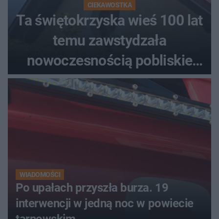
CIEKAWOSTKA
Ta świętokrzyska wieś 100 lat
temu zawstydzała
nowoczesnością pobliskie
miasta. Prąd, telefon i
luksusowa auta
WIADOMOŚCI
Po upałach przyszła burza. 19
interwencji w jedną noc w powiecie