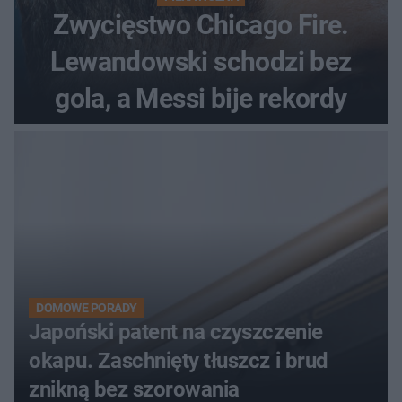
Zwycięstwo Chicago Fire.
Lewandowski schodzi bez
gola, a Messi bije rekordy
DOMOWE PORADY
Japoński patent na czyszczenie
okapu. Zaschnięty tłuszcz i brud
znikną bez szorowania