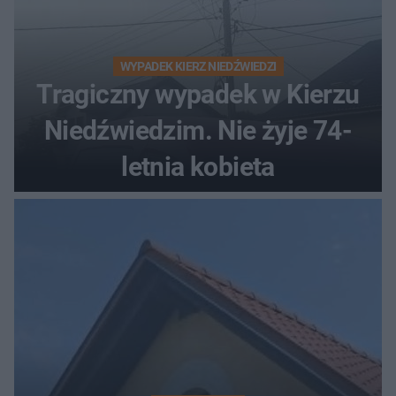
WYPADEK KIERZ NIEDŹWIEDZI
Tragiczny wypadek w Kierzu
Niedźwiedzim. Nie żyje 74-
letnia kobieta