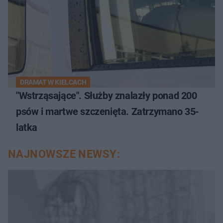
DRAMAT W KIELCACH
"Wstrząsające". Służby znalazły ponad 200
psów i martwe szczenięta. Zatrzymano 35-
latka
NAJNOWSZE NEWSY: