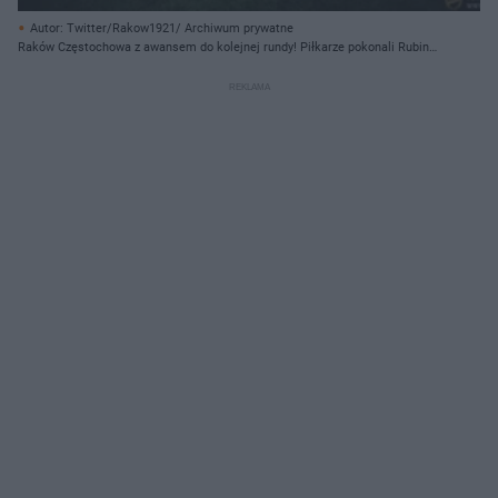
Autor: Twitter/Rakow1921/ Archiwum prywatne
Raków Częstochowa z awansem do kolejnej rundy! Piłkarze pokonali Rubin
Kazań