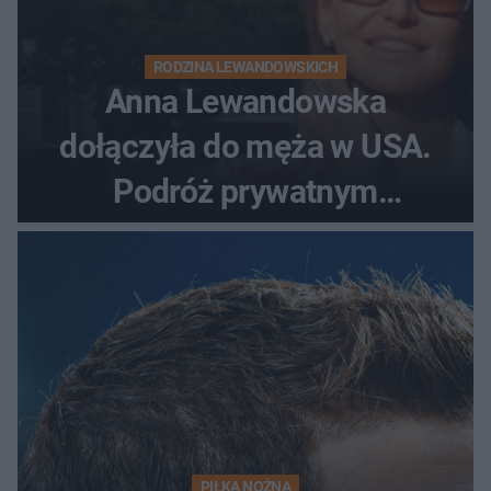
RODZINA LEWANDOWSKICH
Anna Lewandowska
dołączyła do męża w USA.
Podróż prywatnym
odrzutowcem to dopiero
początek!
PIŁKA NOŻNA