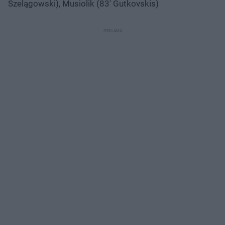
Szelągowski), Musiolik (83' Gutkovskis)