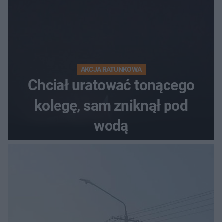
AKCJA RATUNKOWA
Chciał uratować tonącego
kolegę, sam zniknął pod
wodą