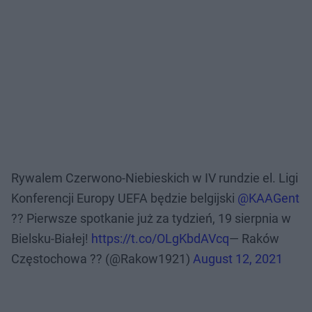
Rywalem Czerwono-Niebieskich w IV rundzie el. Ligi
Konferencji Europy UEFA będzie belgijski
@KAAGent
?? Pierwsze spotkanie już za tydzień, 19 sierpnia w
Bielsku-Białej!
https://t.co/OLgKbdAVcq
— Raków
Częstochowa ?? (@Rakow1921)
August 12, 2021