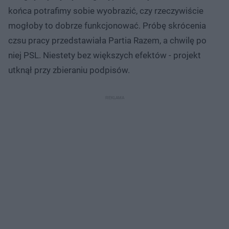
końca potrafimy sobie wyobrazić, czy rzeczywiście
mogłoby to dobrze funkcjonować. Próbę skrócenia
czsu pracy przedstawiała Partia Razem, a chwilę po
niej PSL. Niestety bez większych efektów - projekt
utknął przy zbieraniu podpisów.