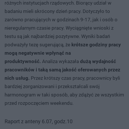
różnych instytucjach rządowych. Biorący udział w
badaniu mieli skrócony dzień pracy. Dotyczyło to
zarówno pracujących w godzinach 9-17, jak i osób o
nieregularnym czasie pracy. Wyciągnięte wnioski z
testu są jak najbardziej pozytywne. Wyniki badań
podważyły tezę sugerującą, że
krótsze godziny pracy
mogą negatywnie wpłynąć na
produktywność.
Analiza wykazała
dużą wydajność
pracowników i taką samą jakość oferowanych przez
nich usług.
Przez krótszy czas pracy, pracownicy byli
bardziej zorganizowani i przekształcali swój
harmonogram w taki sposób, aby zdążyć ze wszystkim
przed rozpoczęciem weekendu.
Raport z anteny 6.07, godz.10