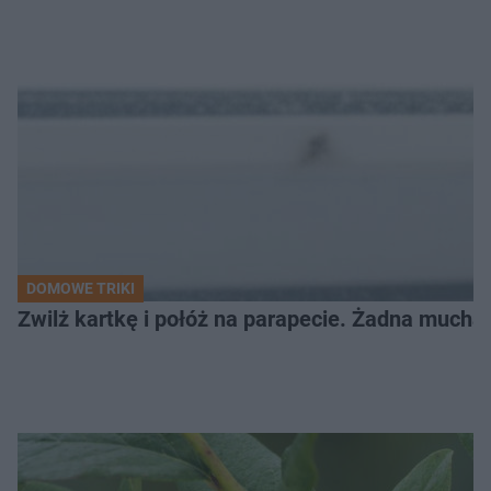
DOMOWE TRIKI
Zwilż kartkę i połóż na parapecie. Żadna mucha