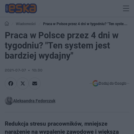
Wiadomości
Praca w Polsce przez 4 dni w tygodniu? "Ten system
jest bardziej wydajny"
Praca w Polsce przez 4 dni w
tygodniu? "Ten system jest
bardziej wydajny"
2021-07-07
10:30
Dodaj do Google
Aleksandra Fedorczuk
Redukcja stresu pracowników, mniejsze
narażenie na wypalenie zawodowe i większa