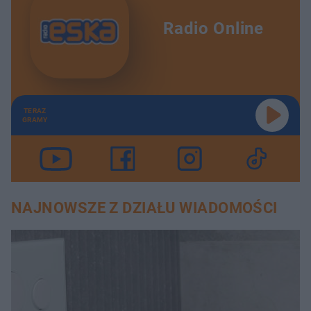
Radio Online
TERAZ
GRAMY
NAJNOWSZE Z DZIAŁU WIADOMOŚCI