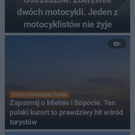
dwóch motocykli. Jeden z
motocyklistów nie żyje
6
TURYSTYKA NAD BAŁTYKIEM
Zapomnij o Mielnie i Sopocie. Ten
polski kurort to prawdziwy hit wśród
turystów