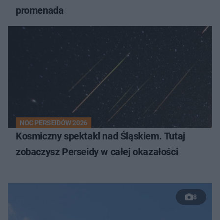
promenada
NOC PERSEIDÓW 2026
Kosmiczny spektakl nad Śląskiem. Tutaj
zobaczysz Perseidy w całej okazałości
8