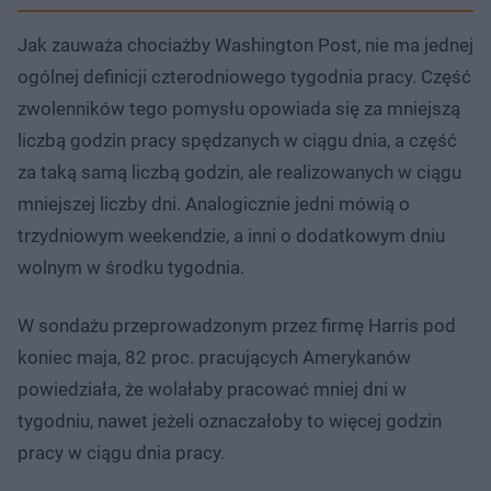
Jak zauważa chociażby Washington Post, nie ma jednej
ogólnej definicji czterodniowego tygodnia pracy. Część
zwolenników tego pomysłu opowiada się za mniejszą
liczbą godzin pracy spędzanych w ciągu dnia, a część
za taką samą liczbą godzin, ale realizowanych w ciągu
mniejszej liczby dni. Analogicznie jedni mówią o
trzydniowym weekendzie, a inni o dodatkowym dniu
wolnym w środku tygodnia.
W sondażu przeprowadzonym przez firmę Harris pod
koniec maja, 82 proc. pracujących Amerykanów
powiedziała, że wolałaby pracować mniej dni w
tygodniu, nawet jeżeli oznaczałoby to więcej godzin
pracy w ciągu dnia pracy.