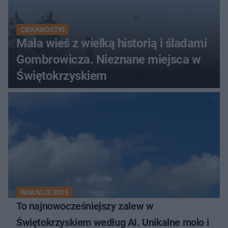
CIEKAWOSTKI
Mała wieś z wielką historią i śladami
Gombrowicza. Nieznane miejsca w
Świętokrzyskiem
WAKACJE 2026
To najnowocześniejszy zalew w
Świętokrzyskiem według AI. Unikalne molo i