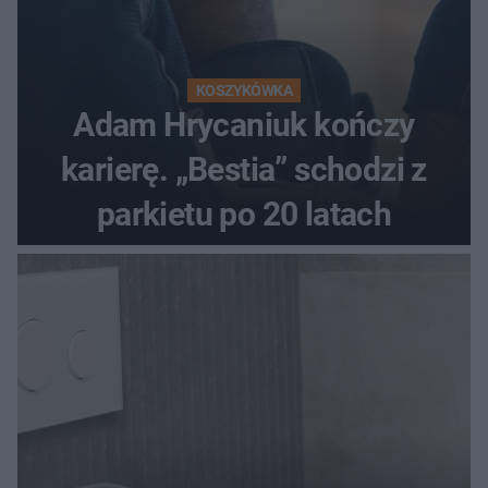
KOSZYKÓWKA
Adam Hrycaniuk kończy
karierę. „Bestia” schodzi z
parkietu po 20 latach