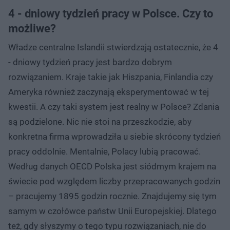
4 - dniowy tydzień pracy w Polsce. Czy to
możliwe?
Władze centralne Islandii stwierdzają ostatecznie, że 4
- dniowy tydzień pracy jest bardzo dobrym
rozwiązaniem. Kraje takie jak Hiszpania, Finlandia czy
Ameryka również zaczynają eksperymentować w tej
kwestii. A czy taki system jest realny w Polsce? Zdania
są podzielone. Nic nie stoi na przeszkodzie, aby
konkretna firma wprowadziła u siebie skrócony tydzień
pracy oddolnie. Mentalnie, Polacy lubią pracować.
Według danych OECD Polska jest siódmym krajem na
świecie pod względem liczby przepracowanych godzin
– pracujemy 1895 godzin rocznie. Znajdujemy się tym
samym w czołówce państw Unii Europejskiej. Dlatego
też, gdy słyszymy o tego typu rozwiązaniach, nie do