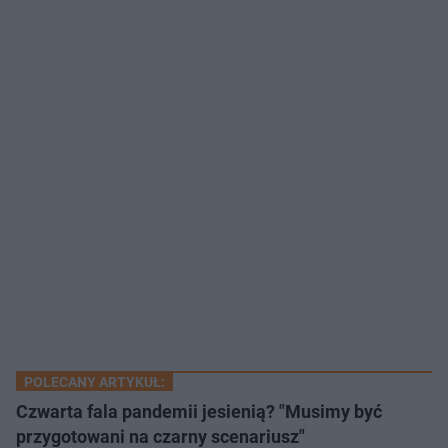
POLECANY ARTYKUŁ:
Czwarta fala pandemii jesienią? "Musimy być
przygotowani na czarny scenariusz"