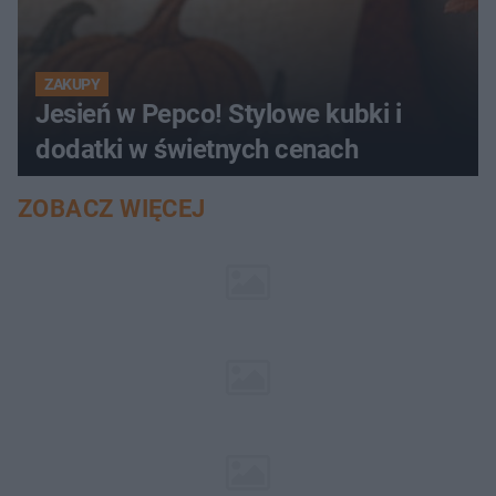
ZAKUPY
Jesień w Pepco! Stylowe kubki i
dodatki w świetnych cenach
ZOBACZ WIĘCEJ