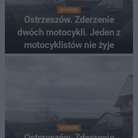
WYPADEK
Ostrzeszów. Zderzenie
dwóch motocykli. Jeden z
motocyklistów nie żyje
WYPADEK
Ostrzeszów. Zderzenie