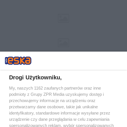
Drogi Użytkowniku,
My, naszych 1162 zaufanych partnerów oraz inne
Żaden utwór zamieszczony w serwisie nie może być powielany i
podmioty z Grupy ZPR Media uzyskujemy dostęp i
rozpowszechniany lub dalej rozpowszechniany w jakikolwiek sposób (w
tym także elektroniczny lub mechaniczny) na jakimkolwiek polu
przechowujemy informacje na urządzeniu oraz
eksploatacji w jakiejkolwiek formie, włącznie z umieszczaniem w
przetwarzamy dane osobowe, takie jak unikalne
Internecie bez pisemnej zgody właściciela praw. Jakiekolwiek użycie lub
identyfikatory, standardowe informacje wysyłane przez
wykorzystanie utworów w całości lub w części z naruszeniem prawa,
tzn. bez właściwej zgody, jest zabronione pod groźbą kary i może być
urządzenie czy dane przeglądania w celu zapewniania
ścigane prawnie.
spersonalizowanych reklam, wybór spersonalizowanych