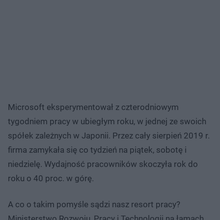
Microsoft eksperymentował z czterodniowym
tygodniem pracy w ubiegłym roku, w jednej ze swoich
spółek zależnych w Japonii. Przez cały sierpień 2019 r.
firma zamykała się co tydzień na piątek, sobotę i
niedzielę. Wydajność pracowników skoczyła rok do
roku o 40 proc. w górę.
A co o takim pomyśle sądzi nasz resort pracy?
Ministerstwo Rozwoju, Pracy i Technologii na łamach