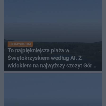
CIEKAWOSTKA
To najpiękniejsza plaża w
Świętokrzyskiem według AI. Z
widokiem na najwyższy szczyt Gór
Świętokrzyskich