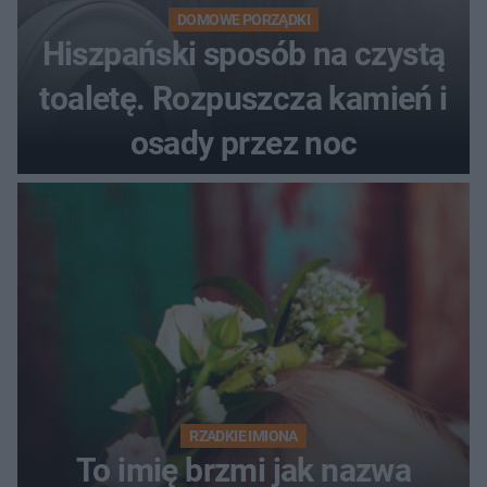
DOMOWE PORZĄDKI
Hiszpański sposób na czystą
toaletę. Rozpuszcza kamień i
osady przez noc
RZADKIE IMIONA
To imię brzmi jak nazwa