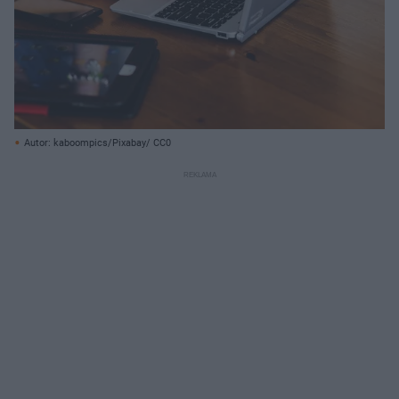
Autor: kaboompics/Pixabay/ CC0