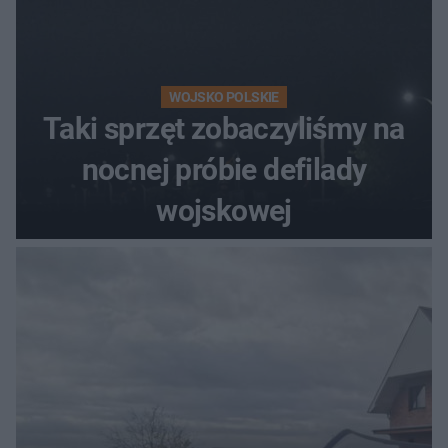
WOJSKO POLSKIE
Taki sprzęt zobaczyliśmy na
nocnej próbie defilady
wojskowej