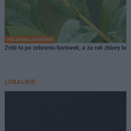
PIELĘGNACJA BORÓWKI
Zrób to po zebraniu borówek, a za rok zbiory będ
LOKALNIE: