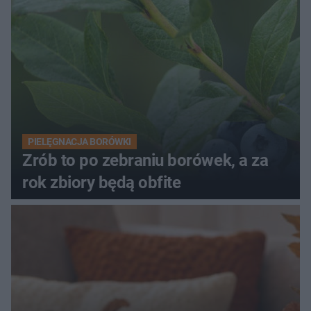
PIELĘGNACJA BORÓWKI
Zrób to po zebraniu borówek, a za
rok zbiory będą obfite