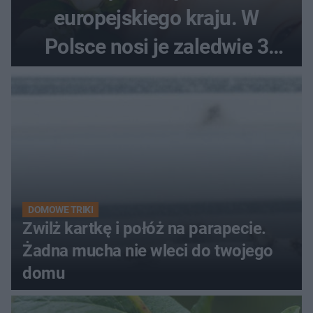
europejskiego kraju. W
Polsce nosi je zaledwie 3
kobiety
DOMOWE TRIKI
Zwilż kartkę i połóż na parapecie.
Żadna mucha nie wleci do twojego
domu