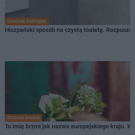
DOMOWE PORZĄDKI
Hiszpański sposób na czystą toaletę. Rozpuszcz
RZADKIE IMIONA
To imię brzmi jak nazwa europejskiego kraju. W 