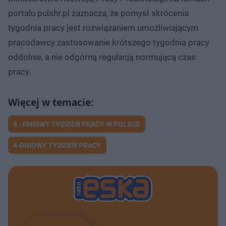
portalu pulshr.pl zaznacza, że pomysł skrócenia
tygodnia pracy jest rozwiązaniem umożliwiającym
pracodawcy zastosowanie krótszego tygodnia pracy
oddolnie, a nie odgórną regulacją normującą czas
pracy.
4 - DNIOWY TYDZIEŃ PRACY W POLSCE
4-DNIOWY TYDZIEŃ PRACY