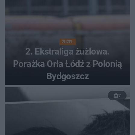
ŻUŻEL
2. Ekstraliga żużlowa.
Porażka Orła Łódź z Polonią
Bydgoszcz
7