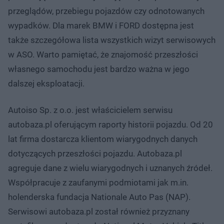
przeglądów, przebiegu pojazdów czy odnotowanych
wypadków. Dla marek BMW i FORD dostępna jest
także szczegółowa lista wszystkich wizyt serwisowych
w ASO. Warto pamiętać, że znajomość przeszłości
własnego samochodu jest bardzo ważna w jego
dalszej eksploatacji.
Autoiso Sp. z o.o. jest właścicielem serwisu
autobaza.pl oferującym raporty historii pojazdu. Od 20
lat firma dostarcza klientom wiarygodnych danych
dotyczących przeszłości pojazdu. Autobaza.pl
agreguje dane z wielu wiarygodnych i uznanych źródeł.
Współpracuje z zaufanymi podmiotami jak m.in.
holenderska fundacja Nationale Auto Pas (NAP).
Serwisowi autobaza.pl został również przyznany