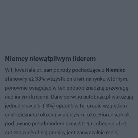
Niemcy niewątpliwym liderem
W II kwartale br. samochody pochodzące z
Niemiec
stanowiły aż 38% wszystkich ofert na rynku wtórnym,
ponownie osiągając w ten sposób znaczną przewagę
nad innymi krajami. Dane serwisu autobaza.pl wskazują
jednak niewielki (-3%) spadek w tej grupie względem
analogicznego okresu w ubiegłym roku. Biorąc jednak
pod uwagę przedpandemiczny 2019 r., obecnie ofert
aut zza zachodniej granicy jest zauważalnie mniej