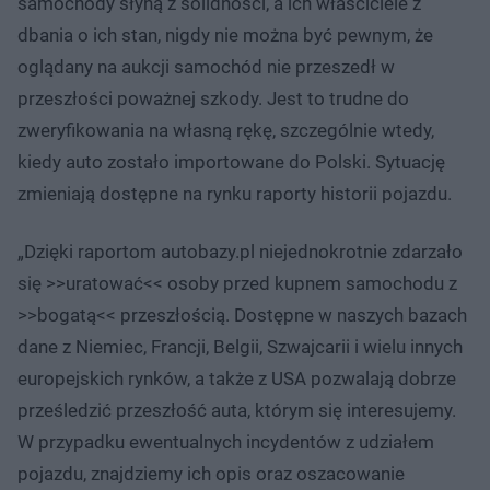
samochody słyną z solidności, a ich właściciele z
dbania o ich stan, nigdy nie można być pewnym, że
oglądany na aukcji samochód nie przeszedł w
przeszłości poważnej szkody. Jest to trudne do
zweryfikowania na własną rękę, szczególnie wtedy,
kiedy auto zostało importowane do Polski. Sytuację
zmieniają dostępne na rynku raporty historii pojazdu.
„Dzięki raportom autobazy.pl niejednokrotnie zdarzało
się >>uratować<< osoby przed kupnem samochodu z
>>bogatą<< przeszłością. Dostępne w naszych bazach
dane z Niemiec, Francji, Belgii, Szwajcarii i wielu innych
europejskich rynków, a także z USA pozwalają dobrze
prześledzić przeszłość auta, którym się interesujemy.
W przypadku ewentualnych incydentów z udziałem
pojazdu, znajdziemy ich opis oraz oszacowanie