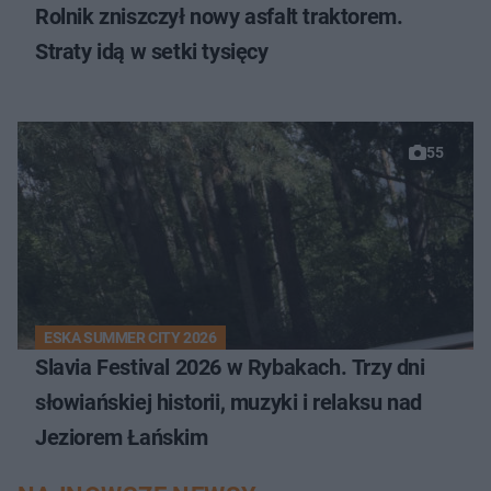
Rolnik zniszczył nowy asfalt traktorem.
Straty idą w setki tysięcy
55
ESKA SUMMER CITY 2026
Slavia Festival 2026 w Rybakach. Trzy dni
słowiańskiej historii, muzyki i relaksu nad
Jeziorem Łańskim