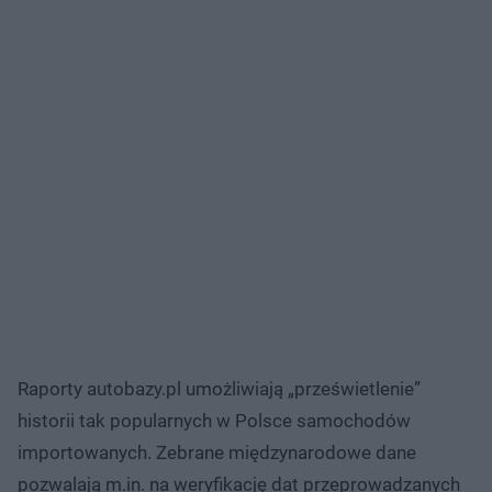
Raporty autobazy.pl umożliwiają „prześwietlenie”
historii tak popularnych w Polsce samochodów
importowanych. Zebrane międzynarodowe dane
pozwalają m.in. na weryfikację dat przeprowadzanych