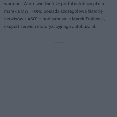
wartości. Warto wiedzieć, że portal autobaza.pl dla
marek BMW i FORD posiada szczegółową historię
serwisów z ASO” – podsumowuje Marek Trofimiuk,
ekspert serwisu motoryzacyjnego autobaza.pl.