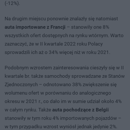
(-12%).
Na drugim miejscu ponownie znalazły się natomiast
auta importowane z Francji
– stanowiły one 8%
wszystkich ofert dostępnych na rynku wtórnym. Warto
zaznaczyć, że w II kwartale 2022 roku Polacy
sprowadzili ich aż o 34% więcej niż w roku 2021.
Podobnym wzrostem zainteresowania cieszyły się w II
kwartale br. także samochody sprowadzane ze Stanów
Zjednoczonych – odnotowano 38% zwiększenie się
wolumenu ofert w porównaniu do analogicznego
okresu w 2021 r., co dało im w sumie udział około 4%
w całym rynku. Także
auta pochodzące z Belgii
stanowiły w tym roku 4% importowanych pojazdów –
w tym przypadku wzrost wyniósł jednak jedynie 2%.