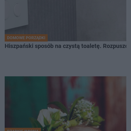
DOMOWE PORZĄDKI
Hiszpański sposób na czystą toaletę. Rozpuszcz