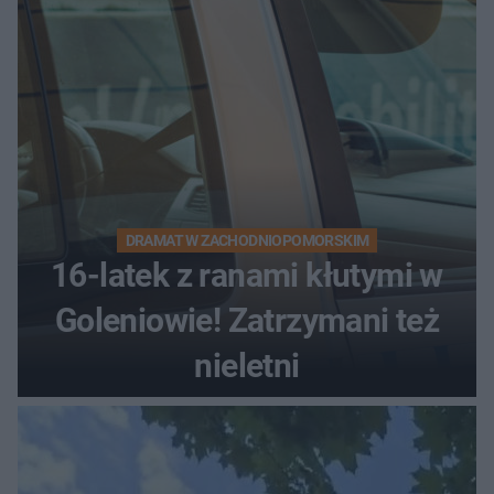
DRAMAT W ZACHODNIOPOMORSKIM
16-latek z ranami kłutymi w
Goleniowie! Zatrzymani też
nieletni