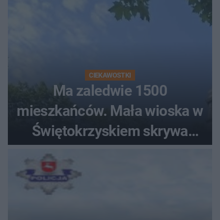
CIEKAWOSTKI
Ma zaledwie 1500
mieszkańców. Mała wioska w
Świętokrzyskiem skrywa
zabytki, bywał tu nawet król