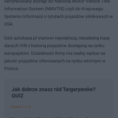
certyfikowany dostęp do National Motor Vehicle Title
Information System (NMVTIS) czyli do Krajowego
Systemu Informacji o tytułach pojazdów silnikowych w
USA.
Dziś autobaza.pl stanowi największą, niezależną bazę
danych VIN z historią pojazdów dostępną na rynku
europejskim. Działalność firmy ma realny wpływ na
jakość pojazdów oferowanych na rynku wtórnym w
Polsce.
Jak dobrze znasz ród Targaryenów?
QUIZ
Pytanie 1 z 10