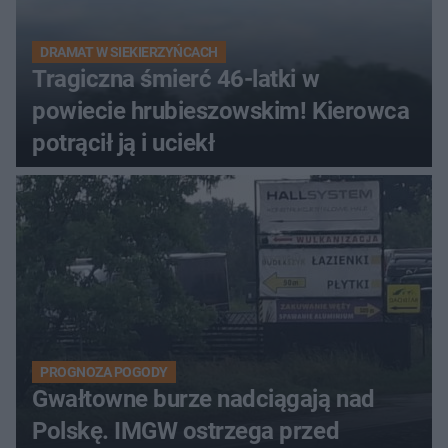
DRAMAT W SIEKIERZYŃCACH
Tragiczna śmierć 46-latki w
powiecie hrubieszowskim! Kierowca
potrącił ją i uciekł
PROGNOZA POGODY
Gwałtowne burze nadciągają nad
Polskę. IMGW ostrzega przed