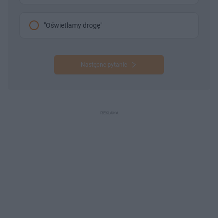
"Oświetlamy drogę"
Następne pytanie