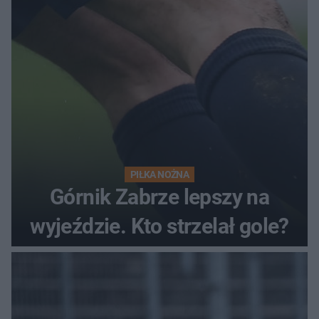
PIŁKA NOŻNA
Górnik Zabrze lepszy na
wyjeździe. Kto strzelał gole?