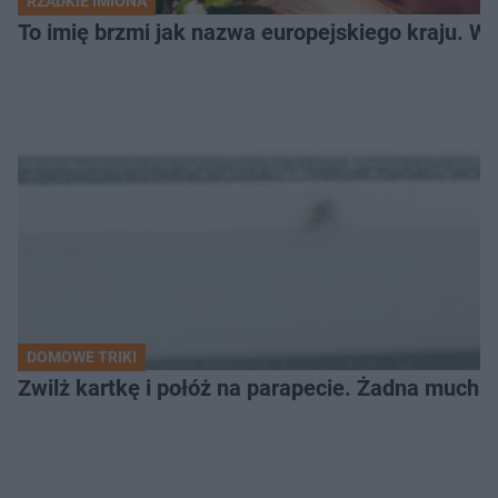
RZADKIE IMIONA
To imię brzmi jak nazwa europejskiego kraju. W 
DOMOWE TRIKI
Zwilż kartkę i połóż na parapecie. Żadna mucha