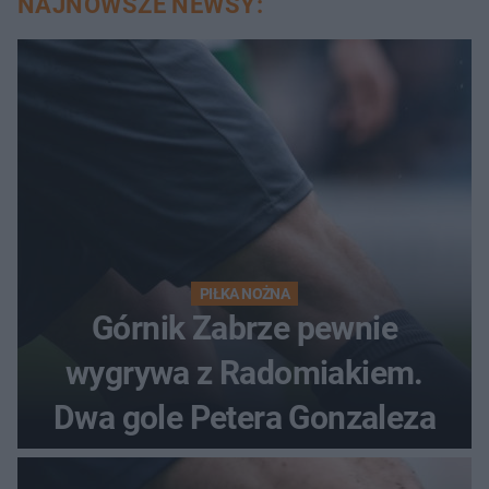
NAJNOWSZE NEWSY:
PIŁKA NOŻNA
Górnik Zabrze pewnie
wygrywa z Radomiakiem.
Dwa gole Petera Gonzaleza