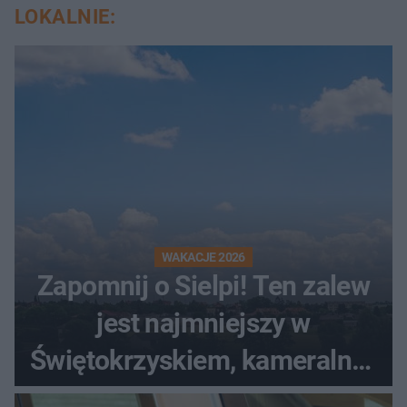
LOKALNIE:
WAKACJE 2026
Zapomnij o Sielpi! Ten zalew
jest najmniejszy w
Świętokrzyskiem, kameralny i
bez tłumów