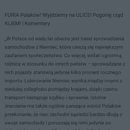
FURIA Polaków! Wyjdziemy na ULICE! Pogonię rząd
KIJEM! | Komentery
„W Polsce od wielu lat obecny jest trend sprowadzania
samochodów z Niemiec, które cieszą się największym
zaufaniem społeczeństwa. Co więcej, widać ogromną
różnicę w stosunku do innych państw – sprowadzane z
nich pojazdy stanowią jedynie kilka procent rocznego
importu. Liderowanie Niemiec wynika między innymi z
niedużej odległości pomiędzy krajami, dzięki czemu
transport następuje szybko i sprawnie. Istotne
znaczenie ma także ogólnie panujące wśród Polaków
przekonanie, że nasi zachodni sąsiedzi bardzo dbają o
swoje samochody i poruszają się nimi jedynie po