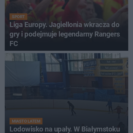
SPORT
Liga Europy. Jagiellonia wkracza do
gry i podejmuje legendarny Rangers
FC
MIASTO LATEM
Lodowisko na upały. W Białymstoku