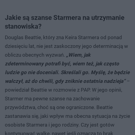
Jakie są szanse Starmera na utrzymanie
stanowiska?
Douglas Beattie, który zna Keira Starmera od ponad
dziesięciu lat, nie jest zaskoczony jego determinacją w
obliczu obecnych wyzwań.
„Wiem, jak
zdeterminowany potrafi być, wiem też, jak często
ludzie go nie doceniali. Skreślali go. Myślę, że będzie
walczył, aż do chwili, gdy zniknie ostatnia nadzieja”
–
powiedział Beattie w rozmowie z PAP. W jego opinii,
Starmer ma pewne szanse na zachowanie
przywództwa, choć są one ograniczone. Beattie
zastanawia się, jaki wpływ ma obecna sytuacja na życie
osobiste Starmera i jego rodziny. Czy jest gotów
kontynuować walkę, nawet jeśli oznacza to brak