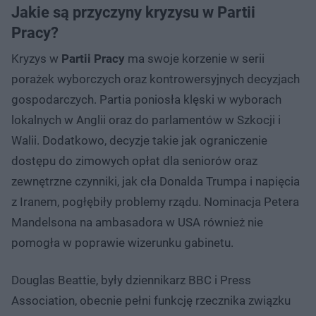
Jakie są przyczyny kryzysu w Partii
Pracy?
Kryzys w
Partii Pracy
ma swoje korzenie w serii
porażek wyborczych oraz kontrowersyjnych decyzjach
gospodarczych. Partia poniosła klęski w wyborach
lokalnych w Anglii oraz do parlamentów w Szkocji i
Walii. Dodatkowo, decyzje takie jak ograniczenie
dostępu do zimowych opłat dla seniorów oraz
zewnętrzne czynniki, jak cła Donalda Trumpa i napięcia
z Iranem, pogłębiły problemy rządu. Nominacja Petera
Mandelsona na ambasadora w USA również nie
pomogła w poprawie wizerunku gabinetu.
Douglas Beattie, były dziennikarz BBC i Press
Association, obecnie pełni funkcję rzecznika związku