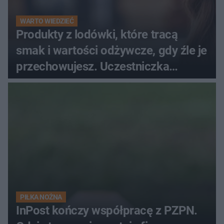
WARTO WIEDZIEĆ
Produkty z lodówki, które tracą
smak i wartości odżywcze, gdy źle je
przechowujesz. Uczestniczka
"MasterChefa"
PIŁKA NOŻNA
InPost kończy współpracę z PZPN.