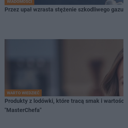
WIADOMOŚCI
Przez upał wzrasta stężenie szkodliwego gazu. 
WARTO WIEDZIEĆ
Produkty z lodówki, które tracą smak i wartości
"MasterChefa"