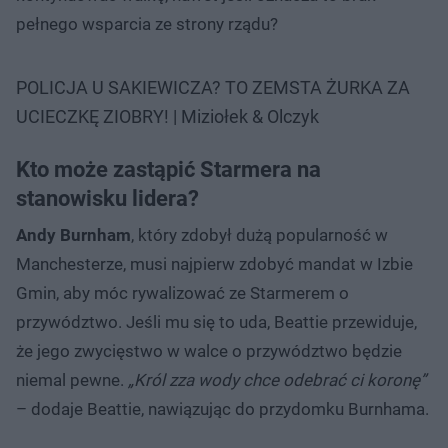
pełnego wsparcia ze strony rządu?
POLICJA U SAKIEWICZA? TO ZEMSTA ŻURKA ZA
UCIECZKĘ ZIOBRY! | Miziołek & Olczyk
Kto może zastąpić Starmera na
stanowisku lidera?
Andy Burnham
, który zdobył dużą popularność w
Manchesterze, musi najpierw zdobyć mandat w Izbie
Gmin, aby móc rywalizować ze Starmerem o
przywództwo. Jeśli mu się to uda, Beattie przewiduje,
że jego zwycięstwo w walce o przywództwo będzie
niemal pewne.
„Król zza wody chce odebrać ci koronę”
– dodaje Beattie, nawiązując do przydomku Burnhama.