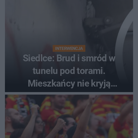
INTERWENCJA
Siedlce: Brud i smród w
tunelu pod torami.
Mieszkańcy nie kryją
oburzenia!