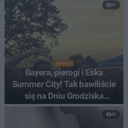
30
IMPREZY
Bayera, pierogi i Eska
Summer City! Tak bawiliście
się na Dniu Grodziska
[ZDJĘCIA]
40