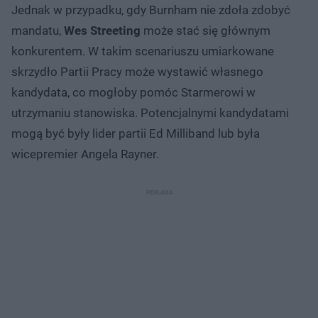
Jednak w przypadku, gdy Burnham nie zdoła zdobyć
mandatu,
Wes Streeting
może stać się głównym
konkurentem. W takim scenariuszu umiarkowane
skrzydło Partii Pracy może wystawić własnego
kandydata, co mogłoby pomóc Starmerowi w
utrzymaniu stanowiska. Potencjalnymi kandydatami
mogą być były lider partii Ed Milliband lub była
wicepremier Angela Rayner.