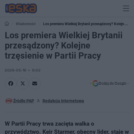
Wiadomości
Los premiera Wielkiej Brytanii przesądzony? Kolejne
trzęsienie w Partii Pracy
Los premiera Wielkiej Brytanii
przesądzony? Kolejne
trzęsienie w Partii Pracy
2026-05-19
9:02
Dodaj do Google
Źródło PAP
Redakcja Internetowa
W Partii Pracy trwa zacięta walka o
przywództwo. Keir Starmer, obecny lider, staje w