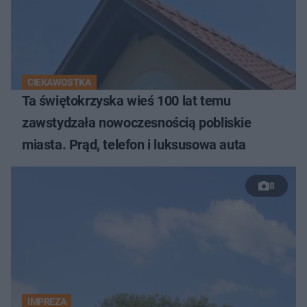
CIEKAWOSTKA
Ta świętokrzyska wieś 100 lat temu
zawstydzała nowoczesnością pobliskie
miasta. Prąd, telefon i luksusowa auta
8
IMPREZA