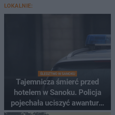
LOKALNIE:
ŚLEDZTWO W SANOKU
Tajemnicza śmierć przed
hotelem w Sanoku. Policja
pojechała uciszyć awanturę,
znaleźli ciało