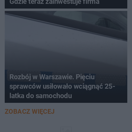
Gdzie teraz zainwestuje firma
Rozbój w Warszawie. Pięciu
sprawców usiłowało wciągnąć 25-
latka do samochodu
ZOBACZ WIĘCEJ