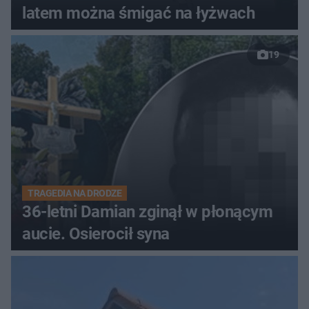
latem można śmigać na łyżwach
19
TRAGEDIA NA DRODZE
36-letni Damian zginął w płonącym
aucie. Osierocił syna