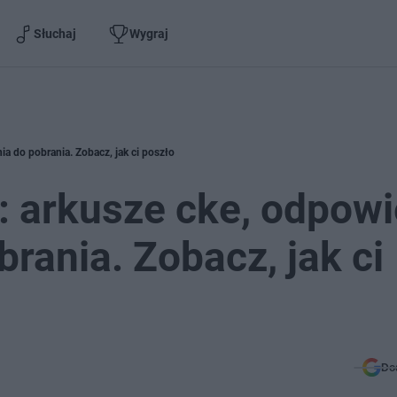
Słuchaj
Wygraj
ia do pobrania. Zobacz, jak ci poszło
: arkusze cke, odpowi
brania. Zobacz, jak ci
Do