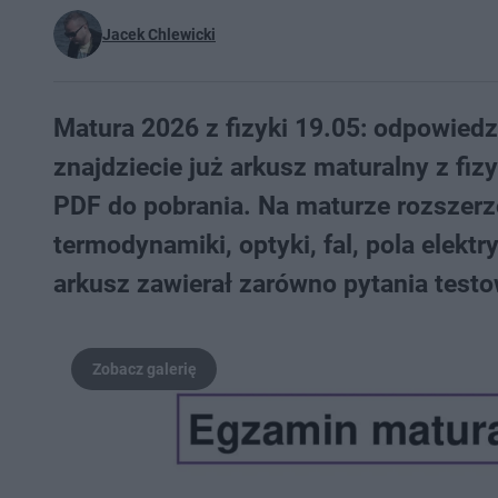
Jacek Chlewicki
Matura 2026 z fizyki 19.05: odpowiedz
znajdziecie już arkusz maturalny z fi
PDF do pobrania. Na maturze rozszerzon
termodynamiki, optyki, fal, pola elek
arkusz zawierał zarówno pytania testo