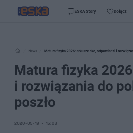
ESKA Story
Dołącz
News
Matura fizyka 2026: arkusze cke, odpowiedzi i rozwiązan
Matura fizyka 2026
i rozwiązania do po
poszło
2026-05-19
15:03