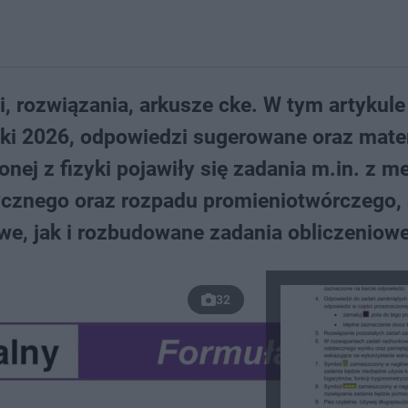
i, rozwiązania, arkusze cke. W tym artykule
zyki 2026, odpowiedzi sugerowane oraz mate
ej z fizyki pojawiły się zadania m.in. z me
trycznego oraz rozpadu promieniotwórczego,
we, jak i rozbudowane zadania obliczeniowe
32