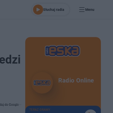
Słuchaj radia
Menu
edzi
Radio Online
daj do Google
TERAZ GRAMY