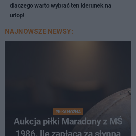
dlaczego warto wybrać ten kierunek na
urlop!
NAJNOWSZE NEWSY:
PIŁKA NOŻNA
Aukcja piłki Maradony z MŚ
1986. Ile zapłacą za słynną