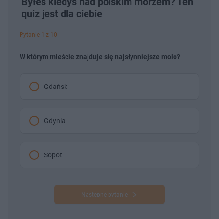
Byłeś kiedyś nad polskim morzem? Ten
quiz jest dla ciebie
Pytanie 1 z 10
W którym mieście znajduje się najsłynniejsze molo?
Gdańsk
Gdynia
Sopot
Następne pytanie