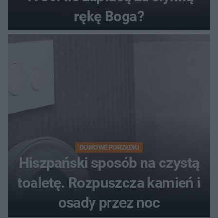
rękę Boga?
DOMOWE PORZĄDKI
Hiszpański sposób na czystą
toaletę. Rozpuszcza kamień i
osady przez noc