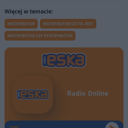
INSTRYBUTOR
INSTRYBUTOR CO TO JEST
INSTRYBUTOR CZY DYSTRYBUTOR
Radio Online
TERAZ