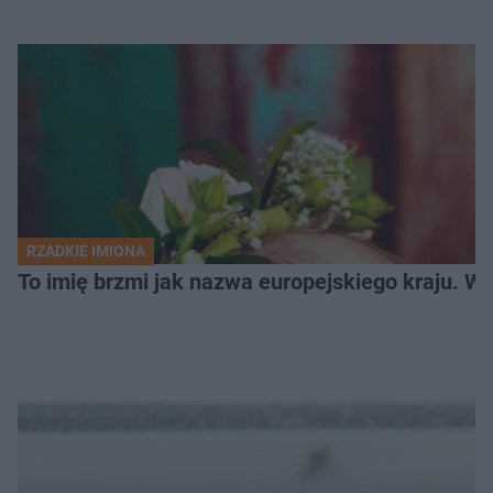
RZADKIE IMIONA
To imię brzmi jak nazwa europejskiego kraju. W 