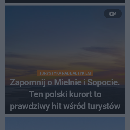
nastolatków
6
TURYSTYKA NAD BAŁTYKIEM
Zapomnij o Mielnie i Sopocie.
Ten polski kurort to
prawdziwy hit wśród turystów