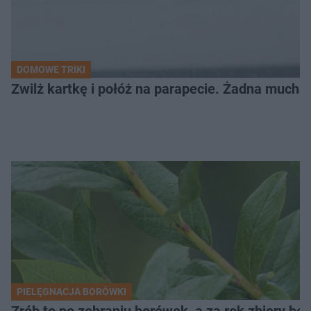
DOMOWE TRIKI
Zwilż kartkę i połóż na parapecie. Żadna mucha
PIELĘGNACJA BORÓWKI