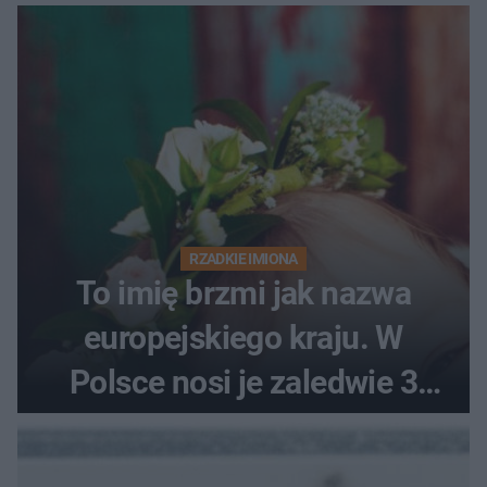
RZADKIE IMIONA
To imię brzmi jak nazwa
europejskiego kraju. W
Polsce nosi je zaledwie 3
kobiety