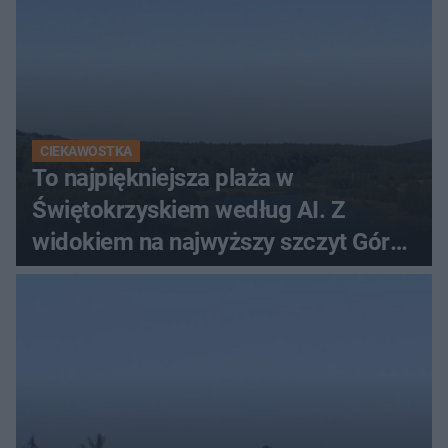
CIEKAWOSTKA
To najpiękniejsza plaża w
Świętokrzyskiem według AI. Z
widokiem na najwyższy szczyt Gór
Świętokrzyskich