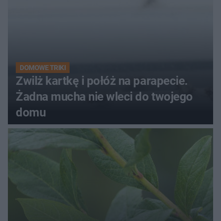
DOMOWE TRIKI
Zwilż kartkę i połóż na parapecie.
Żadna mucha nie wleci do twojego
domu