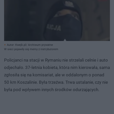
Autor: Kwejk.pl/ Archiwum prywatne
W sieci pojawiły się memy z instrybutorem
Policjanci na stacji w Rymaniu nie strzelali celnie i auto
odjechało. 37-letnia kobieta, która nim kierowała, sama
zgłosiła się na komisariat, ale w oddalonym o ponad
50 km Koszalinie. Była trzeźwa. Trwa ustalanie, czy nie
była pod wpływem innych środków odurzających.