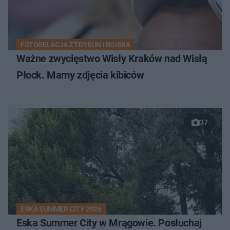
FOTORELACJA Z TRYBUN I BOISKA
Ważne zwycięstwo Wisły Kraków nad Wisłą
Płock. Mamy zdjęcia kibiców
37
ESKA SUMMER CITY 2026
Eska Summer City w Mrągowie. Posłuchaj