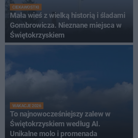
CIEKAWOSTKI
Mała wieś z wielką historią i śladami
Gombrowicza. Nieznane miejsca w
Świętokrzyskiem
WAKACJE 2026
To najnowocześniejszy zalew w
Świętokrzyskiem według AI.
Unikalne molo i promenada