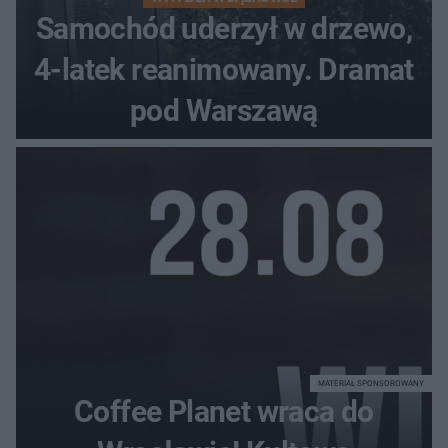
Samochód uderzył w drzewo,
4-latek reanimowany. Dramat
pod Warszawą
MATERIAŁ SPONSOROWANY
Coffee Planet wraca do