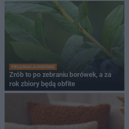
PIELĘGNACJA BORÓWKI
Zrób to po zebraniu borówek, a za
rok zbiory będą obfite