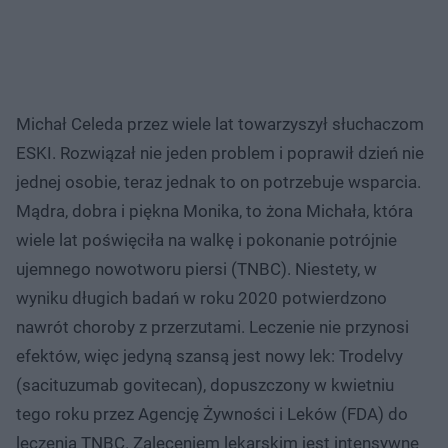
Michał Celeda przez wiele lat towarzyszył słuchaczom
ESKI. Rozwiązał nie jeden problem i poprawił dzień nie
jednej osobie, teraz jednak to on potrzebuje wsparcia.
Mądra, dobra i piękna Monika, to żona Michała, która
wiele lat poświęciła na walkę i pokonanie potrójnie
ujemnego nowotworu piersi (TNBC). Niestety, w
wyniku długich badań w roku 2020 potwierdzono
nawrót choroby z przerzutami. Leczenie nie przynosi
efektów, więc jedyną szansą jest nowy lek: Trodelvy
(sacituzumab govitecan), dopuszczony w kwietniu
tego roku przez Agencję Żywności i Leków (FDA) do
leczenia TNBC. Zaleceniem lekarskim jest intensywne