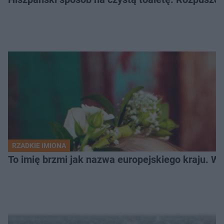
RZADKIE IMIONA
To imię brzmi jak nazwa europejskiego kraju. W 