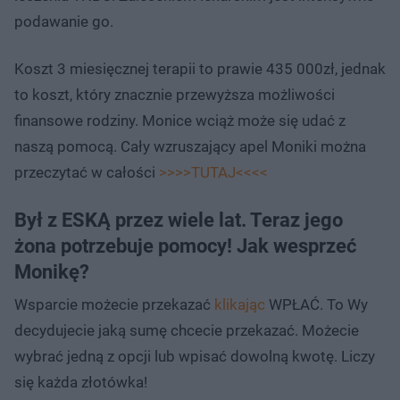
podawanie go.
Koszt 3 miesięcznej terapii to prawie 435 000zł, jednak
to koszt, który znacznie przewyższa możliwości
finansowe rodziny. Monice wciąż może się udać z
naszą pomocą. Cały wzruszający apel Moniki można
przeczytać w całości
>>>>TUTAJ<<<<
Był z ESKĄ przez wiele lat. Teraz jego
żona potrzebuje pomocy! Jak wesprzeć
Monikę?
Wsparcie możecie przekazać
klikając
WPŁAĆ. To Wy
decydujecie jaką sumę chcecie przekazać. Możecie
wybrać jedną z opcji lub wpisać dowolną kwotę. Liczy
się każda złotówka!