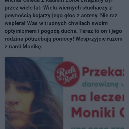
przez wiele lat. Wielu wiernych słuchaczy z
pewnością kojarzy jego głos z anteny. Nie raz
wspierał Was w trudnych chwilach swoim
optymizmem i pogodą ducha. Teraz to on i jego
rodzina potrzebują pomocy! Wesprzyjcie razem
z nami Monikę.