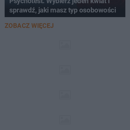
Psychotest. Wybierz jeden kwiat i
sprawdź, jaki masz typ osobowości
ZOBACZ WIĘCEJ