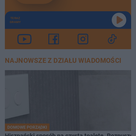
TERAZ
GRAMY
NAJNOWSZE Z DZIAŁU WIADOMOŚCI
DOMOWE PORZĄDKI
Hiszpański sposób na czystą toaletę. Rozpuszcz