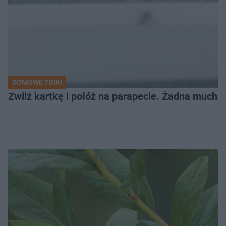
DOMOWE TRIKI
Zwilż kartkę i połóż na parapecie. Żadna mucha