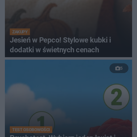
ZAKUPY
Jesień w Pepco! Stylowe kubki i
dodatki w świetnych cenach
5
TEST OSOBOWOŚCI