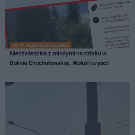
TATRY PEŁNE NIESPODZIANEK
Niedźwiedzica z młodymi na szlaku w
Dolinie Chochołowskiej. Wokół turyści!