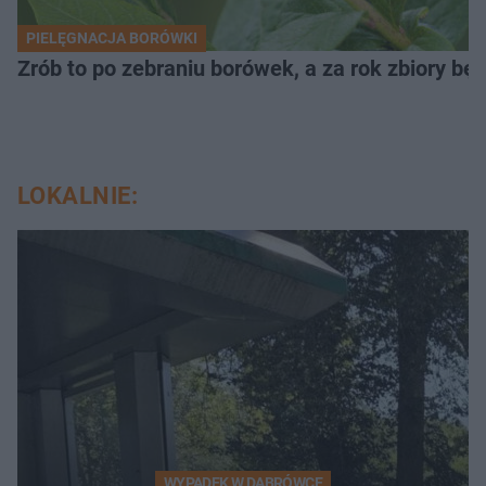
PIELĘGNACJA BORÓWKI
Zrób to po zebraniu borówek, a za rok zbiory będ
LOKALNIE:
WYPADEK W DĄBRÓWCE