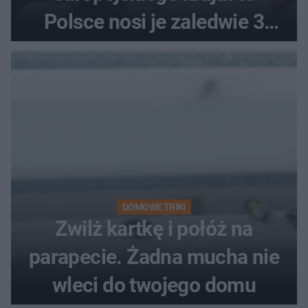
Polsce nosi je zaledwie 3
kobiety
DOMOWE TRIKI
Zwilż kartkę i połóż na
parapecie. Żadna mucha nie
wleci do twojego domu