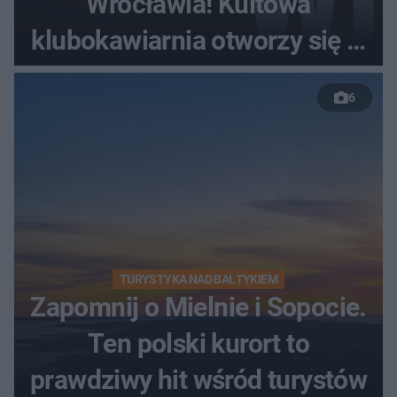
Wrocławia! Kultowa
klubokawiarnia otworzy się w
nowym miejscu
6
TURYSTYKA NAD BAŁTYKIEM
Zapomnij o Mielnie i Sopocie.
Ten polski kurort to
prawdziwy hit wśród turystów