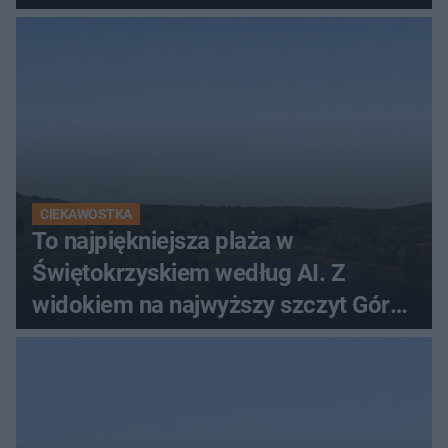
CIEKAWOSTKA
To najpiękniejsza plaża w
Świętokrzyskiem według AI. Z
widokiem na najwyższy szczyt Gór
Świętokrzyskich