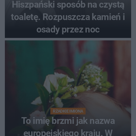
Hiszpański sposób na czystą
toaletę. Rozpuszcza kamień i
osady przez noc
RZADKIE IMIONA
To imię brzmi jak nazwa
europejskiego kraju. W