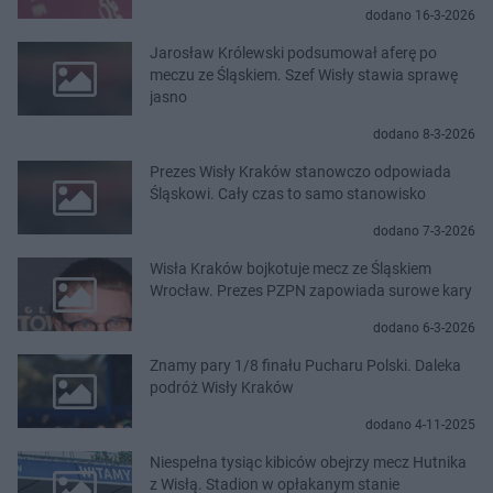
dodano 16-3-2026
Jarosław Królewski podsumował aferę po
meczu ze Śląskiem. Szef Wisły stawia sprawę
jasno
dodano 8-3-2026
Prezes Wisły Kraków stanowczo odpowiada
Śląskowi. Cały czas to samo stanowisko
dodano 7-3-2026
Wisła Kraków bojkotuje mecz ze Śląskiem
Wrocław. Prezes PZPN zapowiada surowe kary
dodano 6-3-2026
Znamy pary 1/8 finału Pucharu Polski. Daleka
podróż Wisły Kraków
dodano 4-11-2025
Niespełna tysiąc kibiców obejrzy mecz Hutnika
z Wisłą. Stadion w opłakanym stanie