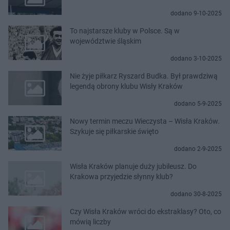
dodano 9-10-2025
To najstarsze kluby w Polsce. Są w
województwie śląskim
dodano 3-10-2025
Nie żyje piłkarz Ryszard Budka. Był prawdziwą
legendą obrony klubu Wisły Kraków
dodano 5-9-2025
Nowy termin meczu Wieczysta – Wisła Kraków.
Szykuje się piłkarskie święto
dodano 2-9-2025
Wisła Kraków planuje duży jubileusz. Do
Krakowa przyjedzie słynny klub?
dodano 30-8-2025
Czy Wisła Kraków wróci do ekstraklasy? Oto, co
mówią liczby