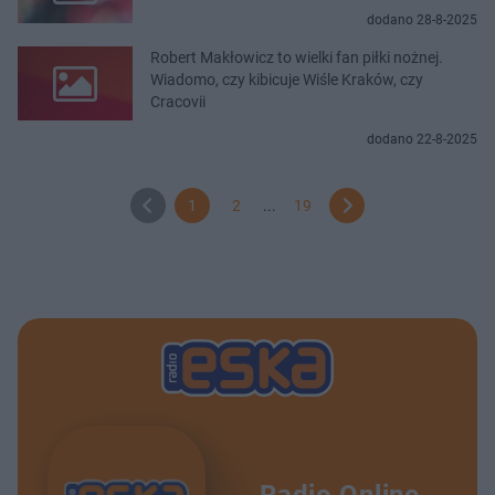
dodano 28-8-2025
Robert Makłowicz to wielki fan piłki nożnej.
Wiadomo, czy kibicuje Wiśle Kraków, czy
Cracovii
dodano 22-8-2025
1
2
...
19