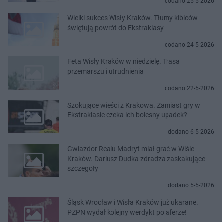
dodano 25-5-2026
Wielki sukces Wisły Kraków. Tłumy kibiców
świętują powrót do Ekstraklasy
dodano 24-5-2026
Feta Wisły Kraków w niedzielę. Trasa
przemarszu i utrudnienia
dodano 22-5-2026
Szokujące wieści z Krakowa. Zamiast gry w
Ekstraklasie czeka ich bolesny upadek?
dodano 6-5-2026
Gwiazdor Realu Madryt miał grać w Wiśle
Kraków. Dariusz Dudka zdradza zaskakujące
szczegóły
dodano 5-5-2026
Śląsk Wrocław i Wisła Kraków już ukarane.
PZPN wydał kolejny werdykt po aferze!