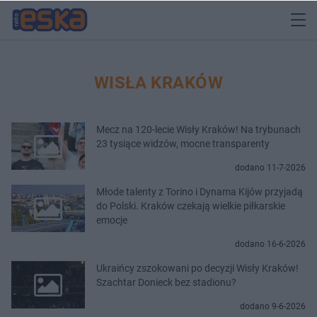
WISŁA KRAKÓW
Mecz na 120-lecie Wisły Kraków! Na trybunach
23 tysiące widzów, mocne transparenty
dodano 11-7-2026
Młode talenty z Torino i Dynama Kijów przyjadą
do Polski. Kraków czekają wielkie piłkarskie
emocje
dodano 16-6-2026
Ukraińcy zszokowani po decyzji Wisły Kraków!
Szachtar Donieck bez stadionu?
dodano 9-6-2026