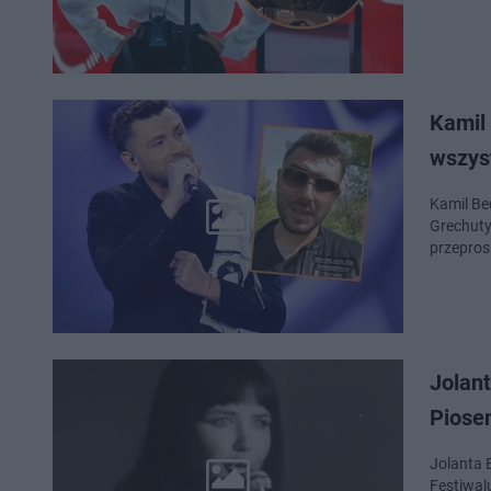
Kamil
wszys
Kamil Be
Grechuty 
przepros
Jolant
Piosen
Jolanta 
Festiwal