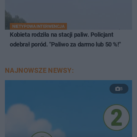
NIETYPOWA INTERWENCJA
Kobieta rodziła na stacji paliw. Policjant
odebrał poród. "Paliwo za darmo lub 50 %!"
NAJNOWSZE NEWSY:
5