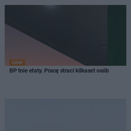
SZOK!
BP tnie etaty. Pracę straci kilkaset osób