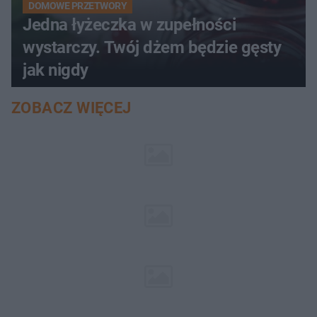
DOMOWE PRZETWORY
Jedna łyżeczka w zupełności
wystarczy. Twój dżem będzie gęsty
jak nigdy
ZOBACZ WIĘCEJ