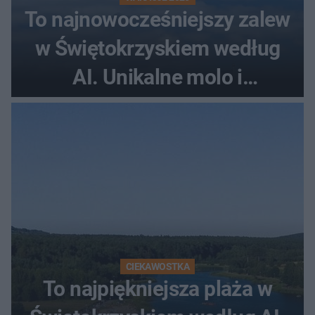
To najnowocześniejszy zalew
w Świętokrzyskiem według
AI. Unikalne molo i
promenada
CIEKAWOSTKA
To najpiękniejsza plaża w