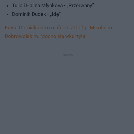
Tulia i Halina Mlynkova - „Przerwany”
Dominik Dudek - „Idę”
Edyta Górniak ostro o aferze z Dodą i Mikołajem
Dobrowolskim. Mocno się wkurzyła!