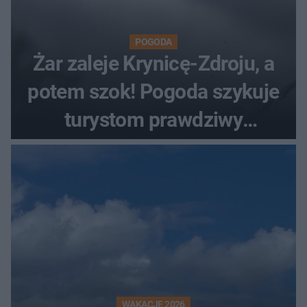
POGODA
Żar zaleje Krynicę-Zdroju, a
potem szok! Pogoda szykuje
turystom prawdziwy
rollercoaster
WAKACJE 2026