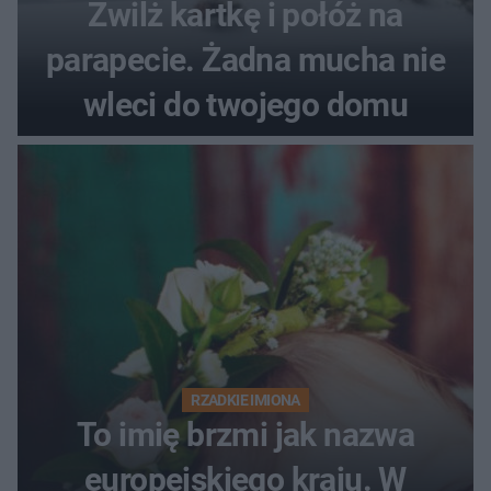
Zwilż kartkę i połóż na
parapecie. Żadna mucha nie
wleci do twojego domu
RZADKIE IMIONA
To imię brzmi jak nazwa
europejskiego kraju. W