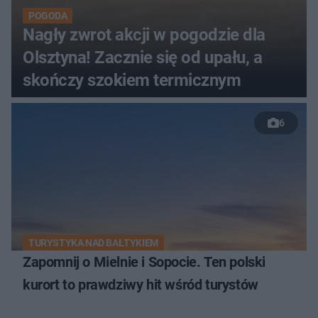
POGODA
Nagły zwrot akcji w pogodzie dla
Olsztyna! Zacznie się od upału, a
skończy szokiem termicznym
6
TURYSTYKA NAD BAŁTYKIEM
Zapomnij o Mielnie i Sopocie. Ten polski
kurort to prawdziwy hit wśród turystów