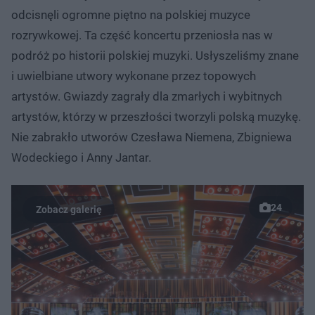
odcisnęli ogromne piętno na polskiej muzyce
rozrywkowej. Ta część koncertu przeniosła nas w
podróż po historii polskiej muzyki. Usłyszeliśmy znane
i uwielbiane utwory wykonane przez topowych
artystów. Gwiazdy zagrały dla zmarłych i wybitnych
artystów, którzy w przeszłości tworzyli polską muzykę.
Nie zabrakło utworów Czesława Niemena, Zbigniewa
Wodeckiego i Anny Jantar.
24