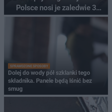
Polsce nosi je zaledwie 3
kobiety
SPRAWDZONE SPOSOBY
Dolej do wody pół szklanki tego
składnika. Panele będą lśnić bez
smug