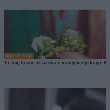
RZADKIE IMIONA
To imię brzmi jak nazwa europejskiego kraju. W 