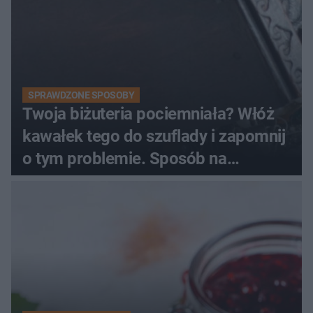
SPRAWDZONE SPOSOBY
Twoja biżuteria pociemniała? Włóż
kawałek tego do szuflady i zapomnij
o tym problemie. Sposób na
pociemniałą biżuterię