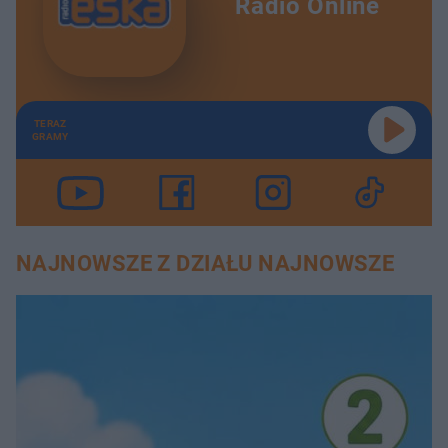
Radio Online
TERAZ
GRAMY
NAJNOWSZE Z DZIAŁU NAJNOWSZE