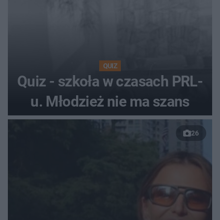
QUIZ
Quiz - szkoła w czasach PRL-
u. Młodzież nie ma szans
26