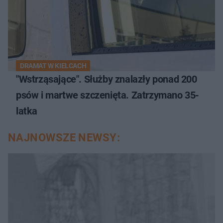
DRAMAT W KIELCACH
"Wstrząsające". Służby znalazły ponad 200
psów i martwe szczenięta. Zatrzymano 35-
latka
NAJNOWSZE NEWSY: