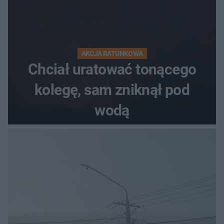
AKCJA RATUNKOWA
Chciał uratować tonącego
kolegę, sam zniknął pod
wodą