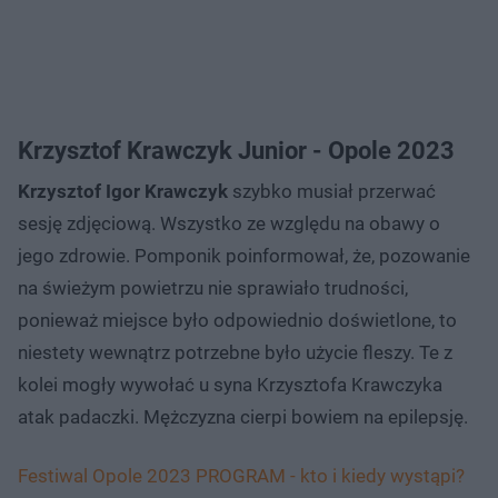
Krzysztof Krawczyk Junior - Opole 2023
Krzysztof Igor Krawczyk
szybko musiał przerwać
sesję zdjęciową. Wszystko ze względu na obawy o
jego zdrowie. Pomponik poinformował, że, pozowanie
na świeżym powietrzu nie sprawiało trudności,
ponieważ miejsce było odpowiednio doświetlone, to
niestety wewnątrz potrzebne było użycie fleszy. Te z
kolei mogły wywołać u syna Krzysztofa Krawczyka
atak padaczki. Mężczyzna cierpi bowiem na epilepsję.
Festiwal Opole 2023 PROGRAM - kto i kiedy wystąpi?