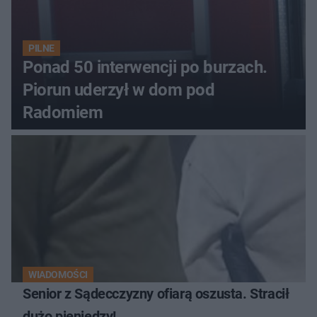
PILNE
Ponad 50 interwencji po burzach.
Piorun uderzył w dom pod
Radomiem
WIADOMOŚCI
Senior z Sądecczyzny ofiarą oszusta. Stracił
dużo pieniędzy!