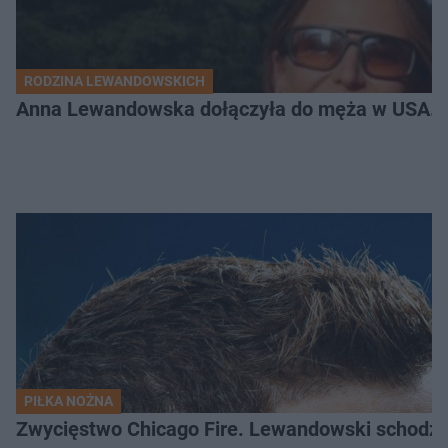
RODZINA LEWANDOWSKICH
Anna Lewandowska dołączyła do męża w USA. P
PIŁKA NOŻNA
Zwycięstwo Chicago Fire. Lewandowski schodzi b