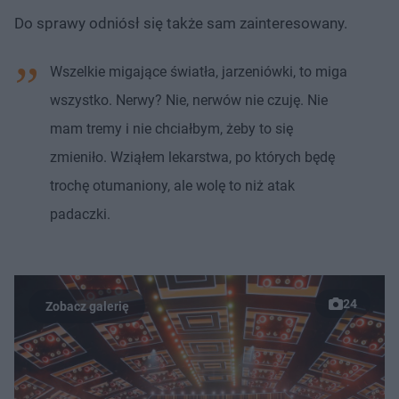
Do sprawy odniósł się także sam zainteresowany.
Wszelkie migające światła, jarzeniówki, to miga
wszystko. Nerwy? Nie, nerwów nie czuję. Nie
mam tremy i nie chciałbym, żeby to się
zmieniło. Wziąłem lekarstwa, po których będę
trochę otumaniony, ale wolę to niż atak
padaczki.
24