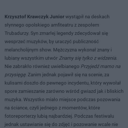
Krzysztof Krawczyk Junior
wystąpił na deskach
słynnego opolskiego amfiteatru z zespołem
Trubadurzy. Syn zmarłej legendy zdecydował się
wesprzeć muzyków, by uraczyć publiczność
melancholijnym show. Mężczyzna wykonał znany i
lubiany wszystkim utwór
Znamy się tylko z widzenia
.
Nie zabrakło również uwielbianego
Przyjedź mamo na
przysięgę
. Zanim jednak pojawił się na scenie, za
kulisami doszło do pewnego incydentu, który wywołał
spore zamieszanie zarówno wśród gwiazd jak i bliskich
muzyka. Wszystko miało miejsce podczas pozowania
na ściance, czyli jednego z momentów, które
fotoreporterzy lubią najbardziej. Podczas festiwalu
jednak ustawianie się do zdjęć i pozowanie wcale nie