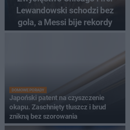
Lewandowski schodzi bez
gola, a Messi bije rekordy
DOMOWE PORADY
Japoński patent na czyszczenie
okapu. Zaschnięty tłuszcz i brud
znikną bez szorowania