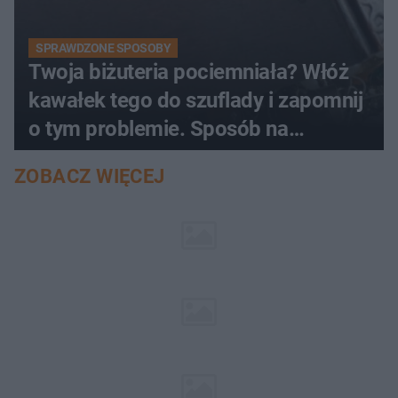
SPRAWDZONE SPOSOBY
Twoja biżuteria pociemniała? Włóż
kawałek tego do szuflady i zapomnij
o tym problemie. Sposób na
pociemniałą biżuterię
ZOBACZ WIĘCEJ