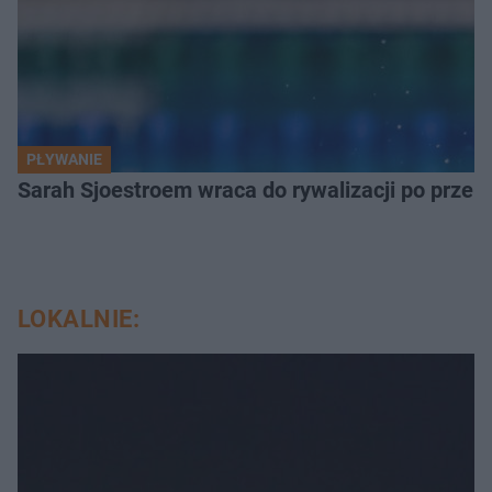
PŁYWANIE
Sarah Sjoestroem wraca do rywalizacji po przer
LOKALNIE: