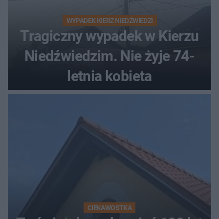
WYPADEK KIERZ NIEDŹWIEDZI
Tragiczny wypadek w Kierzu
Niedźwiedzim. Nie żyje 74-
letnia kobieta
CIEKAWOSTKA