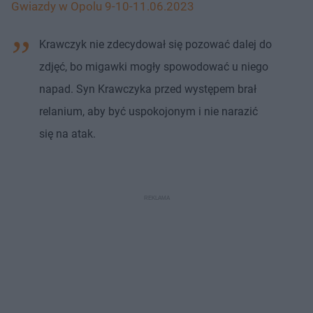
Gwiazdy w Opolu 9-10-11.06.2023
Krawczyk nie zdecydował się pozować dalej do
zdjęć, bo migawki mogły spowodować u niego
napad. Syn Krawczyka przed występem brał
relanium, aby być uspokojonym i nie narazić
się na atak.