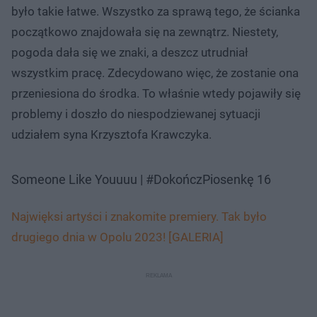
było takie łatwe. Wszystko za sprawą tego, że ścianka
początkowo znajdowała się na zewnątrz. Niestety,
pogoda dała się we znaki, a deszcz utrudniał
wszystkim pracę. Zdecydowano więc, że zostanie ona
przeniesiona do środka. To właśnie wtedy pojawiły się
problemy i doszło do niespodziewanej sytuacji
udziałem syna Krzysztofa Krawczyka.
Someone Like Youuuu | #DokończPiosenkę 16
Najwięksi artyści i znakomite premiery. Tak było
drugiego dnia w Opolu 2023! [GALERIA]