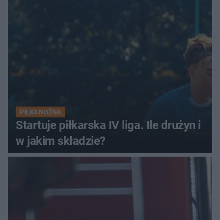
PIŁKA NOŻNA
Startuje piłkarska IV liga. Ile drużyn i
w jakim składzie?