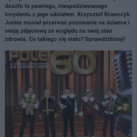
doszło to pewnego, niespodziewanego
incydentu z jego udziałem. Krzysztof Krawczyk
Junior musiał przerwać pozowanie na ściance i
sesję zdjęciową ze względu na swój stan
zdrowia. Co takiego się stało? Sprawdziliśmy!