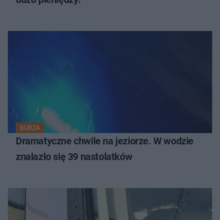
BURZA
Dramatyczne chwile na jeziorze. W wodzie
znalazło się 39 nastolatków