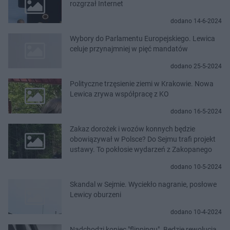
rozgrzał Internet
dodano 14-6-2024
Wybory do Parlamentu Europejskiego. Lewica
celuje przynajmniej w pięć mandatów
dodano 25-5-2024
Polityczne trzęsienie ziemi w Krakowie. Nowa
Lewica zrywa współpracę z KO
dodano 16-5-2024
Zakaz dorożek i wozów konnych będzie
obowiązywał w Polsce? Do Sejmu trafi projekt
ustawy. To pokłosie wydarzeń z Zakopanego
dodano 10-5-2024
Skandal w Sejmie. Wyciekło nagranie, posłowe
Lewicy oburzeni
dodano 10-4-2024
Nadchodzi koniec "flippingu". Będzie rewolucja