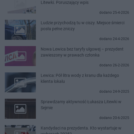
Litewki. Poruszający wpis
dodano 25-4-2026
Ludzie przychodzą tu w ciszy. Miejsce śmierci
posła pełne zniczy
dodano 24-4-2026
Nowa Lewica bez taryfy ulgowej – prezydent
zawieszony w prawach członka
dodano 26-2-2026
Lewica: Pół litra wody z kranu dla każdego
klienta lokalu
dodano 24-9-2025
Sprawdzamy aktywność Łukasza Litewki w
Sejmie
dodano 20-6-2025
Kandydaci na prezydenta. Kto wystartuje w
wyborach 2025?