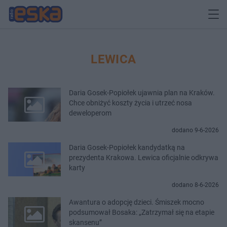
LEWICA
Daria Gosek-Popiołek ujawnia plan na Kraków.
Chce obniżyć koszty życia i utrzeć nosa
deweloperom
dodano 9-6-2026
Daria Gosek-Popiołek kandydatką na
prezydenta Krakowa. Lewica oficjalnie odkrywa
karty
dodano 8-6-2026
Awantura o adopcję dzieci. Śmiszek mocno
podsumował Bosaka: „Zatrzymał się na etapie
skansenu”