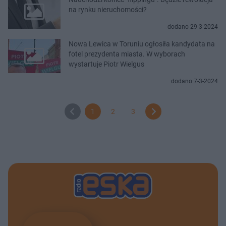
na rynku nieruchomości?
dodano 29-3-2024
Nowa Lewica w Toruniu ogłosiła kandydata na
fotel prezydenta miasta. W wyborach
wystartuje Piotr Wielgus
dodano 7-3-2024
1
2
3