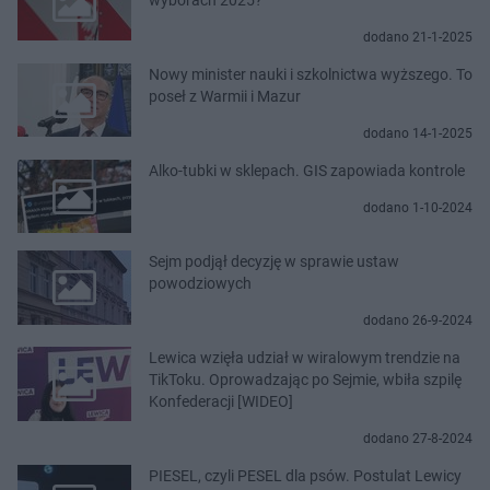
dodano 21-1-2025
Nowy minister nauki i szkolnictwa wyższego. To
poseł z Warmii i Mazur
dodano 14-1-2025
Alko-tubki w sklepach. GIS zapowiada kontrole
dodano 1-10-2024
Sejm podjął decyzję w sprawie ustaw
powodziowych
dodano 26-9-2024
Lewica wzięła udział w wiralowym trendzie na
TikToku. Oprowadzając po Sejmie, wbiła szpilę
Konfederacji [WIDEO]
dodano 27-8-2024
PIESEL, czyli PESEL dla psów. Postulat Lewicy