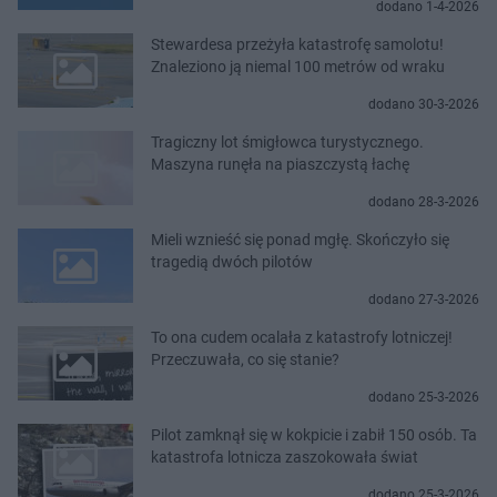
dodano 1-4-2026
Stewardesa przeżyła katastrofę samolotu!
Znaleziono ją niemal 100 metrów od wraku
dodano 30-3-2026
Tragiczny lot śmigłowca turystycznego.
Maszyna runęła na piaszczystą łachę
dodano 28-3-2026
Mieli wznieść się ponad mgłę. Skończyło się
tragedią dwóch pilotów
dodano 27-3-2026
To ona cudem ocalała z katastrofy lotniczej!
Przeczuwała, co się stanie?
dodano 25-3-2026
Pilot zamknął się w kokpicie i zabił 150 osób. Ta
katastrofa lotnicza zaszokowała świat
dodano 25-3-2026