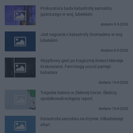
Prokuratura bada katastrofę samolotu
gaśniczego w woj. lubelskim
dodano 6-5-2026
Jest nagranie z katastrofy Dromadera w woj.
lubelskim
dodano 6-5-2026
Wyjątkowy gest po tragicznej śmierci Macieja
Krakowiana. Fani mogą uczcić pamięć
bohatera
dodano 14-4-2026
Tragedia balonu w Zielonej Górze. Śledczy
opublikowali wstępny raport
dodano 10-4-2026
Katastrofa samolotu na Krymie. Kilkadziesiąt
ofiar!