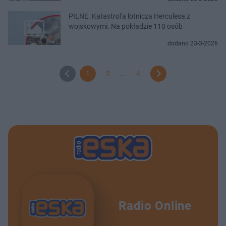
PILNE. Katastrofa lotnicza Herculesa z
wojskowymi. Na pokładzie 110 osób
dodano 23-3-2026
1
2
...
4
Radio Online