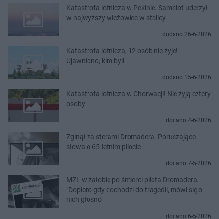
Katastrofa lotnicza w Pekinie. Samolot uderzył
w najwyższy wieżowiec w stolicy
dodano 26-6-2026
Katastrofa lotnicza, 12 osób nie żyje!
Ujawniono, kim byli
dodano 15-6-2026
Katastrofa lotnicza w Chorwacji! Nie żyją cztery
osoby
dodano 4-6-2026
Zginął za sterami Dromadera. Poruszające
słowa o 65-letnim pilocie
dodano 7-5-2026
MZL w żałobie po śmierci pilota Dromadera.
"Dopiero gdy dochodzi do tragedii, mówi się o
nich głośno"
dodano 6-5-2026