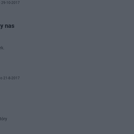
 29-10-2017
zy nas
rk.
o 21-8-2017
tóry