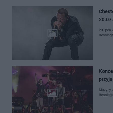
Cheste
20.07
20 lipca 
Benningt
Koncer
przyja
Muzycy z 
Benningt