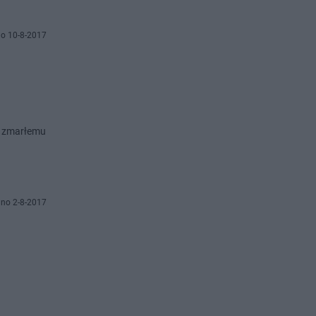
o 10-8-2017
d zmarłemu
no 2-8-2017