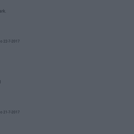
ark.
o 22-7-2017
l
o 21-7-2017