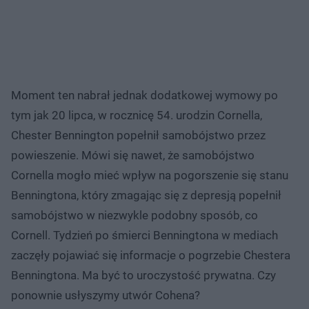
Moment ten nabrał jednak dodatkowej wymowy po
tym jak 20 lipca, w rocznicę 54. urodzin Cornella,
Chester Bennington popełnił samobójstwo przez
powieszenie. Mówi się nawet, że samobójstwo
Cornella mogło mieć wpływ na pogorszenie się stanu
Benningtona, który zmagając się z depresją popełnił
samobójstwo w niezwykle podobny sposób, co
Cornell. Tydzień po śmierci Benningtona w mediach
zaczęły pojawiać się informacje o pogrzebie Chestera
Benningtona. Ma być to uroczystość prywatna. Czy
ponownie usłyszymy utwór Cohena?