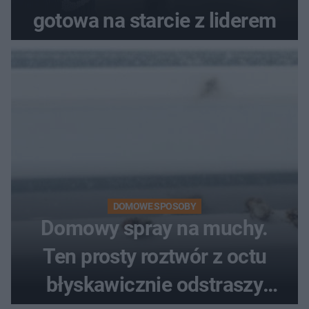
gotowa na starcie z liderem
DOMOWE SPOSOBY
Domowy spray na muchy.
Ten prosty roztwór z octu
błyskawicznie odstraszy