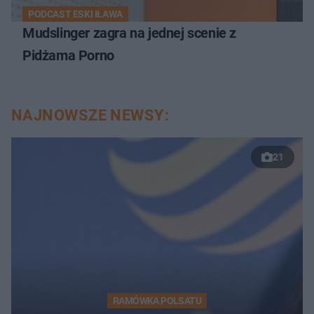
PODCAST ESKI IŁAWA
Mudslinger zagra na jednej scenie z
Pidżama Porno
NAJNOWSZE NEWSY:
21
RAMÓWKA POLSATU