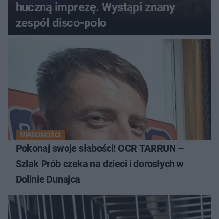
huczną imprezę. Wystąpi znany
zespół disco-polo
WIADOMOŚCI
Pokonaj swoje słabości! OCR TARRUN –
Szlak Prób czeka na dzieci i dorosłych w
Dolinie Dunajca