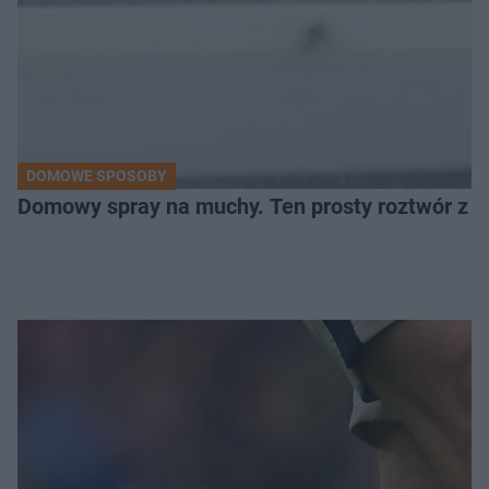
DOMOWE SPOSOBY
Domowy spray na muchy. Ten prosty roztwór z o