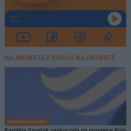
TERAZ
GRAMY
NAJNOWSZE Z DZIAŁU NAJNOWSZE
RAMÓWKA POLSATU
Karolina Szostak zaskoczyła na ramówce Polsat