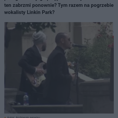
ten zabrzmi ponownie? Tym razem na pogrzebie
wokalisty Linkin Park?
Autor: Archiwum serwisu