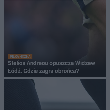
uciążliwe owady
PIŁKA NOŻNA
Stelios Andreou opuszcza Widzew
Łódź. Gdzie zagra obrońca?