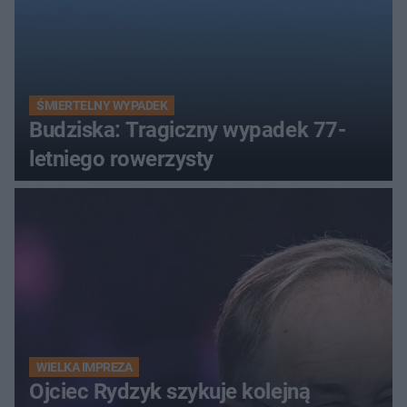
ŚMIERTELNY WYPADEK
Budziska: Tragiczny wypadek 77-
letniego rowerzysty
WIELKA IMPREZA
Ojciec Rydzyk szykuje kolejną