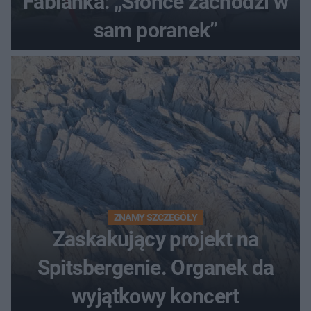
Fabianka: „Słońce zachodzi w
sam poranek”
ZNAMY SZCZEGÓŁY
Zaskakujący projekt na
Spitsbergenie. Organek da
wyjątkowy koncert