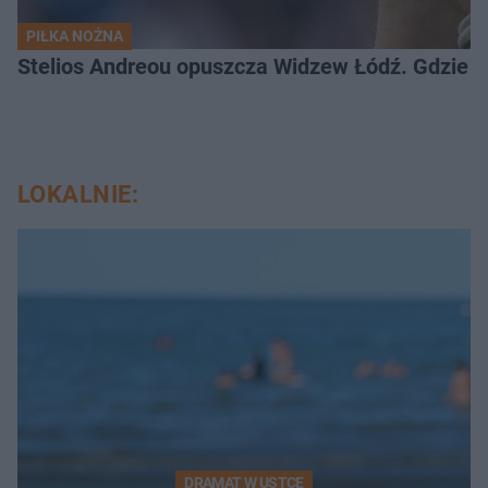
PIŁKA NOŻNA
Stelios Andreou opuszcza Widzew Łódź. Gdzie z
LOKALNIE:
DRAMAT W USTCE