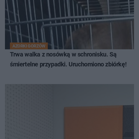
AZORKI GORZÓW
Trwa walka z nosówką w schronisku. Są
śmiertelne przypadki. Uruchomiono zbiórkę!