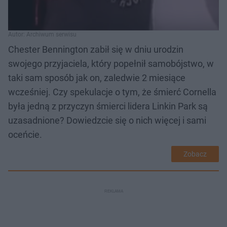
Autor: Archiwum serwisu
Chester Bennington zabił się w dniu urodzin
swojego przyjaciela, który popełnił samobójstwo, w
taki sam sposób jak on, zaledwie 2 miesiące
wcześniej. Czy spekulacje o tym, że śmierć Cornella
była jedną z przyczyn śmierci lidera Linkin Park są
uzasadnione? Dowiedzcie się o nich więcej i sami
oceńcie.
Zobacz