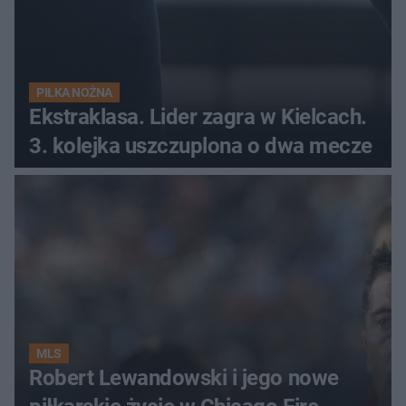
PIŁKA NOŻNA
Ekstraklasa. Lider zagra w Kielcach.
3. kolejka uszczuplona o dwa mecze
MLS
Robert Lewandowski i jego nowe