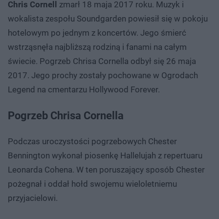
Chris Cornell
zmarł 18 maja 2017 roku. Muzyk i
wokalista zespołu Soundgarden powiesił się w pokoju
hotelowym po jednym z koncertów. Jego śmierć
wstrząsnęła najbliższą rodziną i fanami na całym
świecie. Pogrzeb Chrisa Cornella odbył się 26 maja
2017. Jego prochy zostały pochowane w Ogrodach
Legend na cmentarzu Hollywood Forever.
Pogrzeb Chrisa Cornella
Podczas uroczystości pogrzebowych Chester
Bennington wykonał piosenkę Hallelujah z repertuaru
Leonarda Cohena. W ten poruszający sposób Chester
pożegnał i oddał hołd swojemu wieloletniemu
przyjacielowi.