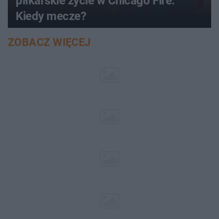
piłkarskie życie w Chicago Fire.
Kiedy mecze?
ZOBACZ WIĘCEJ