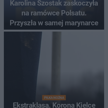
Karolina Szostak zaskoczyła
na ramówce Polsatu.
Przyszła w samej marynarce
PIŁKA NOŻNA
Ekstraklasa. Korona Kielce