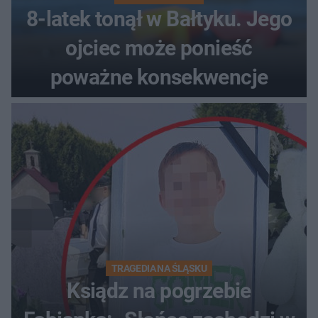
8-latek tonął w Bałtyku. Jego
ojciec może ponieść
poważne konsekwencje
TRAGEDIA NA ŚLĄSKU
Ksiądz na pogrzebie