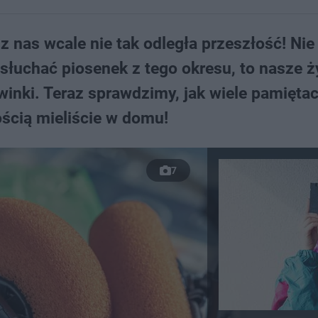
 z nas wcale nie tak odległa przeszłość! Nie
 słuchać piosenek z tego okresu, to nasze ż
inki. Teraz sprawdzimy, jak wiele pamiętac
ością mieliście w domu!
7