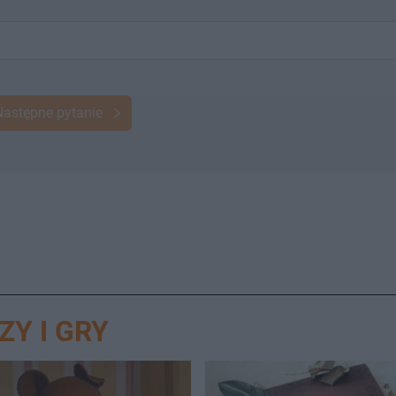
Następne pytanie
ZY I GRY