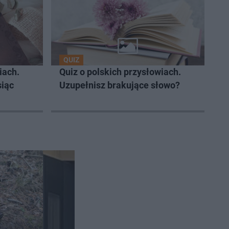
QUIZ
iach.
Quiz o polskich przysłowiach.
siąc
Uzupełnisz brakujące słowo?