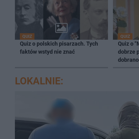
QUIZ
QUIZ
Quiz o polskich pisarzach. Tych
Quiz o "
faktów wstyd nie znać
dobrze 
dobrano
LOKALNIE: