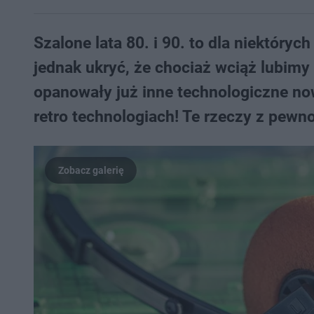
Szalone lata 80. i 90. to dla niektórych
jednak ukryć, że chociaż wciąż lubimy
opanowały już inne technologiczne now
retro technologiach! Te rzeczy z pewn