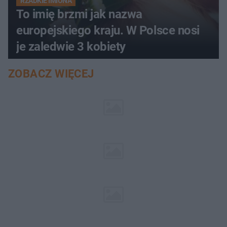
RZADKIE IMIONA
To imię brzmi jak nazwa
europejskiego kraju. W Polsce nosi
je zaledwie 3 kobiety
ZOBACZ WIĘCEJ