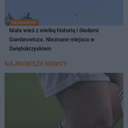
CIEKAWOSTKI
Mała wieś z wielką historią i śladami
Gombrowicza. Nieznane miejsca w
Świętokrzyskiem
NAJNOWSZE NEWSY: