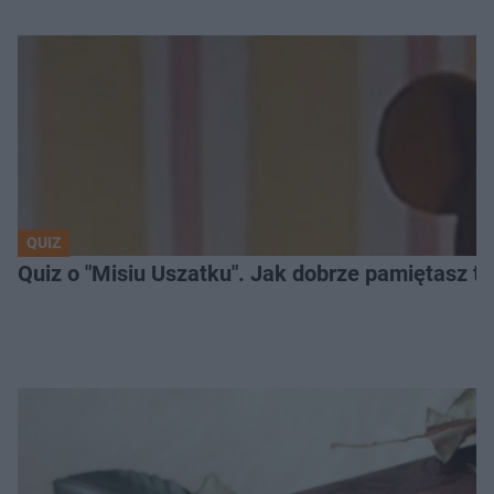
QUIZ
Quiz o "Misiu Uszatku". Jak dobrze pamiętasz t