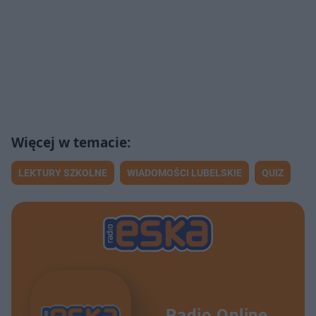
LEKTURY SZKOLNE
WIADOMOŚCI LUBELSKIE
QUIZ
Radio Online