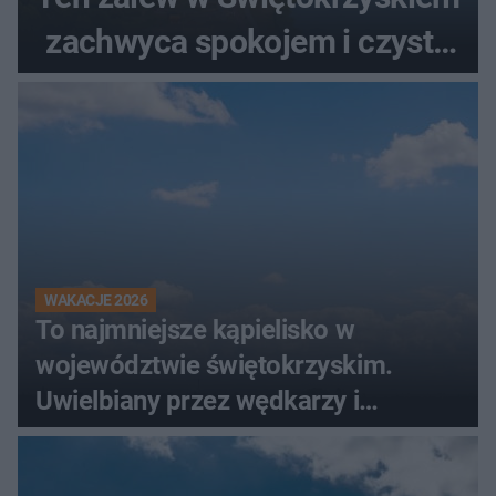
zachwyca spokojem i czystą
wodą
WAKACJE 2026
To najmniejsze kąpielisko w
województwie świętokrzyskim.
Uwielbiany przez wędkarzy i
turystów