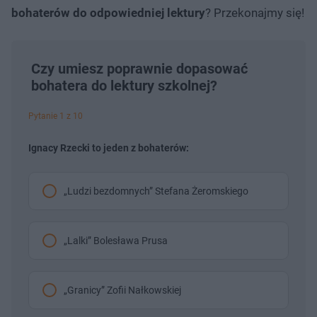
bohaterów do odpowiedniej lektury
? Przekonajmy się!
Czy umiesz poprawnie dopasować
bohatera do lektury szkolnej?
Pytanie 1 z 10
Ignacy Rzecki to jeden z bohaterów:
„Ludzi bezdomnych” Stefana Żeromskiego
„Lalki” Bolesława Prusa
„Granicy” Zofii Nałkowskiej