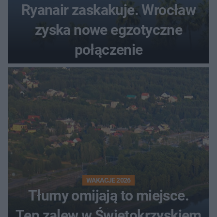
Ryanair zaskakuje. Wrocław
zyska nowe egzotyczne
połączenie
WAKACJE 2026
Tłumy omijają to miejsce.
Ten zalew w Świętokrzyskiem