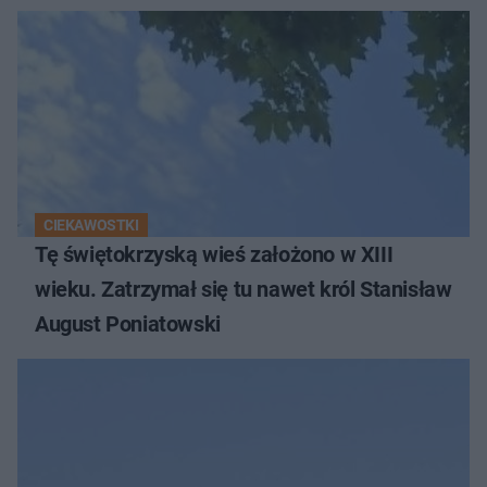
CIEKAWOSTKI
Tę świętokrzyską wieś założono w XIII
wieku. Zatrzymał się tu nawet król Stanisław
August Poniatowski