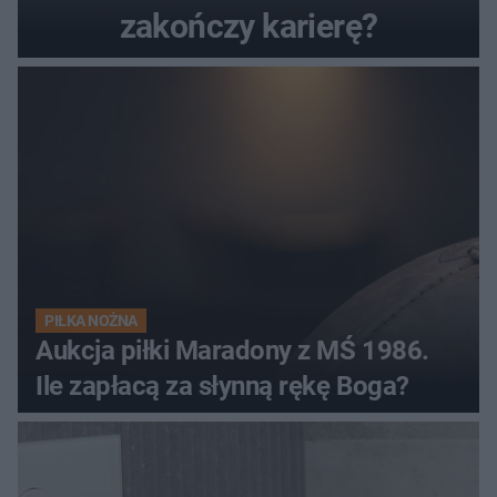
zakończy karierę?
PIŁKA NOŻNA
Aukcja piłki Maradony z MŚ 1986.
Ile zapłacą za słynną rękę Boga?