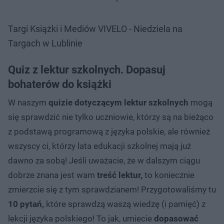
Targi Książki i Mediów VIVELO - Niedziela na
Targach w Lublinie
Quiz z lektur szkolnych. Dopasuj
bohaterów do książki
W naszym
quizie dotyczącym lektur szkolnych
mogą
się sprawdzić nie tylko uczniowie, którzy są na bieżąco
z podstawą programową z języka polskie, ale również
wszyscy ci, którzy lata edukacji szkolnej mają już
dawno za sobą! Jeśli uważacie, że w dalszym ciągu
dobrze znana jest wam
treść lektur,
to koniecznie
zmierzcie się z tym sprawdzianem! Przygotowaliśmy tu
10 pytań,
które sprawdzą waszą wiedzę (i pamięć) z
lekcji języka polskiego! To jak, umiecie
dopasować