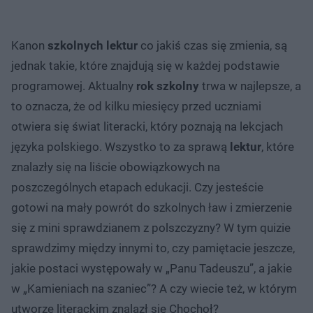
Kanon
szkolnych lektur
co jakiś czas się zmienia, są
jednak takie, które znajdują się w każdej podstawie
programowej. Aktualny
rok szkolny
trwa w najlepsze, a
to oznacza, że od kilku miesięcy przed uczniami
otwiera się świat literacki, który poznają na lekcjach
języka polskiego. Wszystko to za sprawą
lektur
, które
znalazły się na liście obowiązkowych na
poszczególnych etapach edukacji. Czy jesteście
gotowi na mały powrót do szkolnych ław i zmierzenie
się z mini sprawdzianem z polszczyzny? W tym quizie
sprawdzimy między innymi to, czy pamiętacie jeszcze,
jakie postaci występowały w „Panu Tadeuszu”, a jakie
w „Kamieniach na szaniec”? A czy wiecie też, w którym
utworze literackim znalazł się Chochoł?