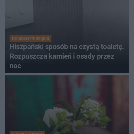
DOMOWE PORZĄDKI
Hiszpański sposób na czystą toaletę.
Rozpuszcza kamień i osady przez
noc