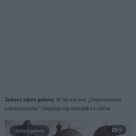
Zobacz także galerię:
W tej wsi jest „Częstochowa
Lubelszczyzny”! Znajduje się niedaleko Lublina
10