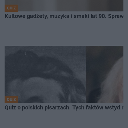
QUIZ
Kultowe gadżety, muzyka i smaki lat 90. Sprawd
QUIZ
Quiz o polskich pisarzach. Tych faktów wstyd ni