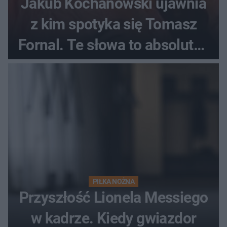
Jakub Kochanowski ujawnia
z kim spotyka się Tomasz
Fornal. Te słowa to absolutny
hit
PIŁKA NOŻNA
Przyszłość Lionela Messiego
w kadrze. Kiedy gwiazdor