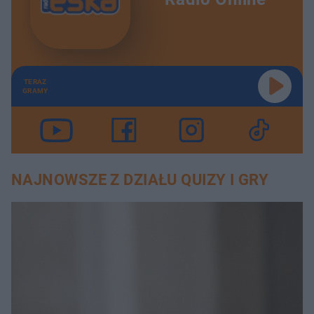
TERAZ
GRAMY
NAJNOWSZE Z DZIAŁU QUIZY I GRY