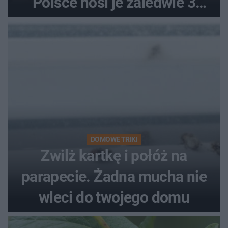
Polsce nosi je zaledwie 3
kobiety
DOMOWE TRIKI
Zwilż kartkę i połóż na
parapecie. Żadna mucha nie
wleci do twojego domu