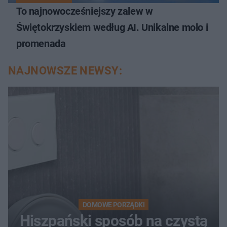
To najnowocześniejszy zalew w
Świętokrzyskiem według AI. Unikalne molo i
promenada
NAJNOWSZE NEWSY:
DOMOWE PORZĄDKI
Hiszpański sposób na czystą