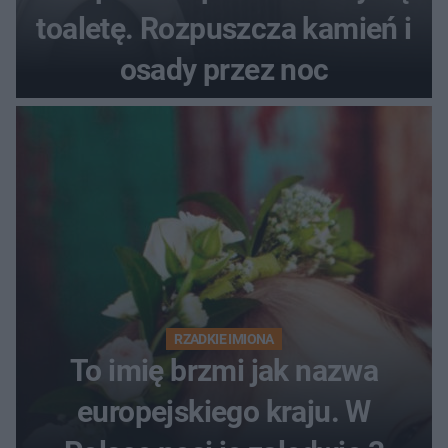
toaletę. Rozpuszcza kamień i
osady przez noc
RZADKIE IMIONA
To imię brzmi jak nazwa
europejskiego kraju. W