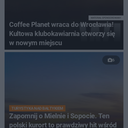
MATERIAŁ SPONSOROWANY
Coffee Planet wraca do Wrocławia!
Kultowa klubokawiarnia otworzy się
w nowym miejscu
6
TURYSTYKA NAD BAŁTYKIEM
Zapomnij o Mielnie i Sopocie. Ten
polski kurort to prawdziwy hit wśród