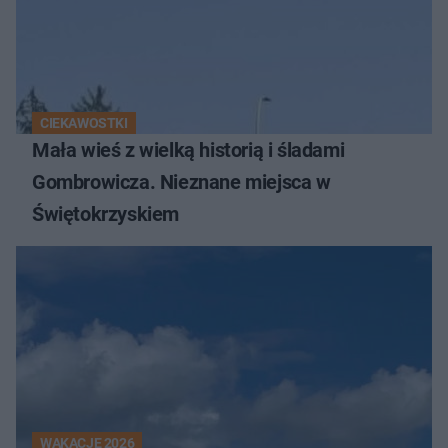
CIEKAWOSTKI
Mała wieś z wielką historią i śladami
Gombrowicza. Nieznane miejsca w
Świętokrzyskiem
WAKACJE 2026