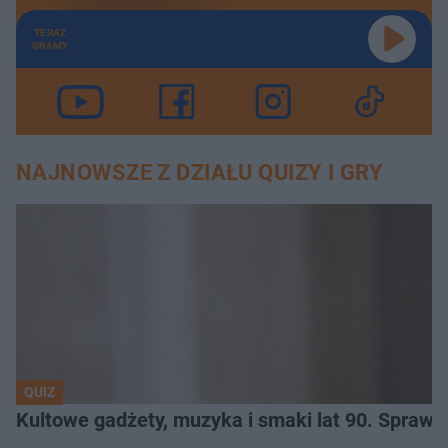
TERAZ
GRAMY
NAJNOWSZE Z DZIAŁU QUIZY I GRY
QUIZ
Kultowe gadżety, muzyka i smaki lat 90. Sprawd