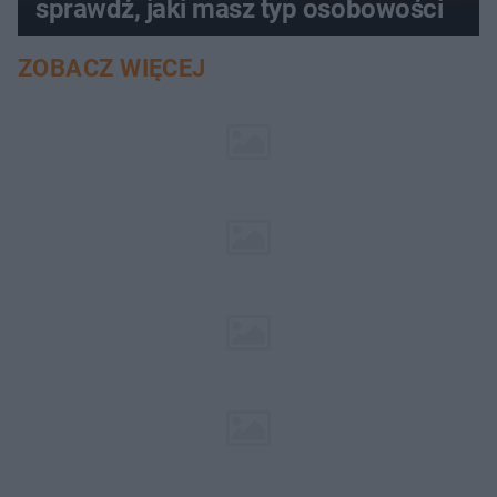
sprawdź, jaki masz typ osobowości
ZOBACZ WIĘCEJ