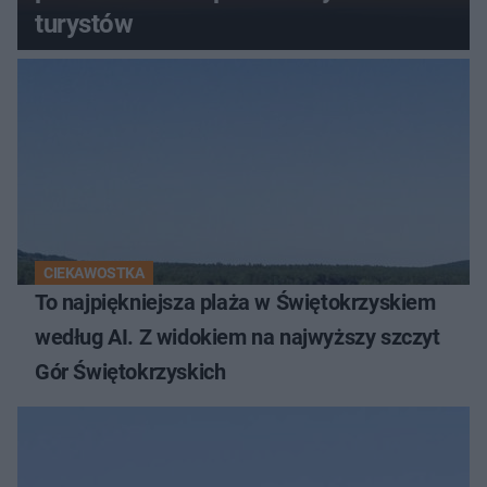
turystów
CIEKAWOSTKA
To najpiękniejsza plaża w Świętokrzyskiem
według AI. Z widokiem na najwyższy szczyt
Gór Świętokrzyskich