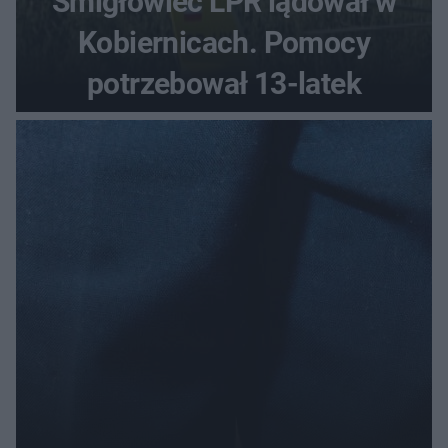
Śmigłowiec LPR lądował w
Kobiernicach. Pomocy
potrzebował 13-latek