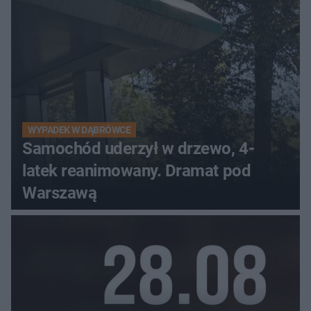
WYPADEK W DĄBRÓWCE
Samochód uderzył w drzewo, 4-
latek reanimowany. Dramat pod
Warszawą