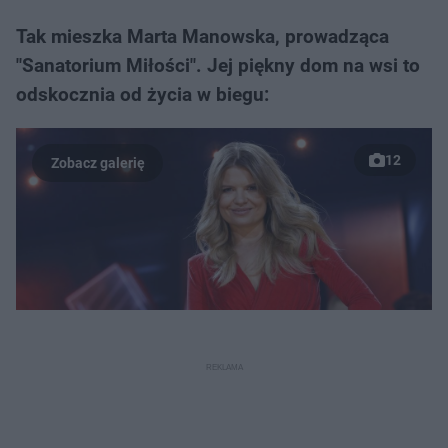
Tak mieszka Marta Manowska, prowadząca
"Sanatorium Miłości". Jej piękny dom na wsi to
odskocznia od życia w biegu:
12