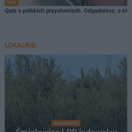
QUIZ
Quiz o polskich przysłowiach. Odgadniesz, o któ
LOKALNIE:
WIADOMOŚCI