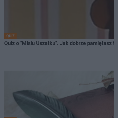
QUIZ
Quiz o "Misiu Uszatku". Jak dobrze pamiętasz t