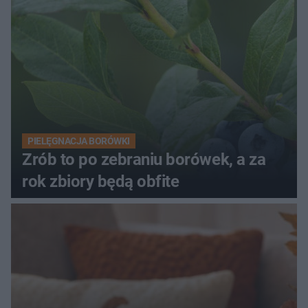
PIELĘGNACJA BORÓWKI
Zrób to po zebraniu borówek, a za
rok zbiory będą obfite