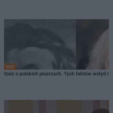
QUIZ
Quiz o polskich pisarzach. Tych faktów wstyd ni