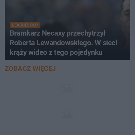
LEAGUES CUP
Bramkarz Necaxy przechytrzył
Roberta Lewandowskiego. W sieci
krąży wideo z tego pojedynku
ZOBACZ WIĘCEJ