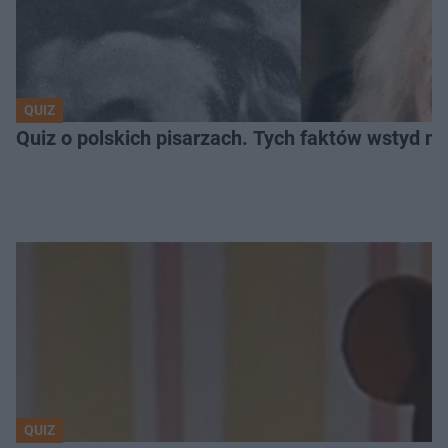
QUIZ
Quiz o polskich pisarzach. Tych faktów wstyd ni
QUIZ