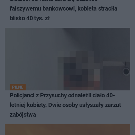
fałszywemu bankowcowi, kobieta straciła
blisko 40 tys. zł
PILNE
Policjanci z Przysuchy odnaleźli ciało 40-
letniej kobiety. Dwie osoby usłyszały zarzut
zabójstwa