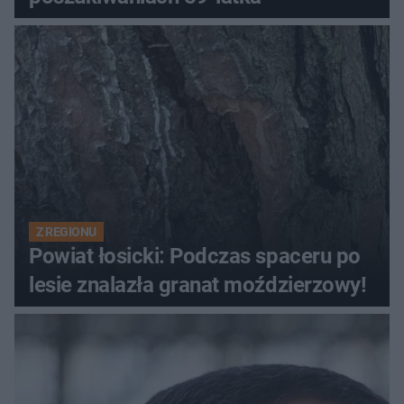
Z REGIONU
Powiat łosicki: Podczas spaceru po
lesie znalazła granat moździerzowy!