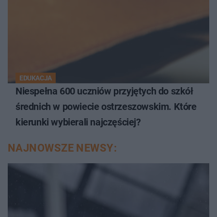
EDUKACJA
Niespełna 600 uczniów przyjętych do szkół
średnich w powiecie ostrzeszowskim. Które
kierunki wybierali najczęściej?
NAJNOWSZE NEWSY: