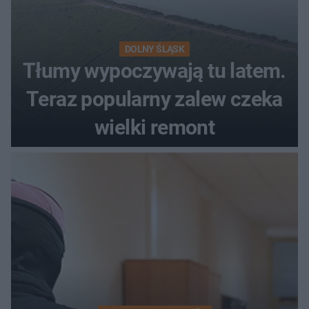
DOLNY ŚLĄSK
Tłumy wypoczywają tu latem.
Teraz popularny zalew czeka
wielki remont