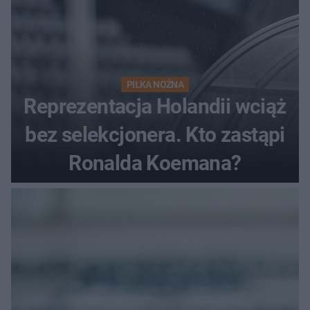
PIŁKA NOŻNA
Reprezentacja Holandii wciąż
bez selekcjonera. Kto zastąpi
Ronalda Koemana?