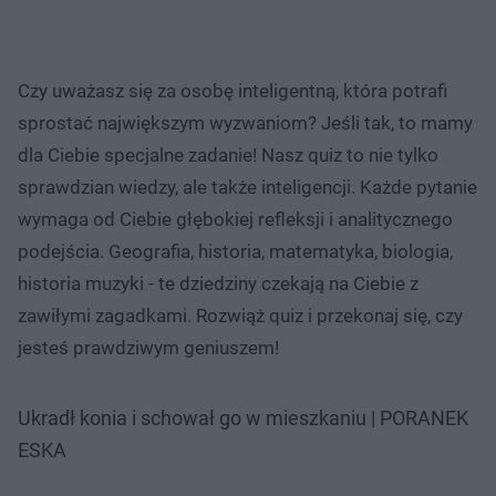
Czy uważasz się za osobę inteligentną, która potrafi
sprostać największym wyzwaniom? Jeśli tak, to mamy
dla Ciebie specjalne zadanie! Nasz quiz to nie tylko
sprawdzian wiedzy, ale także inteligencji. Każde pytanie
wymaga od Ciebie głębokiej refleksji i analitycznego
podejścia. Geografia, historia, matematyka, biologia,
historia muzyki - te dziedziny czekają na Ciebie z
zawiłymi zagadkami. Rozwiąż quiz i przekonaj się, czy
jesteś prawdziwym geniuszem!
Ukradł konia i schował go w mieszkaniu | PORANEK
ESKA