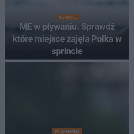
PŁYWANIE
ME w pływaniu. Sprawdź
które miejsce zajęła Polka w
sprincie
PIŁKA NOŻNA