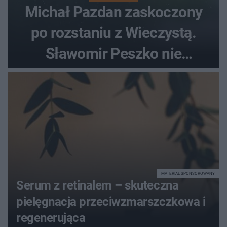
Michał Pazdan zaskoczony
po rozstaniu z Wieczystą.
Sławomir Peszko nie
dotrzymał słowa?
MATERIAŁ SPONSOROWANY
Serum z retinalem – skuteczna
pielęgnacja przeciwzmarszczkowa i
regenerująca