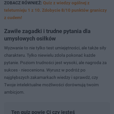
ZOBACZ RÓWNIEŻ:
Quiz z wiedzy ogólnej z
teleturnieju 1 z 10. Zdobycie 8/10 punktów graniczy
z cudem!
Zawiłe zagadki i trudne pytania dla
umysłowych osiłków
Wyzwanie to nie tylko test umiejętności, ale także siły
charakteru. Tylko niewielu zdoła pokonać każde
pytanie. Poziom trudności jest wysoki, ale nagroda za
sukces - nieoceniona. Wyrusz w podróż po
najgłębszych zakamarkach wiedzy i sprawdź, czy
Twoje intelektualne możliwości dorównują twoim
ambicjom.
Ten quiz powie Ci czy jesteś