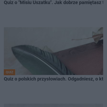
Quiz o "Misiu Uszatku". Jak dobrze pamiętasz t
QUIZ
Quiz o polskich przysłowiach. Odgadniesz, o któ