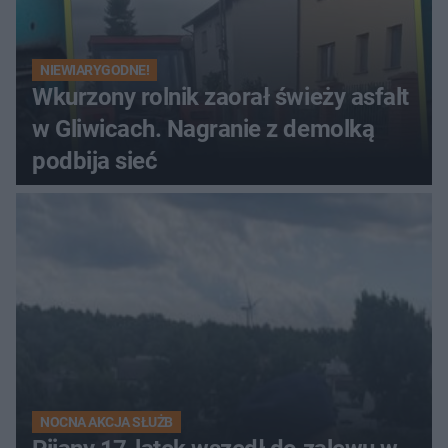
NIEWIARYGODNE!
Wkurzony rolnik zaorał świeży asfalt
w Gliwicach. Nagranie z demolką
podbija sieć
NOCNA AKCJA SŁUŻB