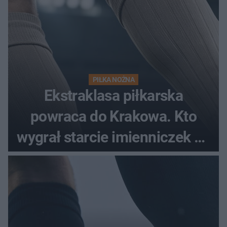
PIŁKA NOŻNA
Ekstraklasa piłkarska
powraca do Krakowa. Kto
wygrał starcie imienniczek na
pełnym stadionie