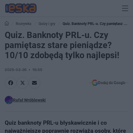
Rozrywka
Quizy i gry
Quiz. Banknoty PRL-u. Czy pamiętasz stare
pieniądze? 10/10 zdobędą tylko najlepsi!
Quiz. Banknoty PRL-u. Czy
pamiętasz stare pieniądze?
10/10 zdobędą tylko najlepsi!
2025-02-26
16:55
Dodaj do Google
Rafał Wróblewski
Quiz banknoty PRL-u błyskawicznie i co
najważniejsze poprawnie rozwiążą osoby, które