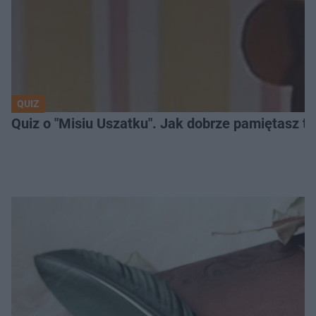
QUIZ
Quiz o "Misiu Uszatku". Jak dobrze pamiętasz t