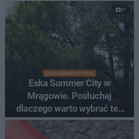
37
ESKA SUMMER CITY 2026
Eska Summer City w
Mrągowie. Posłuchaj
dlaczego warto wybrać ten
kierunek na urlop!