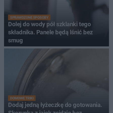
SPRAWDZONE SPOSOBY
Dolej do wody pół szklanki tego
składnika. Panele będą lśnić bez
smug
DOMOWE TRIKI
Dodaj jedną łyżeczkę do gotowania.
Skorupka z jajek zejdzie bez