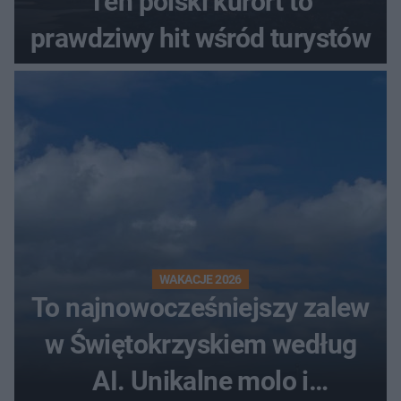
Ten polski kurort to
prawdziwy hit wśród turystów
WAKACJE 2026
To najnowocześniejszy zalew
w Świętokrzyskiem według
AI. Unikalne molo i