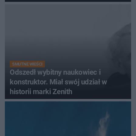
promenada
SMUTNE WIEŚCI
Odszedł wybitny naukowiec i
konstruktor. Miał swój udział w
historii marki Zenith