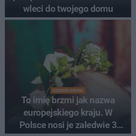
wleci do twojego domu
RZADKIE IMIONA
To imię brzmi jak nazwa
europejskiego kraju. W
Polsce nosi je zaledwie 3