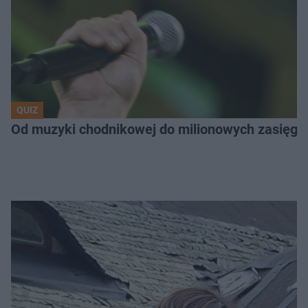
QUIZ
Od muzyki chodnikowej do milionowych zasięgów.