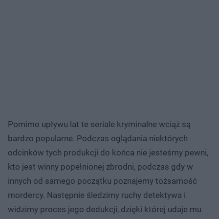
Pomimo upływu lat te seriale kryminalne wciąż są
bardzo popularne. Podczas oglądania niektórych
odcinków tych produkcji do końca nie jesteśmy pewni,
kto jest winny popełnionej zbrodni, podczas gdy w
innych od samego początku poznajemy tożsamość
mordercy. Następnie śledzimy ruchy detektywa i
widzimy proces jego dedukcji, dzięki której udaje mu