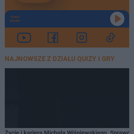
TERAZ
GRAMY
NAJNOWSZE Z DZIAŁU QUIZY I GRY
Życie i kariera Michała Wiśniewskiego. Sprawdź