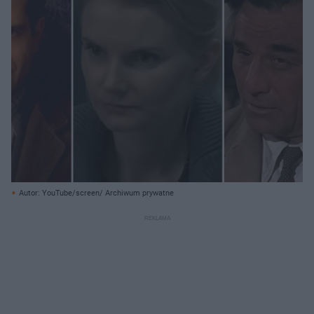
Autor: YouTube/screen/ Archiwum prywatne