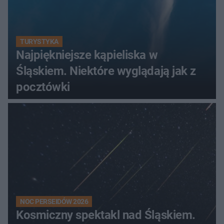
TURYSTYKA
Najpiękniejsze kąpieliska w
Śląskiem. Niektóre wyglądają jak z
pocztówki
NOC PERSEIDÓW 2026
Kosmiczny spektakl nad Śląskiem.