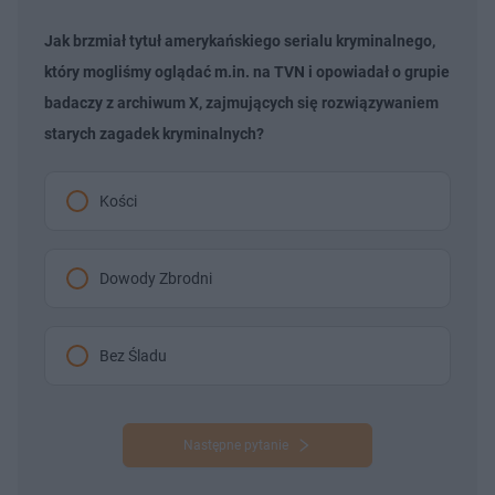
Jak brzmiał tytuł amerykańskiego serialu kryminalnego,
który mogliśmy oglądać m.in. na TVN i opowiadał o grupie
badaczy z archiwum X, zajmujących się rozwiązywaniem
starych zagadek kryminalnych?
Kości
Dowody Zbrodni
Bez Śladu
Następne pytanie