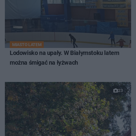
MIASTO LATEM
Lodowisko na upały. W Białymstoku latem
można śmigać na łyżwach
23