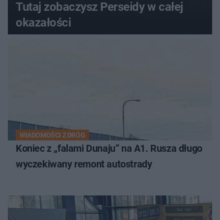
Tutaj zobaczysz Perseidy w całej
okazałości
WIADOMOŚCI Z DRÓG
Koniec z „falami Dunaju” na A1. Rusza długo
wyczekiwany remont autostrady