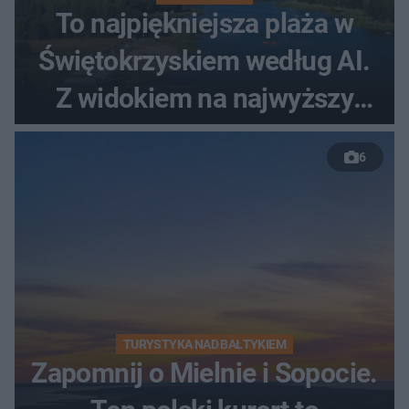
To najpiękniejsza plaża w
Świętokrzyskiem według AI.
Z widokiem na najwyższy
szczyt Gór Świętokrzyskich
6
TURYSTYKA NAD BAŁTYKIEM
Zapomnij o Mielnie i Sopocie.