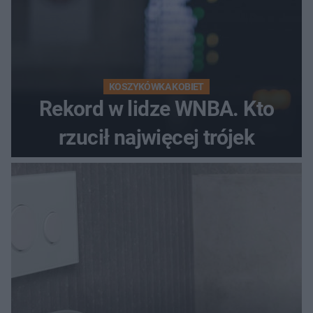
KOSZYKÓWKA KOBIET
Rekord w lidze WNBA. Kto
rzucił najwięcej trójek