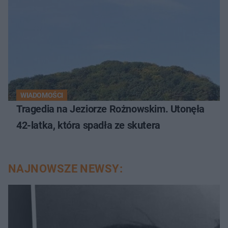
WIADOMOŚCI
Tragedia na Jeziorze Rożnowskim. Utonęła
42-latka, która spadła ze skutera
NAJNOWSZE NEWSY: