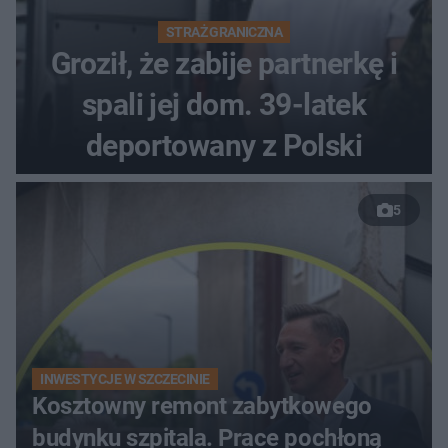
STRAŻ GRANICZNA
Groził, że zabije partnerkę i
spali jej dom. 39-latek
deportowany z Polski
5
INWESTYCJE W SZCZECINIE
Kosztowny remont zabytkowego
budynku szpitala. Prace pochłoną