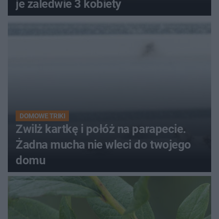
je zaledwie 3 kobiety
DOMOWE TRIKI
Zwilż kartkę i połóż na parapecie.
Żadna mucha nie wleci do twojego
domu