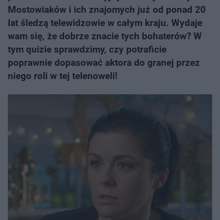
Mostowiaków i ich znajomych już od ponad 20
lat śledzą telewidzowie w całym kraju. Wydaje
wam się, że dobrze znacie tych bohaterów? W
tym quizie sprawdzimy, czy potraficie
poprawnie dopasować aktora do granej przez
niego roli w tej telenoweli!