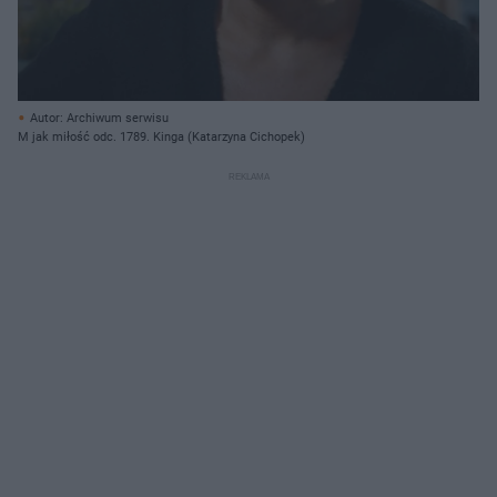
Autor: Archiwum serwisu
M jak miłość odc. 1789. Kinga (Katarzyna Cichopek)