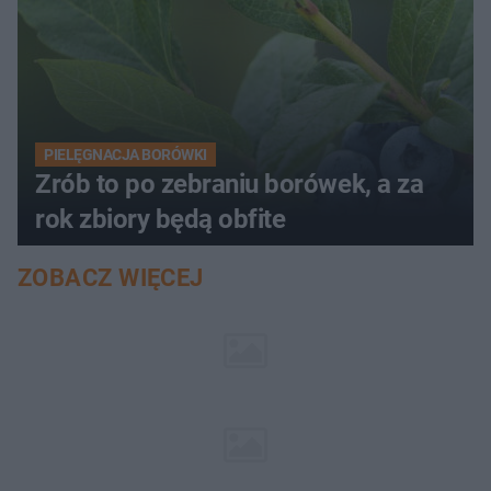
PIELĘGNACJA BORÓWKI
Zrób to po zebraniu borówek, a za
rok zbiory będą obfite
ZOBACZ WIĘCEJ