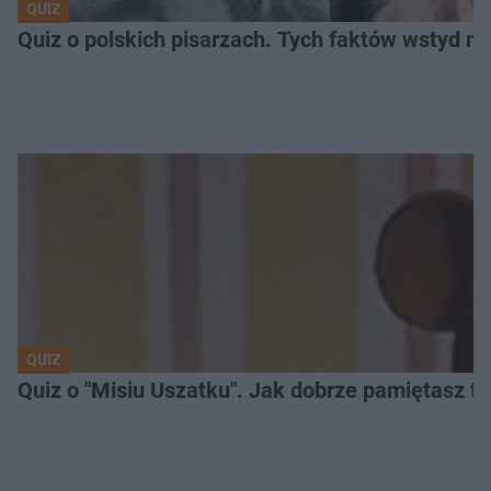
QUIZ
Quiz o polskich pisarzach. Tych faktów wstyd ni
QUIZ
Quiz o "Misiu Uszatku". Jak dobrze pamiętasz t