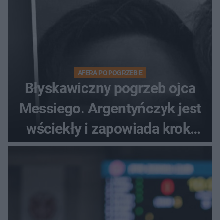
AFERA PO POGRZEBIE
Błyskawiczny pogrzeb ojca
Messiego. Argentyńczyk jest
wściekły i zapowiada kroki
prawne