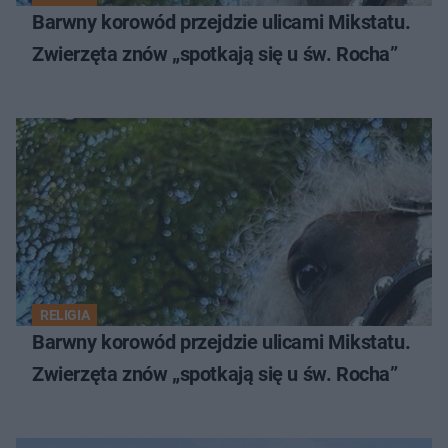
Barwny korowód przejdzie ulicami Mikstatu.
Zwierzęta znów „spotkają się u św. Rocha”
RELIGIA
Barwny korowód przejdzie ulicami Mikstatu.
Zwierzęta znów „spotkają się u św. Rocha”