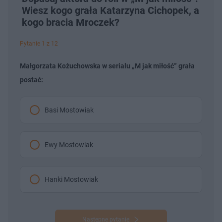
Wiesz kogo grała Katarzyna Cichopek, a
kogo bracia Mroczek?
Pytanie 1 z 12
Małgorzata Kożuchowska w serialu „M jak miłość” grała
postać:
Basi Mostowiak
Ewy Mostowiak
Hanki Mostowiak
Następne pytanie