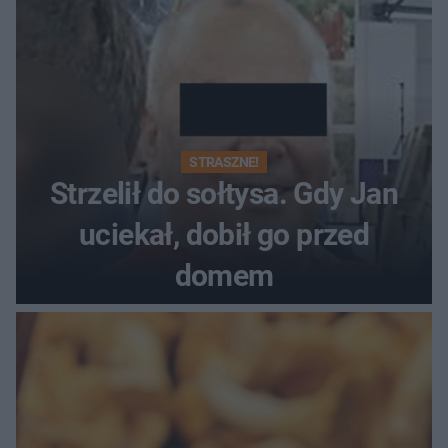
STRASZNE!
Strzelił do sołtysa. Gdy Jan
uciekał, dobił go przed
domem