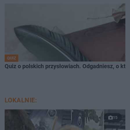
QUIZ
Quiz o polskich przysłowiach. Odgadniesz, o któ
LOKALNIE:
15