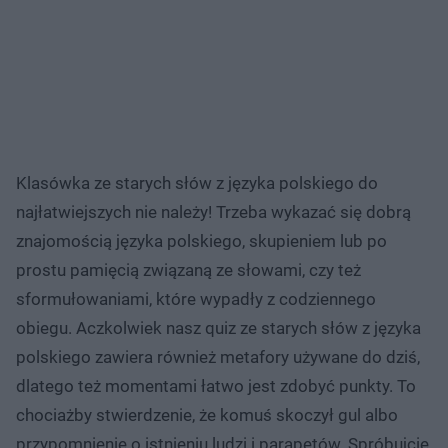
Klasówka ze starych słów z języka polskiego do
najłatwiejszych nie należy! Trzeba wykazać się dobrą
znajomością języka polskiego, skupieniem lub po
prostu pamięcią związaną ze słowami, czy też
sformułowaniami, które wypadły z codziennego
obiegu. Aczkolwiek nasz quiz ze starych słów z języka
polskiego zawiera również metafory używane do dziś,
dlatego też momentami łatwo jest zdobyć punkty. To
chociażby stwierdzenie, że komuś skoczył gul albo
przypomnienie o istnieniu ludzi i parapetów. Spróbujcie