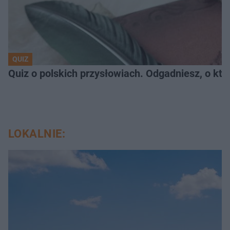
QUIZ
Quiz o polskich przysłowiach. Odgadniesz, o któ
LOKALNIE: