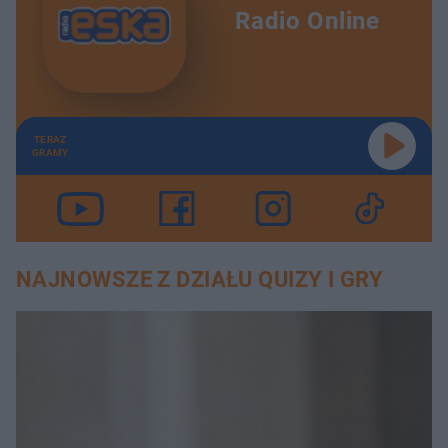
Radio Online
TERAZ
GRAMY
NAJNOWSZE Z DZIAŁU QUIZY I GRY