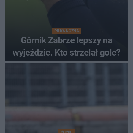
PIŁKA NOŻNA
Górnik Zabrze lepszy na
wyjeździe. Kto strzelał gole?
ŻUŻEL