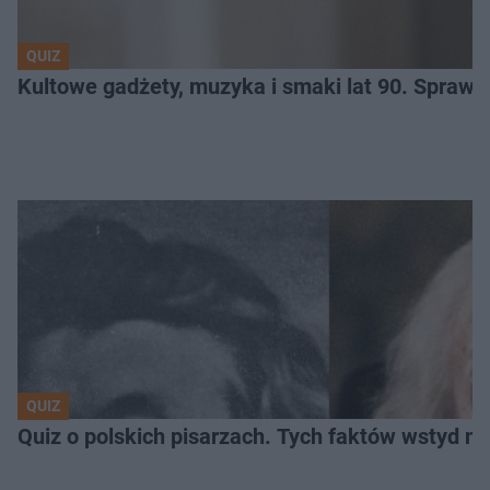
QUIZ
Kultowe gadżety, muzyka i smaki lat 90. Sprawd
QUIZ
Quiz o polskich pisarzach. Tych faktów wstyd ni