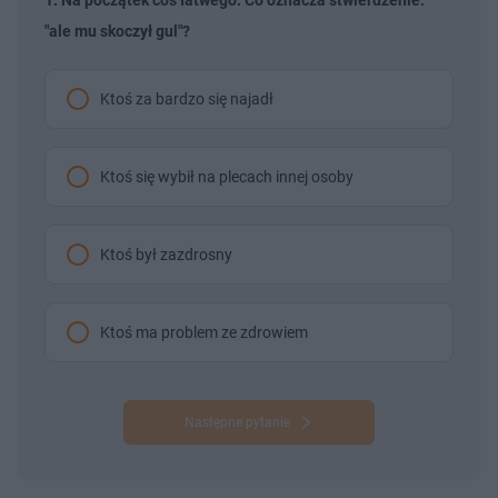
"ale mu skoczył gul"?
Ktoś za bardzo się najadł
Ktoś się wybił na plecach innej osoby
Ktoś był zazdrosny
Ktoś ma problem ze zdrowiem
Następne pytanie