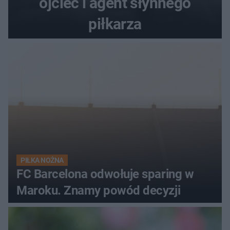
ojciec i agent słynnego
piłkarza
PIŁKA NOŻNA
FC Barcelona odwołuje sparing w
Maroku. Znamy powód decyzji