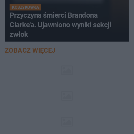
KOSZYKÓWKA
Przyczyna śmierci Brandona
Clarke'a. Ujawniono wyniki sekcji
zwłok
ZOBACZ WIĘCEJ