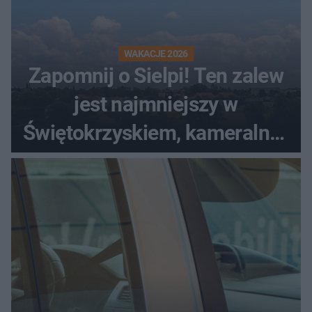
WAKACJE 2026
Zapomnij o Sielpi! Ten zalew
jest najmniejszy w
Świętokrzyskiem, kameralny i
bez tłumów