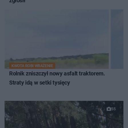
zgłosił
KWOTA ROBI WRAŻENIE
Rolnik zniszczył nowy asfalt traktorem.
Straty idą w setki tysięcy
55