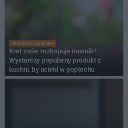
SPOSÓB NA SZKODNIKA
Kret znów rozkopuje trawnik?
Wystarczy popularny produkt z
kuchni, by uciekł w popłochu