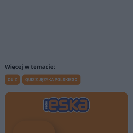
QUIZ
QUIZ Z JĘZYKA POLSKIEGO