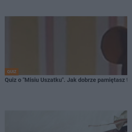
QUIZ
Quiz o "Misiu Uszatku". Jak dobrze pamiętasz t