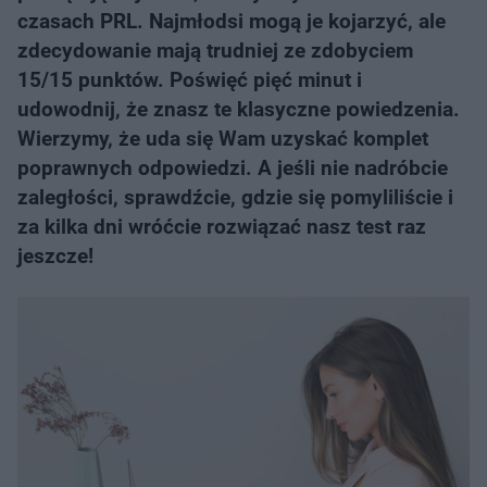
czasach PRL. Najmłodsi mogą je kojarzyć, ale
zdecydowanie mają trudniej ze zdobyciem
15/15 punktów. Poświęć pięć minut i
udowodnij, że znasz te klasyczne powiedzenia.
Wierzymy, że uda się Wam uzyskać komplet
poprawnych odpowiedzi. A jeśli nie nadróbcie
zaległości, sprawdźcie, gdzie się pomyliliście i
za kilka dni wróćcie rozwiązać nasz test raz
jeszcze!