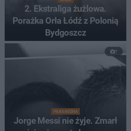
2. Ekstraliga żużlowa.
Porażka Orła Łódź z Polonią
Bydgoszcz
7
PIŁKA NOŻNA
Jorge Messi nie żyje. Zmarł