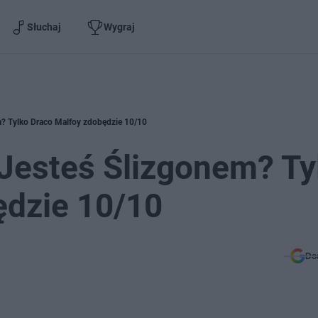
Słuchaj
Wygraj
m? Tylko Draco Malfoy zdobędzie 10/10
 Jesteś Ślizgonem? Ty
ędzie 10/10
Do