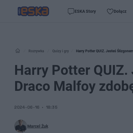
ESKA Story
Dołącz
Rozrywka
Quizy i gry
Harry Potter QUIZ. Jesteś Ślizgone
Harry Potter QUIZ.
Draco Malfoy zdob
2024-06-16
18:35
Marcel Żuk