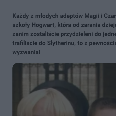
Każdy z młodych adeptów Magii i Czar
szkoły Hogwart, która od zarania dzie
zanim zostaliście przydzieleni do jed
trafiliście do Slytherinu, to z pewnoś
wyzwania!