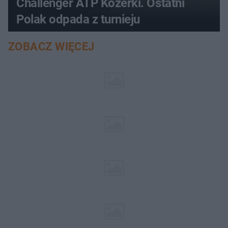
Challenger ATP Kozerki. Ostatni
Polak odpada z turnieju
ZOBACZ WIĘCEJ