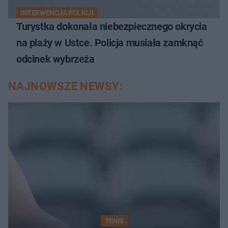
INTERWENCJA POLICJI
Turystka dokonała niebezpiecznego okrycia
na plaży w Ustce. Policja musiała zamknąć
odcinek wybrzeża
NAJNOWSZE NEWSY:
TENIS