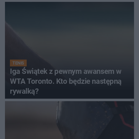
TENIS
Iga Świątek z pewnym awansem w
WTA Toronto. Kto będzie następną
rywalką?