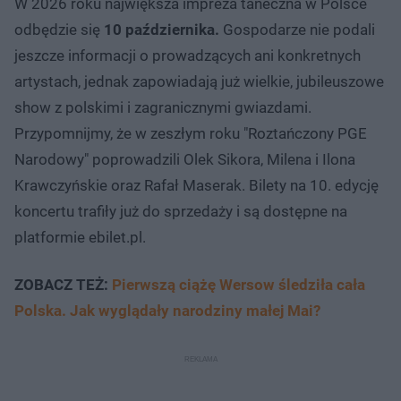
W 2026 roku największa impreza taneczna w Polsce
odbędzie się
10 października.
Gospodarze nie podali
jeszcze informacji o prowadzących ani konkretnych
artystach, jednak zapowiadają już wielkie, jubileuszowe
show z polskimi i zagranicznymi gwiazdami.
Przypomnijmy, że w zeszłym roku "Roztańczony PGE
Narodowy" poprowadzili Olek Sikora, Milena i Ilona
Krawczyńskie oraz Rafał Maserak. Bilety na 10. edycję
koncertu trafiły już do sprzedaży i są dostępne na
platformie ebilet.pl.
ZOBACZ TEŻ:
Pierwszą ciążę Wersow śledziła cała
Polska. Jak wyglądały narodziny małej Mai?