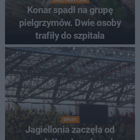
ŚWIĘTOKRZYSKIE
Konar spadł na grupę
pielgrzymów. Dwie osoby
trafiły do szpitala
SPORT
Jagiellonia zaczęła od