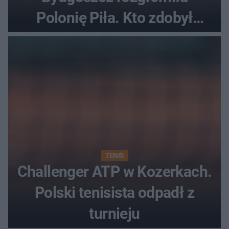
Polonię Piła. Kto zdobył
najwięcej punktów?
TENIS
Challenger ATP w Kozerkach.
Polski tenisista odpadł z
turnieju