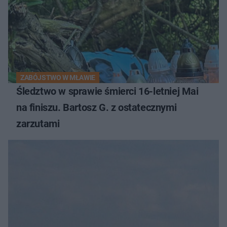
ZABÓJSTWO W MŁAWIE
Śledztwo w sprawie śmierci 16-letniej Mai
na finiszu. Bartosz G. z ostatecznymi
zarzutami