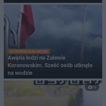
do szpitala
INTERWENCJA NA WODZIE
Awaria łodzi na Zalewie
Koronowskim. Sześć osób utknęło
na wodzie
13