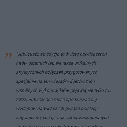
"Jubileuszowa edycja to święto największych
hitów ostatnich lat, ale także unikalnych
artystycznych połączeń przygotowanych
specjalnie na ten wieczór - duetów, trio i
wspólnych wykonów, które pojawią się tylko tu i
teraz. Publiczność może spodziewać się
występów największych gwiazd polskiej i
zagranicznej sceny muzycznej, zaskakujących
aranżacji i premierowych kompozycji, które