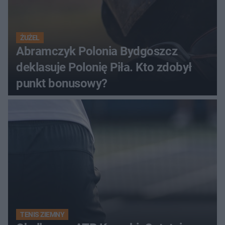
ŻUŻEL
Abramczyk Polonia Bydgoszcz
deklasuje Polonię Piła. Kto zdobył
punkt bonusowy?
TENIS ZIEMNY