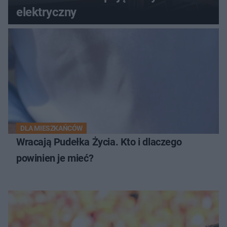
elektryczny
DLA MIESZKAŃCÓW
Wracają Pudełka Życia. Kto i dlaczego
powinien je mieć?