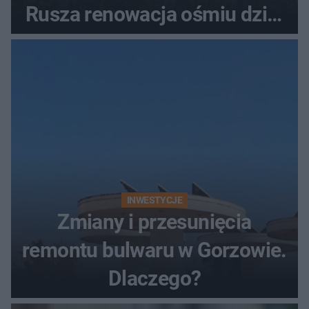
Rusza renowacja ośmiu dzieł
z lat 70.
INWESTYCJE
Zmiany i przesunięcia
remontu bulwaru w Gorzowie.
Dlaczego?