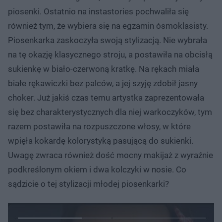
piosenki. Ostatnio na instastories pochwaliła się
również tym, że wybiera się na egzamin ósmoklasisty.
Piosenkarka zaskoczyła swoją stylizacją. Nie wybrała
na tę okazję klasycznego stroju, a postawiła na obcisłą
sukienkę w biało-czerwoną kratkę. Na rękach miała
białe rękawiczki bez palców, a jej szyję zdobił jasny
choker. Już jakiś czas temu artystka zaprezentowała
się bez charakterystycznych dla niej warkoczyków, tym
razem postawiła na rozpuszczone włosy, w które
wpięła kokardę kolorystyką pasującą do sukienki.
Uwagę zwraca również dość mocny makijaż z wyraźnie
podkreślonym okiem i dwa kolczyki w nosie. Co
sądzicie o tej stylizacji młodej piosenkarki?