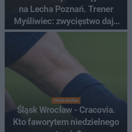
na Lecha Poznań. Trener
Myśliwiec: zwycięstwo daje
satysfakcję
PIŁKA NOŻNA
Śląsk Wrocław - Cracovia.
Kto faworytem niedzielnego