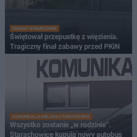
DRAMAT W WARSZAWIE
Świętował przepustkę z więzienia.
Tragiczny finał zabawy przed PKiN
KOMUNIKACJA MIEJSKA STARACHOWICE
Wszystko zostanie „w rodzinie”.
Starachowice kupują nowy autobus