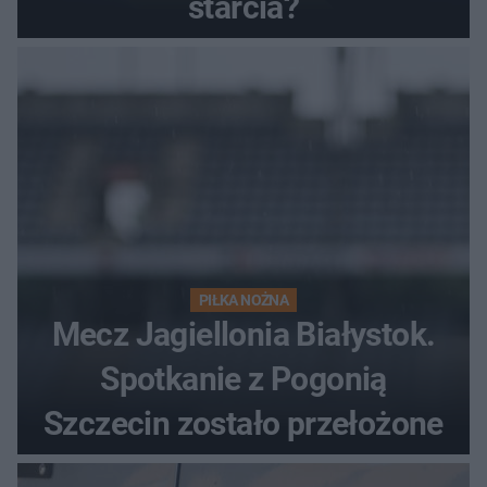
starcia?
PIŁKA NOŻNA
Mecz Jagiellonia Białystok.
Spotkanie z Pogonią
Szczecin zostało przełożone