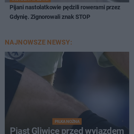
Pijani nastolatkowie pędzili rowerami przez
Gdynię. Zignorowali znak STOP
NAJNOWSZE NEWSY:
PIŁKA NOŻNA
Piast Gliwice przed wyjazdem