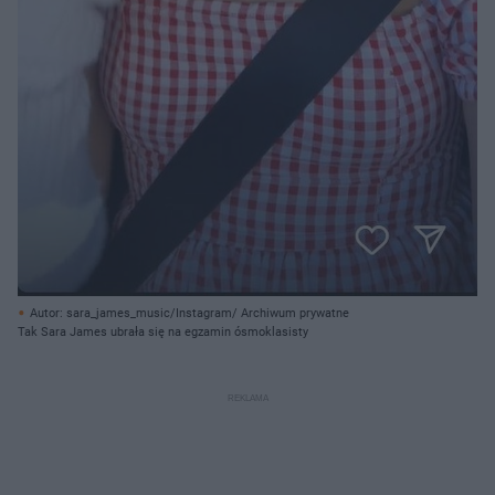
Autor: sara_james_music/Instagram/ Archiwum prywatne
Tak Sara James ubrała się na egzamin ósmoklasisty