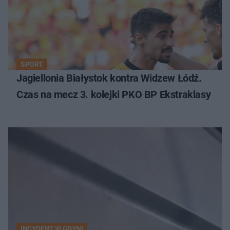
SPORT
Jagiellonia Białystok kontra Widzew Łódź.
Czas na mecz 3. kolejki PKO BP Ekstraklasy
INCYDENT W GDYNI