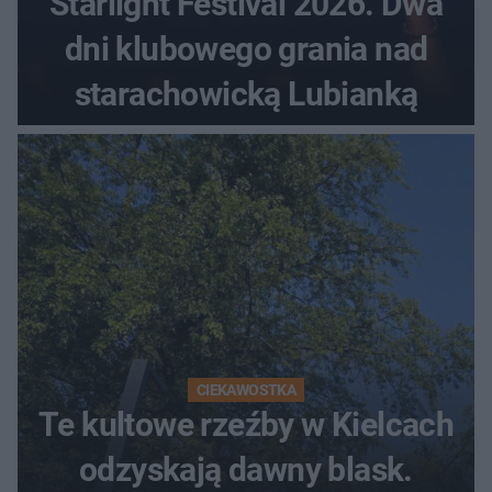
Starlight Festival 2026. Dwa
dni klubowego grania nad
starachowicką Lubianką
CIEKAWOSTKA
Te kultowe rzeźby w Kielcach
odzyskają dawny blask.