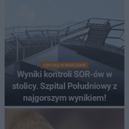
SZPITALE W WARSZAWIE
Wyniki kontroli SOR-ów w
stolicy. Szpital Południowy z
najgorszym wynikiem!