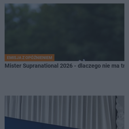
EMISJA Z OPÓŹNIENIEM
Mister Supranational 2026 - dlaczego nie ma tra