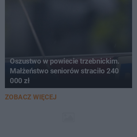
Oszustwo w powiecie trzebnickim.
Małżeństwo seniorów straciło 240
000 zł
ZOBACZ WIĘCEJ