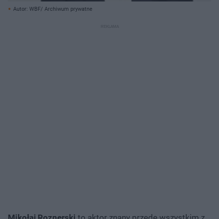
Autor: WBF/ Archiwum prywatne
Mikołaj Roznerski
to aktor znany przede wszystkim z