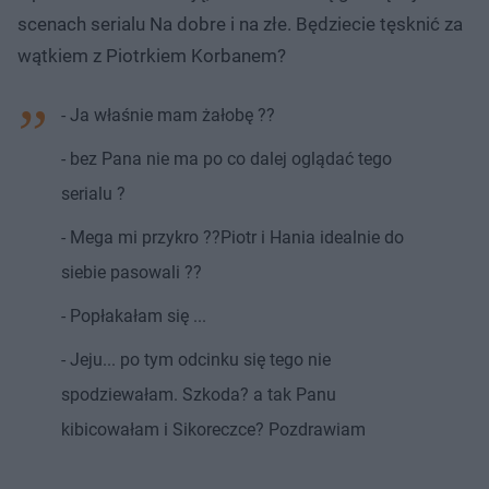
scenach serialu Na dobre i na złe. Będziecie tęsknić za
wątkiem z Piotrkiem Korbanem?
- Ja właśnie mam żałobę ??
- bez Pana nie ma po co dalej oglądać tego
serialu ?
- Mega mi przykro ??Piotr i Hania idealnie do
siebie pasowali ??
- Popłakałam się ...
- Jeju... po tym odcinku się tego nie
spodziewałam. Szkoda? a tak Panu
kibicowałam i Sikoreczce? Pozdrawiam