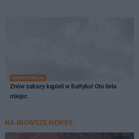
SINICE ATAKUJĄ
Znów zakazy kąpieli w Bałtyku! Oto lista
miejsc
NAJNOWSZE NEWSY: