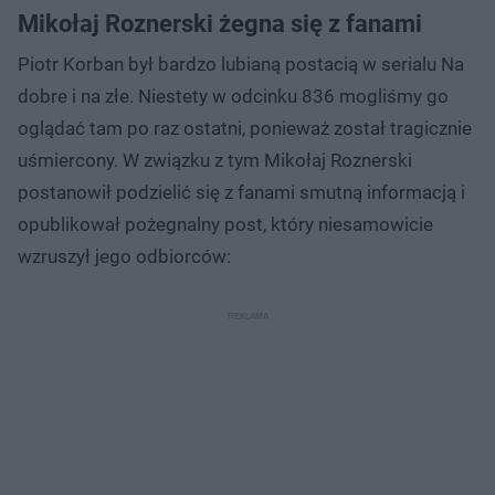
Mikołaj Roznerski żegna się z fanami
Piotr Korban był bardzo lubianą postacią w serialu Na
dobre i na złe. Niestety w odcinku 836 mogliśmy go
oglądać tam po raz ostatni, ponieważ został tragicznie
uśmiercony. W związku z tym Mikołaj Roznerski
postanowił podzielić się z fanami smutną informacją i
opublikował pożegnalny post, który niesamowicie
wzruszył jego odbiorców: