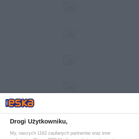
Drogi Użytkowniku,
My, naszych 1162 zaufanych partnerów oraz inne