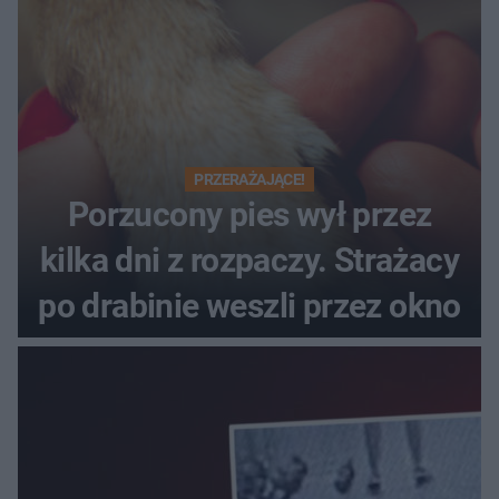
PRZERAŻAJĄCE!
Porzucony pies wył przez
kilka dni z rozpaczy. Strażacy
po drabinie weszli przez okno