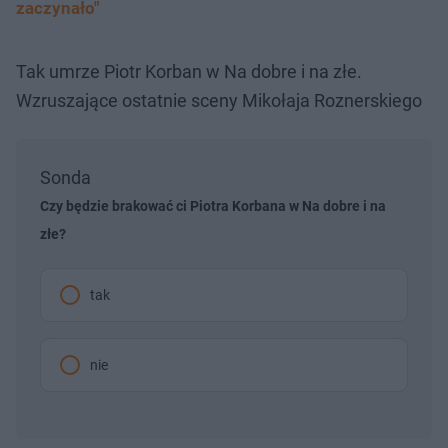
zaczynało"
Tak umrze Piotr Korban w Na dobre i na złe.
Wzruszające ostatnie sceny Mikołaja Roznerskiego
Sonda
Czy będzie brakować ci Piotra Korbana w Na dobre i na
złe?
tak
nie