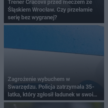
Trener Cracovii przed meczem ze
Śląskiem Wrocław. Czy przełamie
serię bez wygranej?
Zagrożenie wybuchem w
Swarzędzu. Policja zatrzymała 35-
latka, który zgłosił ładunek w swoim
aucie