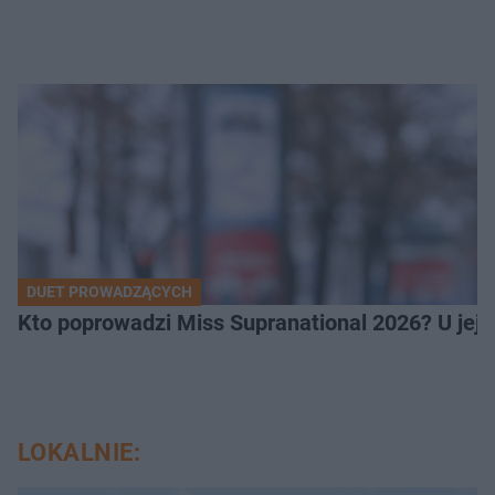
DUET PROWADZĄCYCH
Kto poprowadzi Miss Supranational 2026? U jej
LOKALNIE: