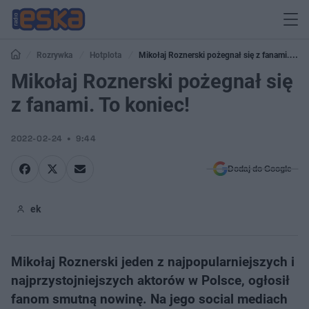
Rozrywka
Hotplota
Mikołaj Roznerski pożegnał się z fanami. To
koniec!
Mikołaj Roznerski pożegnał się
z fanami. To koniec!
2022-02-24
9:44
Dodaj do Google
ek
Mikołaj Roznerski jeden z najpopularniejszych i
najprzystojniejszych aktorów w Polsce, ogłosił
fanom smutną nowinę. Na jego social mediach