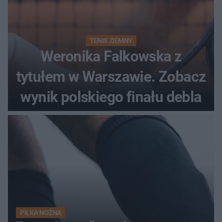
TENIS ZIEMNY
Weronika Falkowska z
tytułem w Warszawie. Zobacz
wynik polskiego finału debla
PIŁKA NOŻNA