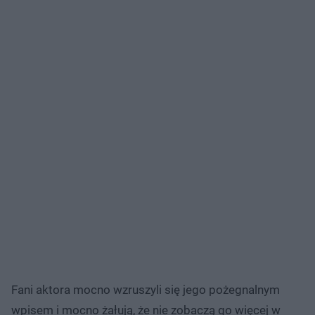
Fani aktora mocno wzruszyli się jego pożegnalnym
wpisem i mocno żałują, że nie zobaczą go więcej w