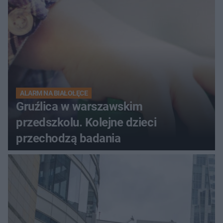
ALARM NA BIAŁOŁĘCE
Gruźlica w warszawskim
przedszkolu. Kolejne dzieci
przechodzą badania