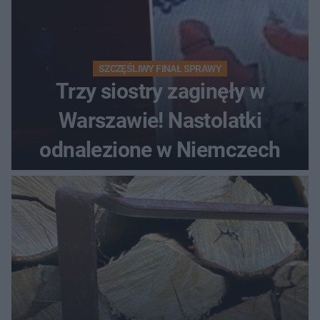
SZCZĘŚLIWY FINAŁ SPRAWY
Trzy siostry zaginęły w
Warszawie! Nastolatki
odnalezione w Niemczech