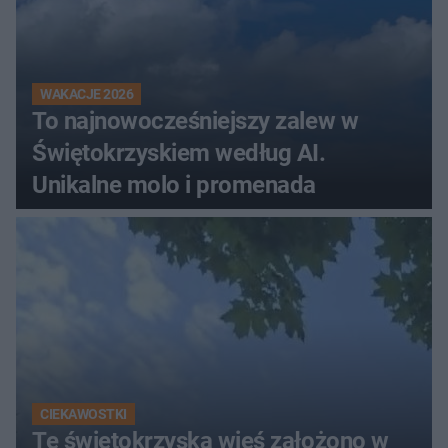
WAKACJE 2026
To najnowocześniejszy zalew w
Świętokrzyskiem według AI.
Unikalne molo i promenada
CIEKAWOSTKI
Tę świętokrzyską wieś założono w