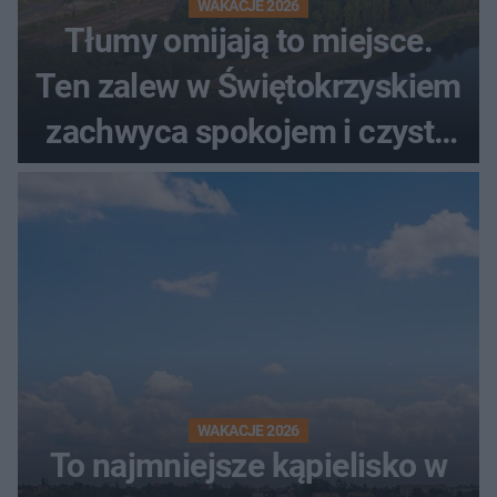
WAKACJE 2026
Tłumy omijają to miejsce.
Ten zalew w Świętokrzyskiem
zachwyca spokojem i czystą
wodą
WAKACJE 2026
To najmniejsze kąpielisko w