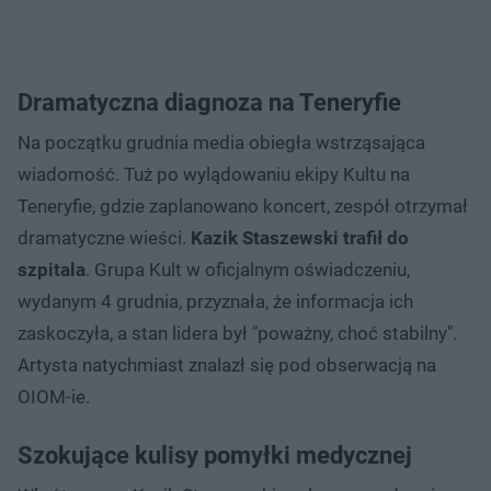
Dramatyczna diagnoza na Teneryfie
Na początku grudnia media obiegła wstrząsająca
wiadomość. Tuż po wylądowaniu ekipy Kultu na
Teneryfie, gdzie zaplanowano koncert, zespół otrzymał
dramatyczne wieści.
Kazik Staszewski trafił do
szpitala
. Grupa Kult w oficjalnym oświadczeniu,
wydanym 4 grudnia, przyznała, że informacja ich
zaskoczyła, a stan lidera był "poważny, choć stabilny".
Artysta natychmiast znalazł się pod obserwacją na
OIOM-ie.
Szokujące kulisy pomyłki medycznej