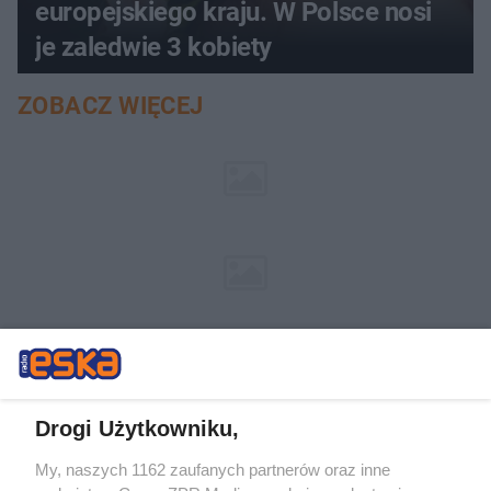
europejskiego kraju. W Polsce nosi
je zaledwie 3 kobiety
ZOBACZ WIĘCEJ
Drogi Użytkowniku,
My, naszych 1162 zaufanych partnerów oraz inne