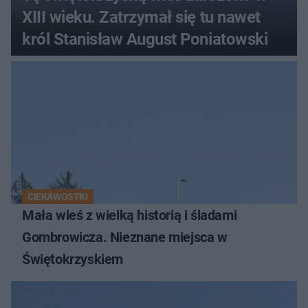
XIII wieku. Zatrzymał się tu nawet
król Stanisław August Poniatowski
CIEKAWOSTKI
Mała wieś z wielką historią i śladami
Gombrowicza. Nieznane miejsca w
Świętokrzyskiem