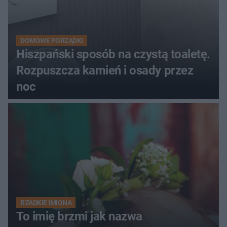
DOMOWE PORZĄDKI
Hiszpański sposób na czystą toaletę.
Rozpuszcza kamień i osady przez
noc
RZADKIE IMIONA
To imię brzmi jak nazwa