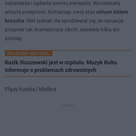
oskarżenia i żądania zwrotu pieniędzy. Wyczerpany
artysta przeprosił, tłumacząc swój stan
silnym bólem
brzucha
. Nikt jednak nie spodziewał się, że sytuacja
przyjmie tak dramatyczny obrót, zaledwie kilka dni
później.
POLECANY ARTYKUŁ:
Kazik Staszewski jest w szpitalu. Muzyk Kultu
informuje o problemach zdrowotnych
Pląsy Kazika | Mellina