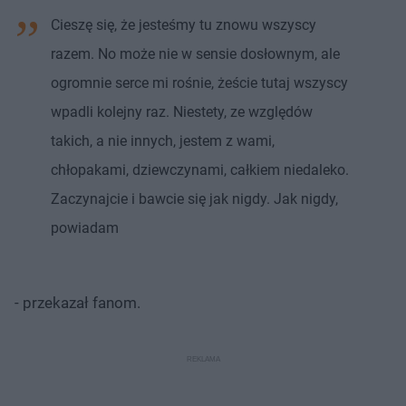
Cieszę się, że jesteśmy tu znowu wszyscy
razem. No może nie w sensie dosłownym, ale
ogromnie serce mi rośnie, żeście tutaj wszyscy
wpadli kolejny raz. Niestety, ze względów
takich, a nie innych, jestem z wami,
chłopakami, dziewczynami, całkiem niedaleko.
Zaczynajcie i bawcie się jak nigdy. Jak nigdy,
powiadam
- przekazał fanom.