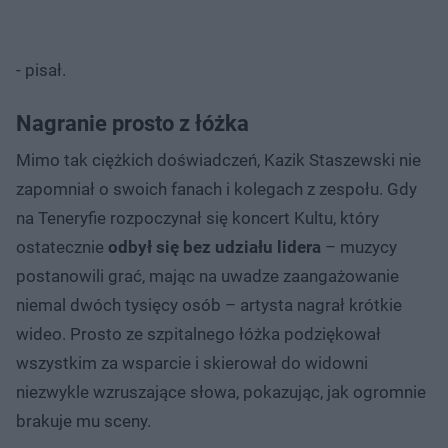
- pisał.
Nagranie prosto z łóżka
Mimo tak ciężkich doświadczeń, Kazik Staszewski nie
zapomniał o swoich fanach i kolegach z zespołu. Gdy
na Teneryfie rozpoczynał się koncert Kultu, który
ostatecznie
odbył się bez udziału lidera
– muzycy
postanowili grać, mając na uwadze zaangażowanie
niemal dwóch tysięcy osób – artysta nagrał krótkie
wideo. Prosto ze szpitalnego łóżka podziękował
wszystkim za wsparcie i skierował do widowni
niezwykle wzruszające słowa, pokazując, jak ogromnie
brakuje mu sceny.