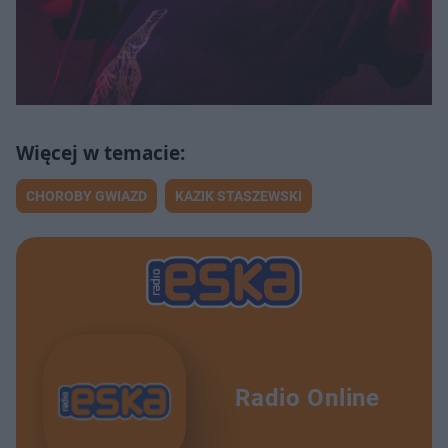
CHOROBY GWIAZD
KAZIK STASZEWSKI
Radio Online