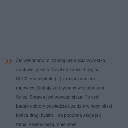
Źle wykonano mi zabieg usunięcia wyrostka.
Zostawili jakiś farfocel na końcu. Leżę na
OIOM-ie w szpitalu (...) z rozpoznaniem
ropowicy. Zostaję zatrzymany w szpitalu na
Sorze. Sprawa jest poważniejsza. Po serii
badań doktory powiedzieli, że dziś w nocy bliski
końca drogi byłem. I na podobną akcję jak
tatuś. Pewnie będą mnie kroić