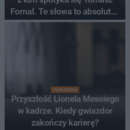
Fornal. Te słowa to absolutny
hit
PIŁKA NOŻNA
Przyszłość Lionela Messiego
w kadrze. Kiedy gwiazdor
zakończy karierę?