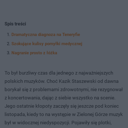
Spis treści
Dramatyczna diagnoza na Teneryfie
Szokujące kulisy pomyłki medycznej
Nagranie prosto z łóżka
To był burzliwy czas dla jednego z najważniejszych
polskich muzyków. Choć Kazik Staszewski od dawna
borykał się z problemami zdrowotnymi, nie rezygnował
z koncertowania, dając z siebie wszystko na scenie.
Jego ostatnie kłopoty zaczęły się jeszcze pod koniec
listopada, kiedy to na występie w Zielonej Górze muzyk
był w widocznej niedyspozycji. Pojawiły się plotki,