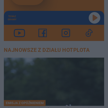
TERAZ
GRAMY
NAJNOWSZE Z DZIAŁU HOTPLOTA
EMISJA Z OPÓŹNIENIEM