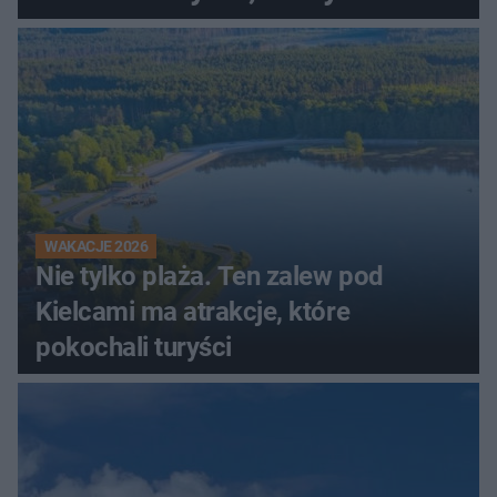
wcześniej
WAKACJE 2026
Nie tylko plaża. Ten zalew pod
Kielcami ma atrakcje, które
pokochali turyści