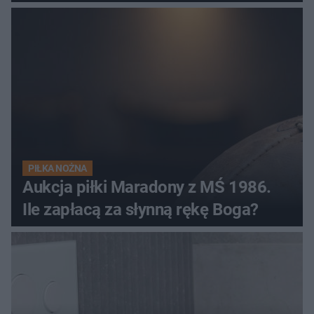
PIŁKA NOŻNA
Aukcja piłki Maradony z MŚ 1986.
Ile zapłacą za słynną rękę Boga?