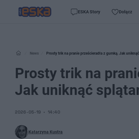
ESKA Story
Dołącz
News
Prosty trik na pranie prześcieradła z gumką. Jak unikną
Prosty trik na pran
Jak uniknąć spląta
2026-05-19
14:40
Katarzyna Kustra