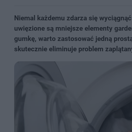
Niemal każdemu zdarza się wyciągnąć z
uwięzione są mniejsze elementy garde
gumkę, warto zastosować jedną prostą
skutecznie eliminuje problem zaplątan