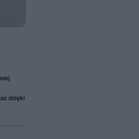
niej
ać dzięki