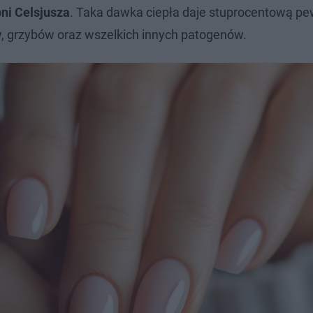
ni Celsjusza
. Taka dawka ciepła daje stuprocentową p
, grzybów oraz wszelkich innych patogenów.