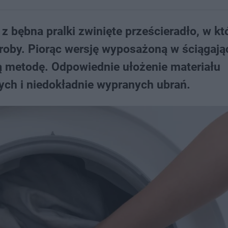
 bębna pralki zwinięte prześcieradło, w k
roby. Piorąc wersję wyposażoną w ściągają
 metodę. Odpowiednie ułożenie materiału
ych i niedokładnie wypranych ubrań.