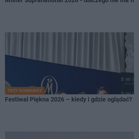
Mister Supranational 2026 - dlaczego nie ma tra
TRZY KONKURSY
Festiwal Piękna 2026 – kiedy i gdzie oglądać? 