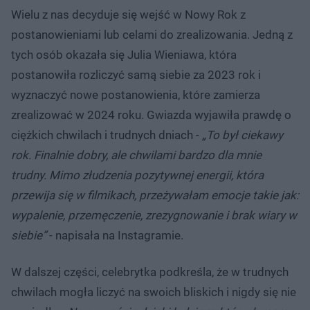
Wielu z nas decyduje się wejść w Nowy Rok z
postanowieniami lub celami do zrealizowania. Jedną z
tych osób okazała się Julia Wieniawa, która
postanowiła rozliczyć samą siebie za 2023 rok i
wyznaczyć nowe postanowienia, które zamierza
zrealizować w 2024 roku. Gwiazda wyjawiła prawdę o
ciężkich chwilach i trudnych dniach -
„To był ciekawy
rok. Finalnie dobry, ale chwilami bardzo dla mnie
trudny. Mimo złudzenia pozytywnej energii, która
przewija się w filmikach, przeżywałam emocje takie jak:
wypalenie, przemęczenie, zrezygnowanie i brak wiary w
siebie”
- napisała na Instagramie.
W dalszej części, celebrytka podkreśla, że w trudnych
chwilach mogła liczyć na swoich bliskich i nigdy się nie