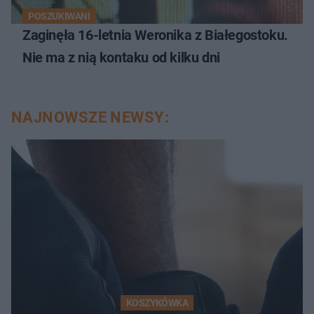
POSZUKIWANI
Zaginęła 16-letnia Weronika z Białegostoku.
Nie ma z nią kontaku od kilku dni
NAJNOWSZE NEWSY:
KOSZYKÓWKA