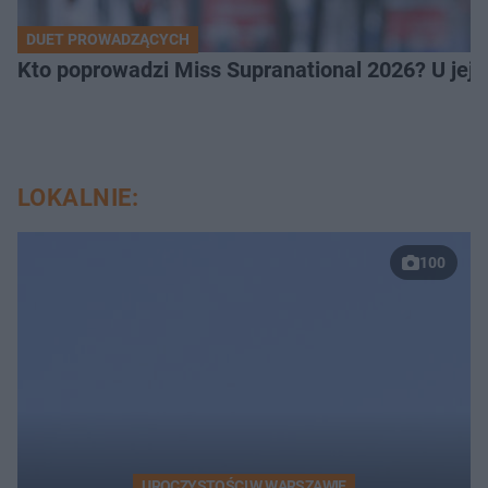
DUET PROWADZĄCYCH
Kto poprowadzi Miss Supranational 2026? U jej
LOKALNIE:
100
UROCZYSTOŚCI W WARSZAWIE