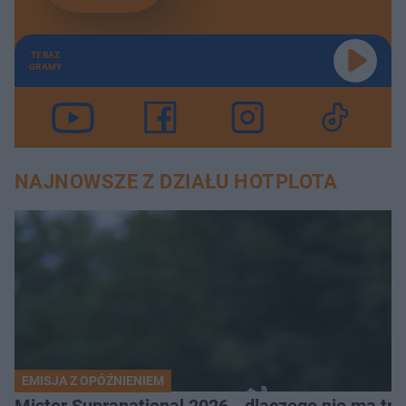
TERAZ
GRAMY
NAJNOWSZE Z DZIAŁU HOTPLOTA
EMISJA Z OPÓŹNIENIEM