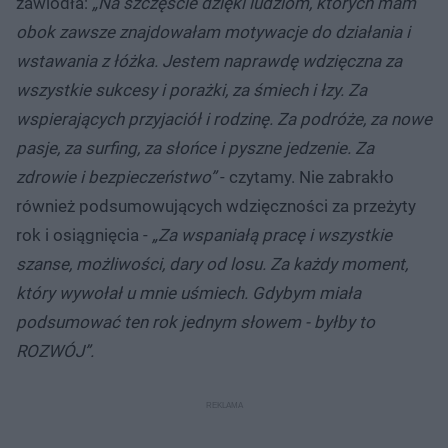
zawiodła:
„Na szczęście dzięki ludziom, których mam
obok zawsze znajdowałam motywacje do działania i
wstawania z łóżka. Jestem naprawdę wdzięczna za
wszystkie sukcesy i porażki, za śmiech i łzy. Za
wspierających przyjaciół i rodzinę. Za podróże, za nowe
pasje, za surfing, za słońce i pyszne jedzenie. Za
zdrowie i bezpieczeństwo”
- czytamy. Nie zabrakło
również podsumowujących wdzięczności za przeżyty
rok i osiągnięcia -
„Za wspaniałą pracę i wszystkie
szanse, możliwości, dary od losu. Za każdy moment,
który wywołał u mnie uśmiech. Gdybym miała
podsumować ten rok jednym słowem - byłby to
ROZWÓJ”.