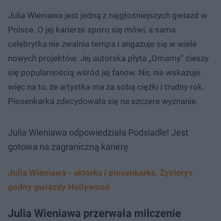
Julia Wieniawa jest jedną z najgłośniejszych gwiazd w
Polsce. O jej karierze sporo się mówi, a sama
celebrytka nie zwalnia tempa i angażuje się w wiele
nowych projektów. Jej autorska płyta „Omamy” cieszy
się popularnością wśród jej fanów. Nic nie wskazuje
więc na to, że artystka ma za sobą ciężki i trudny rok.
Piosenkarka zdecydowała się na szczere wyznanie.
Julia Wieniawa odpowiedziała Podsiadle! Jest
gotowa na zagraniczną karierę
Julia Wieniawa - aktorka i piosenkarka. Życiorys
godny gwiazdy Hollywood
Julia Wieniawa przerwała milczenie