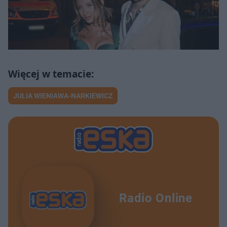
JULIA WIENIAWA-NARKIEWICZ
Radio Online