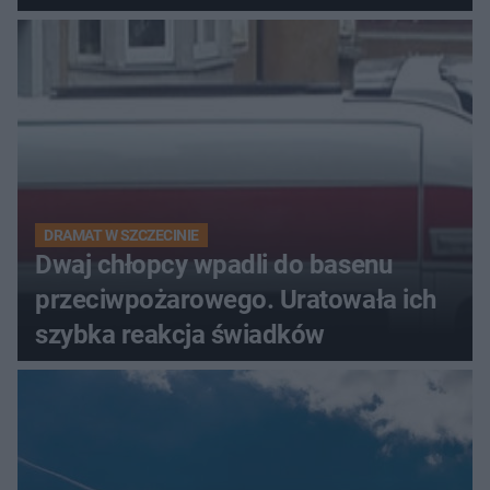
DRAMAT W SZCZECINIE
Dwaj chłopcy wpadli do basenu
przeciwpożarowego. Uratowała ich
szybka reakcja świadków