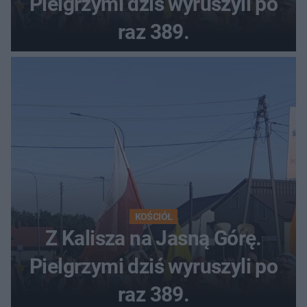
Pielgrzymi dziś wyruszyli po
raz 389.
KOŚCIÓŁ
Z Kalisza na Jasną Górę.
Pielgrzymi dziś wyruszyli po
raz 389.