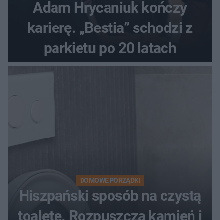
Adam Hrycaniuk kończy
karierę. „Bestia” schodzi z
parkietu po 20 latach
DOMOWE PORZĄDKI
Hiszpański sposób na czystą
toaletę. Rozpuszcza kamień i