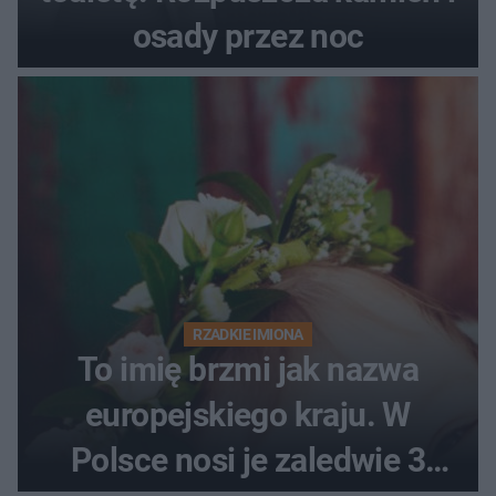
osady przez noc
RZADKIE IMIONA
To imię brzmi jak nazwa
europejskiego kraju. W
Polsce nosi je zaledwie 3