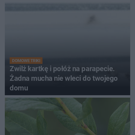
kobiety
DOMOWE TRIKI
Zwilż kartkę i połóż na parapecie.
Żadna mucha nie wleci do twojego
domu