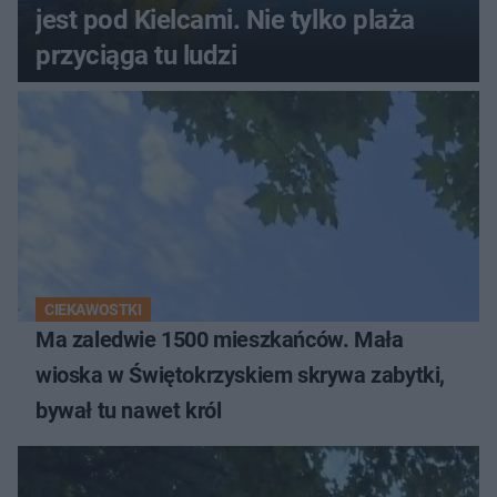
jest pod Kielcami. Nie tylko plaża
przyciąga tu ludzi
CIEKAWOSTKI
Ma zaledwie 1500 mieszkańców. Mała
wioska w Świętokrzyskiem skrywa zabytki,
bywał tu nawet król