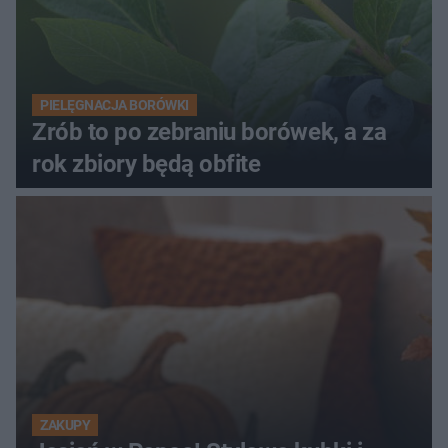
PIELĘGNACJA BORÓWKI
Zrób to po zebraniu borówek, a za
rok zbiory będą obfite
ZAKUPY