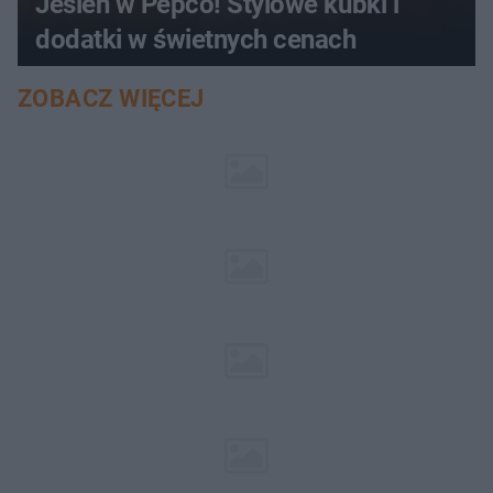
Jesień w Pepco! Stylowe kubki i
dodatki w świetnych cenach
ZOBACZ WIĘCEJ