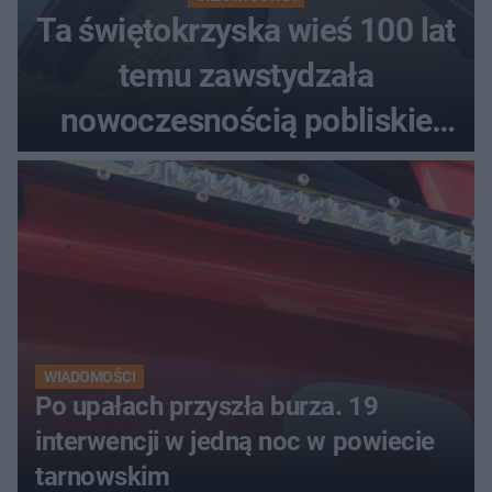
Ta świętokrzyska wieś 100 lat
temu zawstydzała
nowoczesnością pobliskie
miasta. Prąd, telefon i
luksusowa auta
WIADOMOŚCI
Po upałach przyszła burza. 19
interwencji w jedną noc w powiecie
tarnowskim