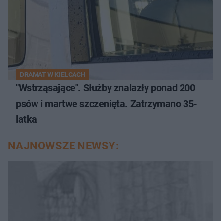
DRAMAT W KIELCACH
"Wstrząsające". Służby znalazły ponad 200
psów i martwe szczenięta. Zatrzymano 35-
latka
NAJNOWSZE NEWSY: