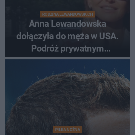
RODZINA LEWANDOWSKICH
Anna Lewandowska
dołączyła do męża w USA.
Podróż prywatnym
odrzutowcem to dopiero
początek!
PIŁKA NOŻNA