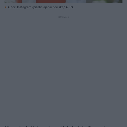
Autor: Instagram @izabelajanachowska/ AKPA