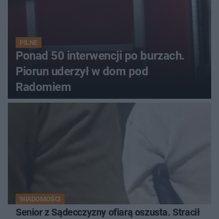
PILNE
Ponad 50 interwencji po burzach.
Piorun uderzył w dom pod
Radomiem
WIADOMOŚCI
Senior z Sądecczyzny ofiarą oszusta. Stracił