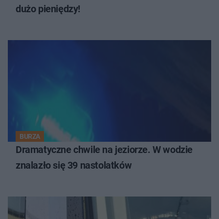
dużo pieniędzy!
BURZA
Dramatyczne chwile na jeziorze. W wodzie
znalazło się 39 nastolatków