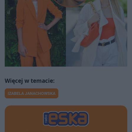
IZABELA JANACHOWSKA