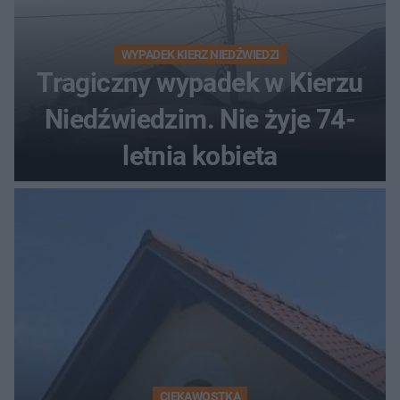
WYPADEK KIERZ NIEDŹWIEDZI
Tragiczny wypadek w Kierzu
Niedźwiedzim. Nie żyje 74-
letnia kobieta
CIEKAWOSTKA