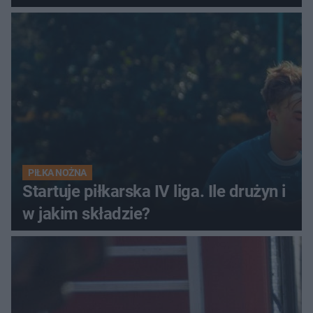
PIŁKA NOŻNA
Startuje piłkarska IV liga. Ile drużyn i
w jakim składzie?