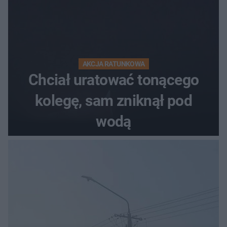
AKCJA RATUNKOWA
Chciał uratować tonącego
kolegę, sam zniknął pod
wodą