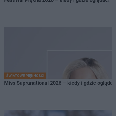
Festiwal Piękna 2026 – kiedy i gdzie oglądać? 
ŚWIATOWE PIĘKNOŚCI
Miss Supranational 2026 – kiedy i gdzie oglądać