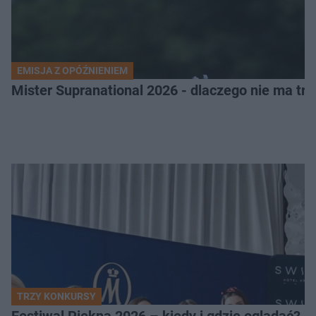
EMISJA Z OPÓŹNIENIEM
Mister Supranational 2026 - dlaczego nie ma tra
TRZY KONKURSY