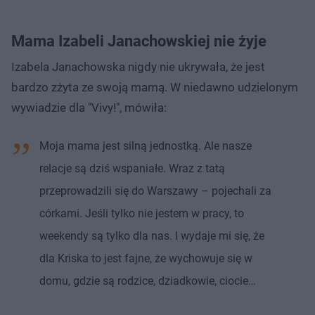
Mama Izabeli Janachowskiej nie żyje
Izabela Janachowska nigdy nie ukrywała, że jest
bardzo zżyta ze swoją mamą. W niedawno udzielonym
wywiadzie dla "Vivy!", mówiła:
Moja mama jest silną jednostką. Ale nasze
relacje są dziś wspaniałe. Wraz z tatą
przeprowadzili się do Warszawy – pojechali za
córkami. Jeśli tylko nie jestem w pracy, to
weekendy są tylko dla nas. I wydaje mi się, że
dla Kriska to jest fajne, że wychowuje się w
domu, gdzie są rodzice, dziadkowie, ciocie…