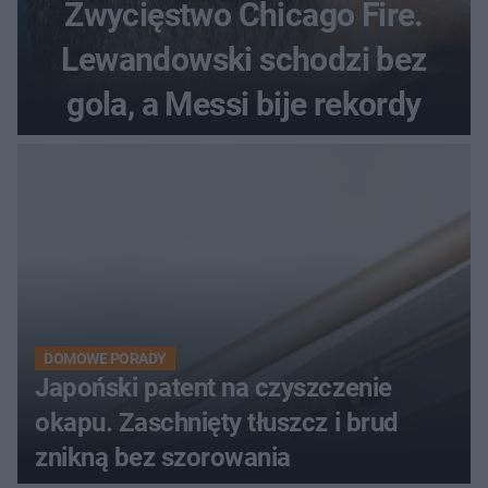
Zwycięstwo Chicago Fire.
Lewandowski schodzi bez
gola, a Messi bije rekordy
DOMOWE PORADY
Japoński patent na czyszczenie
okapu. Zaschnięty tłuszcz i brud
znikną bez szorowania