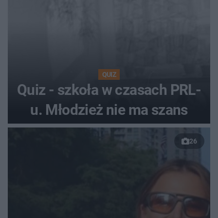
QUIZ
Quiz - szkoła w czasach PRL-
u. Młodzież nie ma szans
26