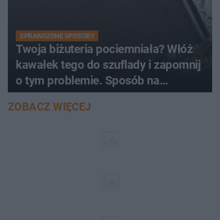
SPRAWDZONE SPOSOBY
Twoja biżuteria pociemniała? Włóż
kawałek tego do szuflady i zapomnij
o tym problemie. Sposób na
pociemniałą biżuterię
ZOBACZ WIĘCEJ