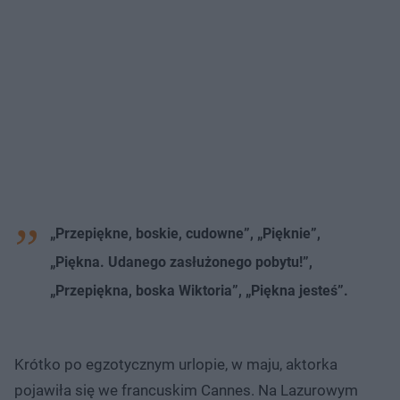
„Przepiękne, boskie, cudowne”, „Pięknie”,
„Piękna. Udanego zasłużonego pobytu!”,
„Przepiękna, boska Wiktoria”, „Piękna jesteś”.
Krótko po egzotycznym urlopie, w maju, aktorka
pojawiła się we francuskim Cannes. Na Lazurowym