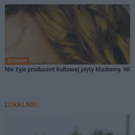
ŻEGNAMY
Nie żyje producent kultowej płyty Madonny. Willi
LOKALNIE: