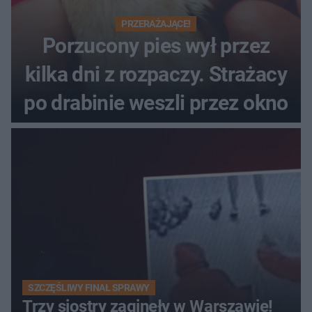
PRZERAŻAJĄCE!
Porzucony pies wył przez
kilka dni z rozpaczy. Strażacy
po drabinie weszli przez okno
SZCZĘŚLIWY FINAŁ SPRAWY
Trzy siostry zaginęły w Warszawie!