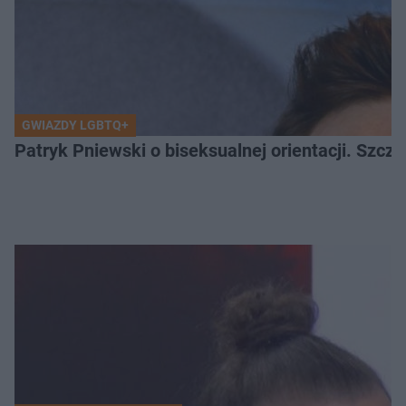
GWIAZDY LGBTQ+
Patryk Pniewski o biseksualnej orientacji. Szcze