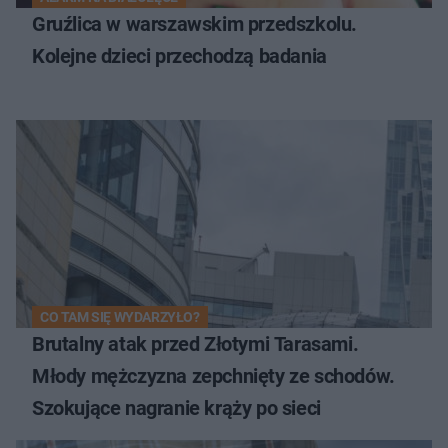
Gruźlica w warszawskim przedszkolu.
Kolejne dzieci przechodzą badania
CO TAM SIĘ WYDARZYŁO?
Brutalny atak przed Złotymi Tarasami.
Młody mężczyzna zepchnięty ze schodów.
Szokujące nagranie krąży po sieci