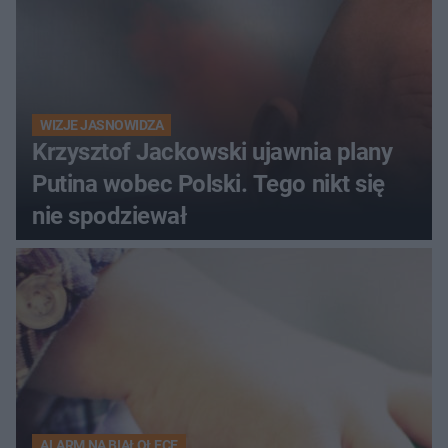
WIZJE JASNOWIDZA
Krzysztof Jackowski ujawnia plany
Putina wobec Polski. Tego nikt się
nie spodziewał
ALARM NA BIAŁOŁĘCE