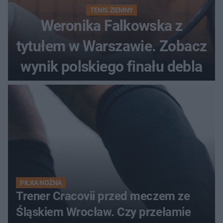
TENIS ZIEMNY
Weronika Falkowska z
tytułem w Warszawie. Zobacz
wynik polskiego finału debla
PIŁKA NOŻNA
Trener Cracovii przed meczem ze
Śląskiem Wrocław. Czy przełamie