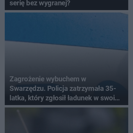
serię bez wygranej?
Zagrożenie wybuchem w
Swarzędzu. Policja zatrzymała 35-
latka, który zgłosił ładunek w swoim
aucie