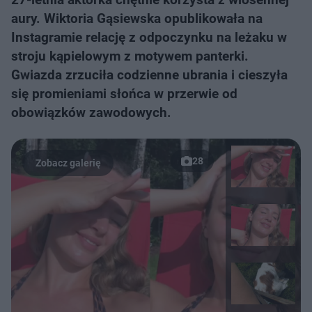
aury. Wiktoria Gąsiewska opublikowała na
Instagramie relację z odpoczynku na leżaku w
stroju kąpielowym z motywem panterki.
Gwiazda zrzuciła codzienne ubrania i cieszyła
się promieniami słońca w przerwie od
obowiązków zawodowych.
28