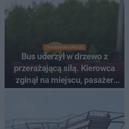
TRAGEDIA NA DRODZE
Bus uderzył w drzewo z
przerażającą siłą. Kierowca
zginął na miejscu, pasażer
walczy o życie