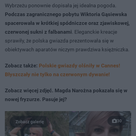
Wybrzeżu ponownie dopisała jej idealna pogoda.
Podczas zagranicznego pobytu Wiktoria Gąsiewska
spacerowała w krótkiej spódniczce oraz zjawiskowej,
czerwonej sukni z falbanami
. Eleganckie kreacje
sprawiły, że polska gwiazda prezentowała się w
obiektywach aparatów niczym prawdziwa księżniczka.
Zobacz także:
Polskie gwiazdy olśniły w Cannes!
Błyszczały nie tylko na czerwonym dywanie!
Zobacz więcej zdjęć. Magda Narożna pokazała się w
nowej fryzurze. Pasuje jej?
30