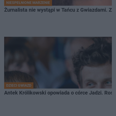
NIESPEŁNIONE MARZENIE
Żurnalista nie wystąpi w Tańcu z Gwiazdami. Z
DZIECI GWIAZD
Antek Królikowski opowiada o córce Jadzi. Roś