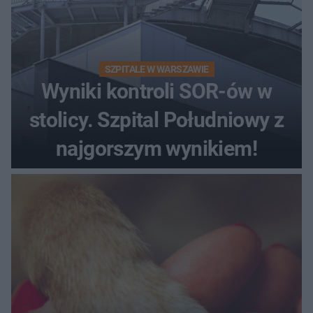
SZPITALE W WARSZAWIE
Wyniki kontroli SOR-ów w
stolicy. Szpital Południowy z
najgorszym wynikiem!