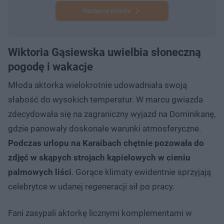
Następne pytanie
Wiktoria Gąsiewska uwielbia słoneczną
pogodę i wakacje
Młoda aktorka wielokrotnie udowadniała swoją
słabość do wysokich temperatur. W marcu gwiazda
zdecydowała się na zagraniczny wyjazd na Dominikanę,
gdzie panowały doskonałe warunki atmosferyczne.
Podczas urlopu na Karaibach chętnie pozowała do
zdjęć w skąpych strojach kąpielowych w cieniu
palmowych liści
. Gorące klimaty ewidentnie sprzyjają
celebrytce w udanej regeneracji sił po pracy.
Fani zasypali aktorkę licznymi komplementami w