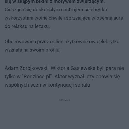
się w skąpym bikini z motywem zwierzęcym
.
Ciesząca się doskonałym nastrojem celebrytka
wykorzystała wolne chwile i sprzyjającą wiosenną aurę
do relaksu na leżaku.
Obserwowana przez milion użytkowników celebrytka
wyznała na swoim profilu:
Adam Zdrójkowski i Wiktoria Gąsiewska byli parą nie
tylko w "Rodzince.pl". Aktor wyznał, czy obawia się
wspólnych scen w kontynuacji serialu