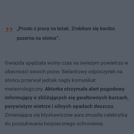
„Prosto z pracy na leżak. Zrobiłam się bardzo
pazerna na słońce”.
Gwiazda spędzała wolny czas na świeżym powietrzu w
obecności swoich psów. Sielankowy odpoczynek na
słońcu przerwał jednak nagły komunikat
meteorologiczny.
Aktorka otrzymała alert pogodowy
informujący o zbliżających się gwałtownych burzach,
porywistym wietrze i silnych opadach deszczu
.
Zmieniająca się błyskawicznie aura zmusiła celebrytkę
do poszukiwania bezpiecznego schronienia.