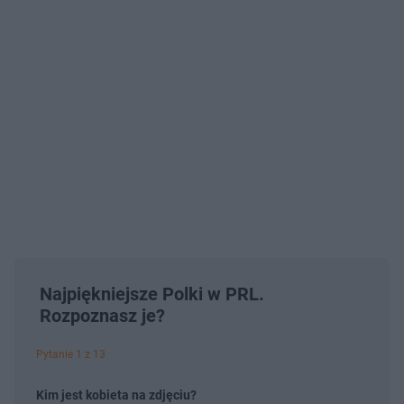
Najpiękniejsze Polki w PRL.
Rozpoznasz je?
Pytanie 1 z 13
Kim jest kobieta na zdjęciu?