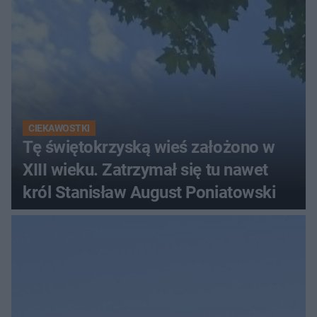
CIEKAWOSTKI
Tę świętokrzyską wieś założono w
XIII wieku. Zatrzymał się tu nawet
król Stanisław August Poniatowski