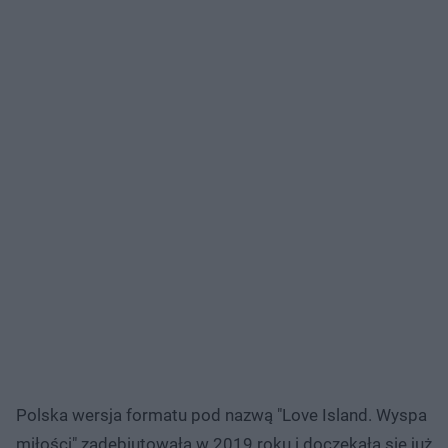
Polska wersja formatu pod nazwą "Love Island. Wyspa
miłości" zadebiutowała w 2019 roku i doczekała się już