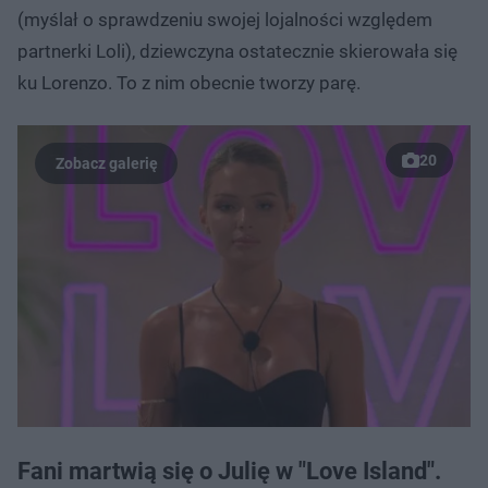
(myślał o sprawdzeniu swojej lojalności względem
partnerki Loli), dziewczyna ostatecznie skierowała się
ku Lorenzo. To z nim obecnie tworzy parę.
20
Fani martwią się o Julię w "Love Island".