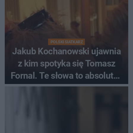
POLSKI SIATKARZ
Jakub Kochanowski ujawnia
z kim spotyka się Tomasz
Fornal. Te słowa to absolutny
hit