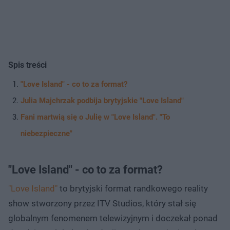
Spis treści
"Love Island" - co to za format?
Julia Majchrzak podbija brytyjskie "Love Island"
Fani martwią się o Julię w "Love Island". "To
niebezpieczne"
"Love Island" - co to za format?
"Love Island"
to brytyjski format randkowego reality
show stworzony przez ITV Studios, który stał się
globalnym fenomenem telewizyjnym i doczekał ponad