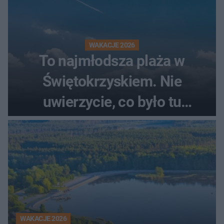
WAKACJE 2026
To najmłodsza plaża w
Świętokrzyskiem. Nie
uwierzycie, co było tu
wcześniej
WAKACJE 2026