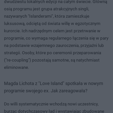
dwudziestu lokalnych edycji na całym świecie. Główną
osią programu jest grupa atrakcyjnych singli,
nazywanych "Islanderami", która zamieszkuje
luksusową, odciętą od świata willę w egzotycznym
kurorcie. Ich nadrzędnym celem jest przetrwanie w
programie, co wymaga regularnego łączenia się w pary
na podstawie wzajemnego zauroczenia, przyjaźni lub
strategii. Osoby, które po ceremonii przeparowania
("re-coupling") pozostają samotne, są natychmiast
eliminowane.
Magda Lichota z "Love Island" spotkała w nowym
programie swojego ex. Jak zareagowała?
Do willi systematycznie wchodzą nowi uczestnicy,
burząc dotychczasowy ład i wystawiając zbudowane