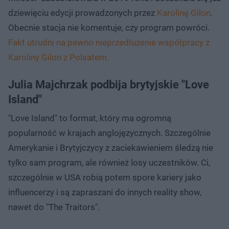
dziewięciu edycji prowadzonych przez
Karolinę Gilon
.
Obecnie stacja nie komentuje, czy program powróci.
Fakt utrudni na pewno nieprzedłużenie współpracy z
Karoliny Gilon z Polsatem.
Julia Majchrzak podbija brytyjskie "Love
Island"
"Love Island" to format, który ma ogromną
popularność w krajach anglojęzycznych. Szczególnie
Amerykanie i Brytyjczycy z zaciekawieniem śledzą nie
tylko sam program, ale również losy uczestników. Ci,
szczególnie w USA robią potem spore kariery jako
influencerzy i są zapraszani do innych reality show,
nawet do "The Traitors".