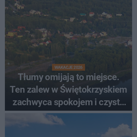
WAKACJE 2026
Tłumy omijają to miejsce.
Ten zalew w Świętokrzyskiem
zachwyca spokojem i czystą
wodą