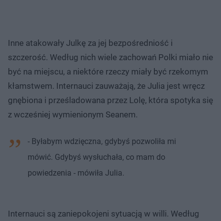
Inne atakowały Julkę za jej bezpośredniość i
szczerość. Według nich wiele zachowań Polki miało nie
być na miejscu, a niektóre rzeczy miały być rzekomym
kłamstwem. Internauci zauważają, że Julia jest wręcz
gnębiona i prześladowana przez Lolę, która spotyka się
z wcześniej wymienionym Seanem.
- Byłabym wdzięczna, gdybyś pozwoliła mi
mówić. Gdybyś wysłuchała, co mam do
powiedzenia - mówiła Julia.
Internauci są zaniepokojeni sytuacją w willi. Według