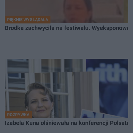
PIĘKNIE WYGLĄDAŁA
Brodka zachwyciła na festiwalu. Wyeksponował
ROZRYWKA
Izabela Kuna olśniewała na konferencji Polsatu