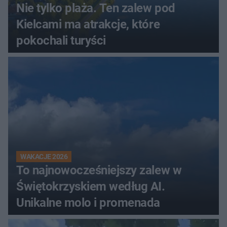
Nie tylko plaża. Ten zalew pod
Kielcami ma atrakcje, które
pokochali turyści
WAKACJE 2026
To najnowocześniejszy zalew w
Świętokrzyskiem według AI.
Unikalne molo i promenada