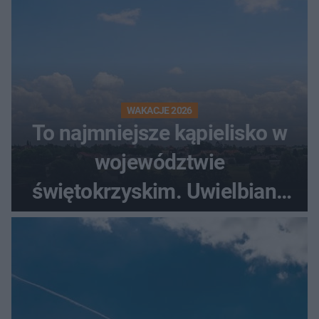
WAKACJE 2026
To najmniejsze kąpielisko w
województwie
świętokrzyskim. Uwielbiany
przez wędkarzy i turystów