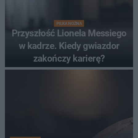
PIŁKA NOŻNA
Przyszłość Lionela Messiego
w kadrze. Kiedy gwiazdor
zakończy karierę?