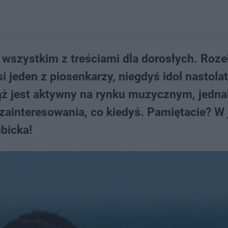
e wszystkim z treściami dla dorosłych. Roz
si jeden z piosenkarzy, niegdyś idol nastolat
ąż jest aktywny na rynku muzycznym, jedna
 zainteresowania, co kiedyś. Pamiętacie? W
bicka!