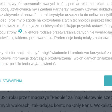
klam, wybór spersonalizowanych treści, pomiar reklam i treści, bad
 zgodą Użytkownika my i Zaufani Partnerzy możemy używać dokład
az aktywnie skanować charakterystykę urządzenia do celów identyfi
ść, prosimy o zgodę na korzystanie z tych technologii poprzez klikn
a i zawsze możesz ją zmienić/wycofać klikając przycisk ustawień pr
ogu strony
. Niektóre rodzaje przetwarzania danych nie wymagaj
iwić się takiemu przetwarzaniu. Preferencje będą miały zastosowanie
rzucając do sieci covery znanych piosenek. Artysta szyb
szymi informacjami, abyś mógł świadomie i komfortowo korzystać z
gółowe informacje dotyczące przetwarzania Twoich danych znajdzi
tóra zaoferowała mu podpisanie kontraktu płytowego. M
s
oraz po kliknięciu w „Ustawienia”.
 mu przydomek "drugiego Justina Biebera". Co ciekawe -
 modelka Sandra Kubicka
.
USTAWIENIA
 Jego piosenki, choć wydawane regularnie, nie cieszą się
2021 roku przez magazyn "People" za "najseksowniejsze
znych walorach, zakładając konto na Only Fans. Wokalist