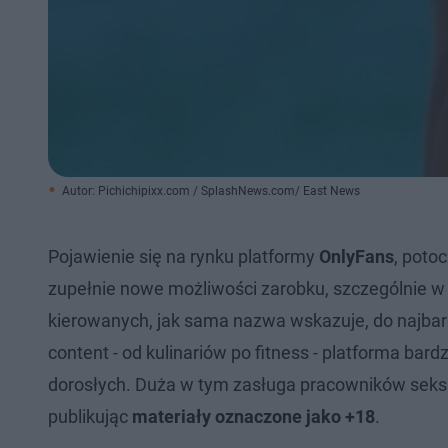
Autor: Pichichipixx.com / SplashNews.com/ East News
Pojawienie się na rynku platformy
OnlyFans
, poto
zupełnie nowe możliwości zarobku, szczególnie w
kierowanych, jak sama nazwa wskazuje, do najba
content - od kulinariów po fitness - platforma bar
dorosłych. Duża w tym zasługa pracowników seksu
publikując
materiały oznaczone jako +18
.