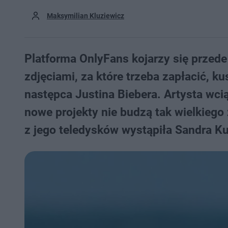
Maksymilian Kluziewicz
Platforma OnlyFans kojarzy się przed
zdjęciami, za które trzeba zapłacić, ku
następca Justina Biebera. Artysta wci
nowe projekty nie budzą tak wielkiego
z jego teledysków wystąpiła Sandra Ku