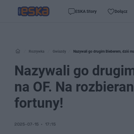
ESKA Story
Dołącz
Rozrywka
Gwiazdy
Nazywali go drugim Bieberem, dziś ma 
Nazywali go drugim
na OF. Na rozbieran
fortuny!
2025-07-15
17:15