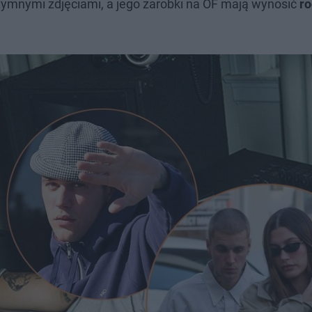
ymnymi zdjęciami, a jego zarobki na OF mają wynosić
ro