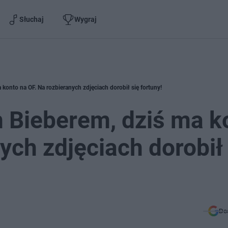
Słuchaj
Wygraj
konto na OF. Na rozbieranych zdjęciach dorobił się fortuny!
 Bieberem, dziś ma k
ych zdjęciach dorobił 
Do