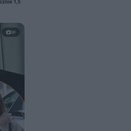
cznie 1,5
30