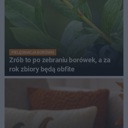
PIELĘGNACJA BORÓWKI
Zrób to po zebraniu borówek, a za
rok zbiory będą obfite