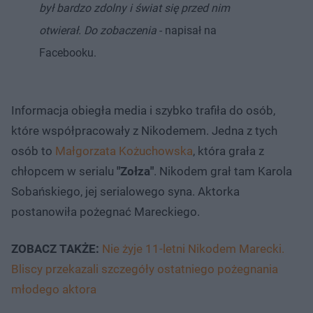
był bardzo zdolny i świat się przed nim
otwierał. Do zobaczenia
- napisał na
Facebooku.
Informacja obiegła media i szybko trafiła do osób,
które współpracowały z Nikodemem. Jedna z tych
osób to
Małgorzata Kożuchowska
, która grała z
chłopcem w serialu
"Zołza"
. Nikodem grał tam Karola
Sobańskiego, jej serialowego syna. Aktorka
postanowiła pożegnać Mareckiego.
ZOBACZ TAKŻE:
Nie żyje 11-letni Nikodem Marecki.
Bliscy przekazali szczegóły ostatniego pożegnania
młodego aktora