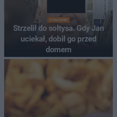
STRASZNE!
Strzelił do sołtysa. Gdy Jan
uciekał, dobił go przed
domem