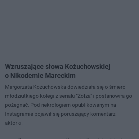
Wzruszające słowa Kożuchowskiej
o Nikodemie Mareckim
Małgorzata Kożuchowska dowiedziała się o śmierci
młodziutkiego kolegi z serialu "Zołza" i postanowiła go
pożegnać. Pod nekrologiem opublikowanym na
Instagramie pojawił się poruszający komentarz
aktorki.