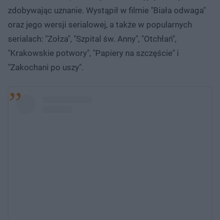
zdobywając uznanie. Wystąpił w filmie "Biała odwaga"
oraz jego wersji serialowej, a także w popularnych
serialach: "Zołza", "Szpital św. Anny", "Otchłań",
"Krakowskie potwory", "Papiery na szczęście" i
"Zakochani po uszy".