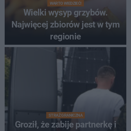
WARTO WIEDZIEĆ!
Wielki wysyp grzybów.
Najwięcej zbiorów jest w tym
regionie
STRAŻ GRANICZNA
Groził, że zabije partnerkę i