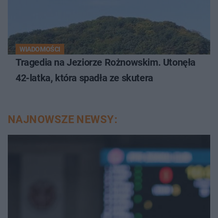
WIADOMOŚCI
Tragedia na Jeziorze Rożnowskim. Utonęła
42-latka, która spadła ze skutera
NAJNOWSZE NEWSY: