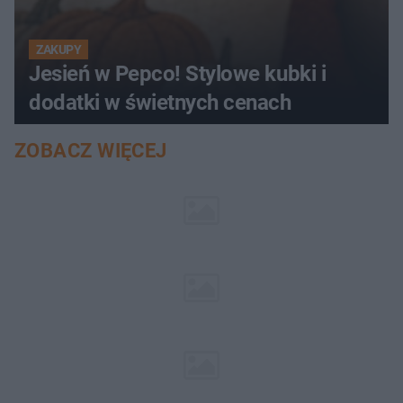
ZAKUPY
Jesień w Pepco! Stylowe kubki i
dodatki w świetnych cenach
ZOBACZ WIĘCEJ