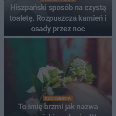
Hiszpański sposób na czystą
toaletę. Rozpuszcza kamień i
osady przez noc
RZADKIE IMIONA
To imię brzmi jak nazwa