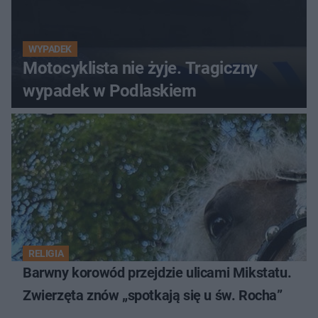
WYPADEK
Motocyklista nie żyje. Tragiczny
wypadek w Podlaskiem
RELIGIA
Barwny korowód przejdzie ulicami Mikstatu.
Zwierzęta znów „spotkają się u św. Rocha”