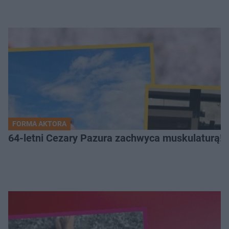
FORMA AKTORA
64-letni Cezary Pazura zachwyca muskulaturą! T