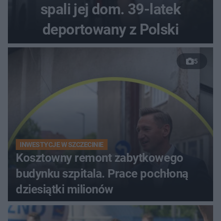
spali jej dom. 39-latek
deportowany z Polski
5
INWESTYCJE W SZCZECINIE
Kosztowny remont zabytkowego
budynku szpitala. Prace pochłoną
dziesiątki milionów