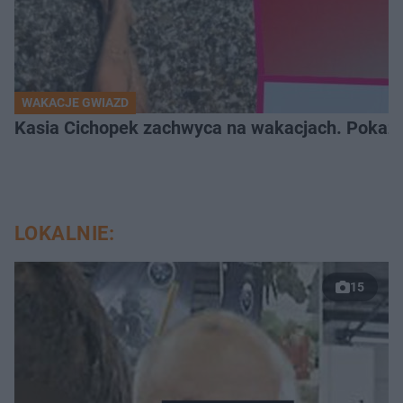
WAKACJE GWIAZD
Kasia Cichopek zachwyca na wakacjach. Pokaza
LOKALNIE:
15