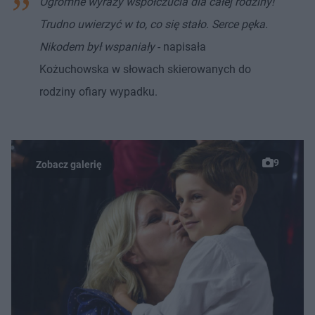
Ogromne wyrazy współczucia dla całej rodziny!
Trudno uwierzyć w to, co się stało. Serce pęka.
Nikodem był wspaniały
- napisała
Kożuchowska w słowach skierowanych do
rodziny ofiary wypadku.
9