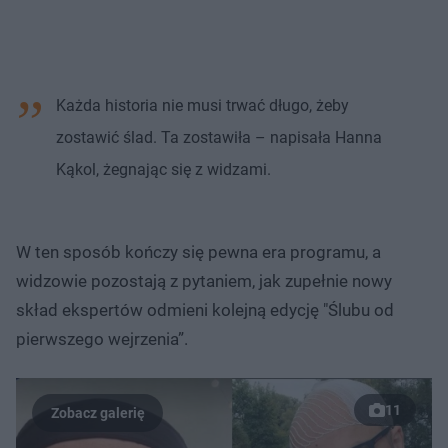
Każda historia nie musi trwać długo, żeby
zostawić ślad. Ta zostawiła – napisała Hanna
Kąkol, żegnając się z widzami.
W ten sposób kończy się pewna era programu, a
widzowie pozostają z pytaniem, jak zupełnie nowy
skład ekspertów odmieni kolejną edycję "Ślubu od
pierwszego wejrzenia”.
11