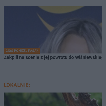
CIOS PONIŻEJ PASA?
Zakpili na scenie z jej powrotu do Wiśniewski
LOKALNIE: