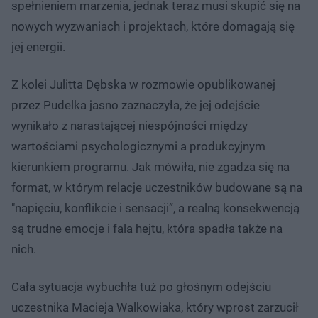
spełnieniem marzenia, jednak teraz musi skupić się na
nowych wyzwaniach i projektach, które domagają się
jej energii.
Z kolei Julitta Dębska w rozmowie opublikowanej
przez Pudelka jasno zaznaczyła, że jej odejście
wynikało z narastającej niespójności między
wartościami psychologicznymi a produkcyjnym
kierunkiem programu. Jak mówiła, nie zgadza się na
format, w którym relacje uczestników budowane są na
"napięciu, konflikcie i sensacji”, a realną konsekwencją
są trudne emocje i fala hejtu, która spadła także na
nich.
Cała sytuacja wybuchła tuż po głośnym odejściu
uczestnika Macieja Walkowiaka, który wprost zarzucił