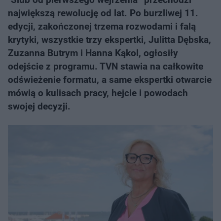
największą rewolucję od lat. Po burzliwej 11.
edycji, zakończonej trzema rozwodami i falą
krytyki, wszystkie trzy ekspertki, Julitta Dębska,
Zuzanna Butrym i Hanna Kąkol, ogłosiły
odejście z programu. TVN stawia na całkowite
odświeżenie formatu, a same ekspertki otwarcie
mówią o kulisach pracy, hejcie i powodach
swojej decyzji.