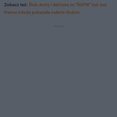
Zobacz też:
Ślub Anity i Adriana ze "ŚOPW" tuż-tuż.
Panna młoda pokazała suknie ślubne