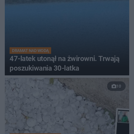
DRAMAT NAD WODĄ
47-latek utonął na żwirowni. Trwają
poszukiwania 30-latka
10