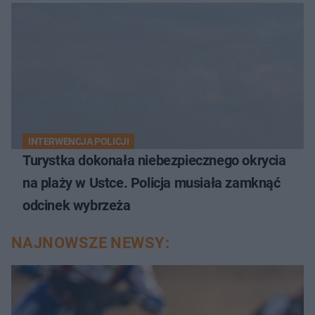
INTERWENCJA POLICJI
Turystka dokonała niebezpiecznego okrycia
na plaży w Ustce. Policja musiała zamknąć
odcinek wybrzeża
NAJNOWSZE NEWSY: