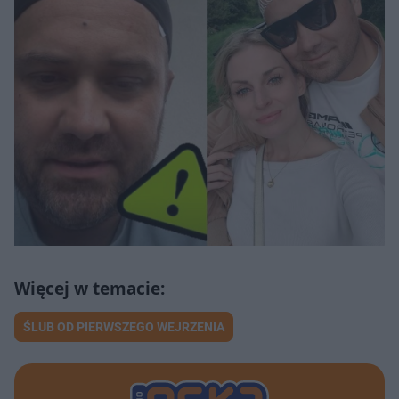
ŚLUB OD PIERWSZEGO WEJRZENIA