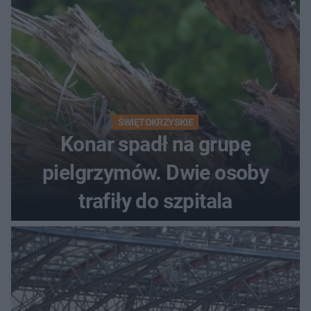
ŚWIĘTOKRZYSKIE
Konar spadł na grupę
pielgrzymów. Dwie osoby
trafiły do szpitala