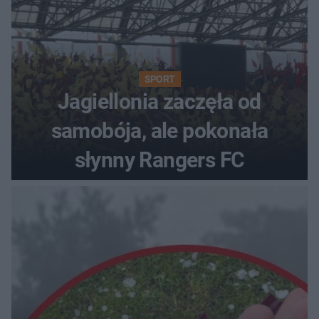
SPORT
Jagiellonia zaczęła od
samobója, ale pokonała
słynny Rangers FC