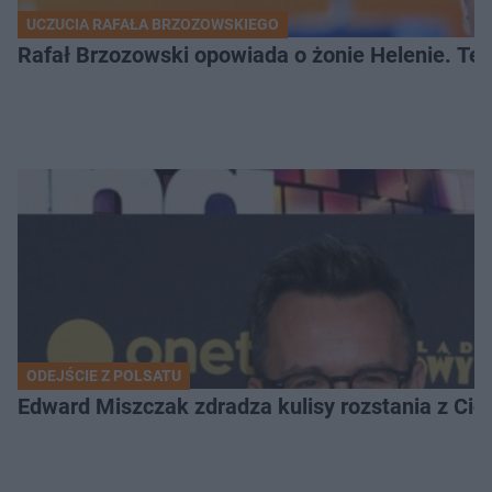
UCZUCIA RAFAŁA BRZOZOWSKIEGO
Rafał Brzozowski opowiada o żonie Helenie. Te 
ODEJŚCIE Z POLSATU
Edward Miszczak zdradza kulisy rozstania z Cich