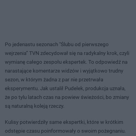
Po jedenastu sezonach "Ślubu od pierwszego
wejrzenia” TVN zdecydował się na radykalny krok, czyli
wymianę całego zespołu ekspertek. To odpowiedź na
narastające komentarze widzów i wyjątkowo trudny
sezon, w którym żadna z par nie przetrwała
eksperymentu. Jak ustalił Pudelek, produkcja uznała,
że po tylu latach czas na powiew świeżości, bo zmiany
są naturalną koleją rzeczy.
Kulisy potwierdziły same ekspertki, które w krótkim
odstępie czasu poinformowały o swoim pożegnaniu.