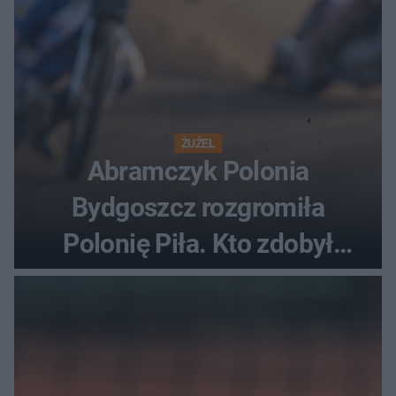
ŻUŻEL
Abramczyk Polonia
Bydgoszcz rozgromiła
Polonię Piła. Kto zdobył
najwięcej punktów?