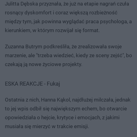
Julitta Dębska przyznała, że już na etapie nagrań czuła
rosnący dyskomfort i coraz większą rozbieżność
między tym, jak powinna wyglądać praca psychologa, a
kierunkiem, w którym rozwijał się format.
Zuzanna Butrym podkreśliła, że zrealizowała swoje
marzenie, ale "trzeba wiedzieć, kiedy ze sceny zejść", bo
czekają ją nowe życiowe projekty.
ESKA REAKCJE - Fukaj
Ostatnia z nich, Hanna Kąkol, najdłużej milczała, jednak
to jej wpis odbił się największym echem, bo otwarcie
opowiedziała o hejcie, krytyce i emocjach, z jakimi
musiała się mierzyć w trakcie emisji.