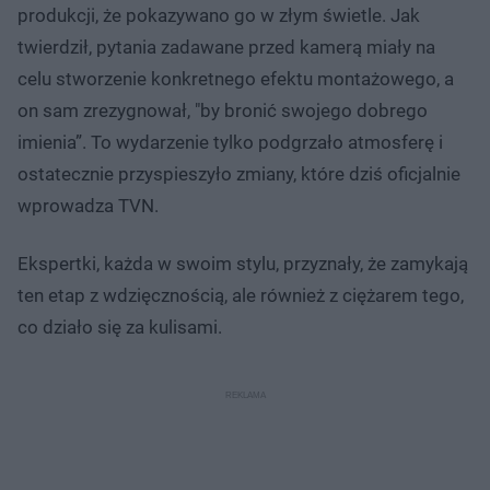
produkcji, że pokazywano go w złym świetle. Jak
twierdził, pytania zadawane przed kamerą miały na
celu stworzenie konkretnego efektu montażowego, a
on sam zrezygnował, "by bronić swojego dobrego
imienia”. To wydarzenie tylko podgrzało atmosferę i
ostatecznie przyspieszyło zmiany, które dziś oficjalnie
wprowadza TVN.
Ekspertki, każda w swoim stylu, przyznały, że zamykają
ten etap z wdzięcznością, ale również z ciężarem tego,
co działo się za kulisami.