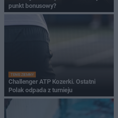
punkt bonusowy?
TENIS ZIEMNY
Challenger ATP Kozerki. Ostatni
Polak odpada z turnieju