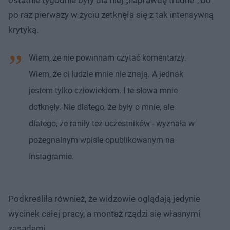
po raz pierwszy w życiu zetknęła się z tak intensywną
krytyką.
Wiem, że nie powinnam czytać komentarzy.
Wiem, że ci ludzie mnie nie znają. A jednak
jestem tylko człowiekiem. I te słowa mnie
dotknęły. Nie dlatego, że były o mnie, ale
dlatego, że raniły też uczestników - wyznała w
pożegnalnym wpisie opublikowanym na
Instagramie.
Podkreśliła również, że widzowie oglądają jedynie
wycinek całej pracy, a montaż rządzi się własnymi
zasadami.