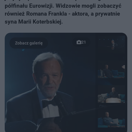
półfinału Eurowizji. Widzowie mogli zobaczyć
również Romana Frankla - aktora, a prywatnie
syna Marii Koterbskiej.
21