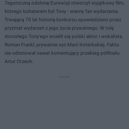
Tegoroczną odsłonę Eurowizji otworzył wyjątkowy film,
którego bohaterem był Tony - wierny fan wydarzenia.
Trwającą 70 lat historię konkursu opowiedziano przez
pryzmat wydarzeń z jego życia prywatnego. W rolę
dorosłego Tony'ego wcielił się polski aktor i wokalista
Roman Frankl, prywatnie syn Marii Koterbskiej. Faktu
nie odnotował nawet komentujący przebieg półfinału
Artur Orzech.