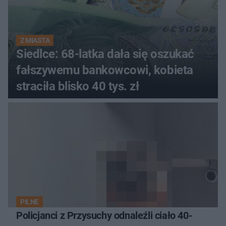
Z MIASTA
Siedlce: 68-latka dała się oszukać
fałszywemu bankowcowi, kobieta
straciła blisko 40 tys. zł
PILNE
Policjanci z Przysuchy odnaleźli ciało 40-