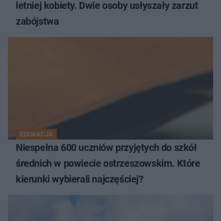
letniej kobiety. Dwie osoby usłyszały zarzut
zabójstwa
EDUKACJA
Niespełna 600 uczniów przyjętych do szkół
średnich w powiecie ostrzeszowskim. Które
kierunki wybierali najczęściej?