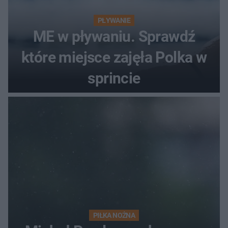
PŁYWANIE
ME w pływaniu. Sprawdź
które miejsce zajęła Polka w
sprincie
PIŁKA NOŻNA