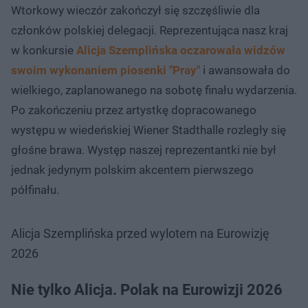
Wtorkowy wieczór zakończył się szczęśliwie dla
członków polskiej delegacji. Reprezentująca nasz kraj
w konkursie
Alicja Szemplińska oczarowała widzów
swoim wykonaniem piosenki "Pray"
i awansowała do
wielkiego, zaplanowanego na sobotę finału wydarzenia.
Po zakończeniu przez artystkę dopracowanego
występu w wiedeńskiej Wiener Stadthalle rozległy się
głośne brawa. Występ naszej reprezentantki nie był
jednak jedynym polskim akcentem pierwszego
półfinału.
Alicja Szemplińska przed wylotem na Eurowizję
2026
Nie tylko Alicja. Polak na Eurowizji 2026