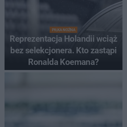
PIŁKA NOŻNA
Reprezentacja Holandii wciąż
bez selekcjonera. Kto zastąpi
Ronalda Koemana?