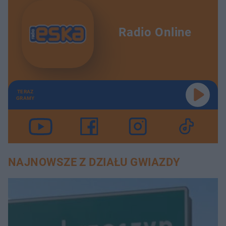
Radio Online
TERAZ
GRAMY
NAJNOWSZE Z DZIAŁU GWIAZDY