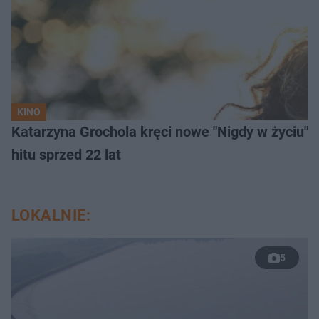
KINO
Katarzyna Grochola kręci nowe "Nigdy w życiu" z
hitu sprzed 22 lat
LOKALNIE:
5