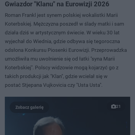
Gwiazdor "Klanu" na Eurowizji 2026
Roman Frankl jest synem polskiej wokalistki Marii
Koterbskiej. Mężczyzna poszedł w ślady matki i sam
działa dziś w artystycznym świecie. W wieku 30 lat
wyjechał do Wiednia, gdzie odbywa się tegoroczna
odsłona Konkursu Piosenki Eurowizji. Przeprowadzka
umożliwiła mu uwolnienie się od łatki "syna Marii
Koterbskiej". Polscy widzowie mogą kojarzyć go z
takich produkcji jak "Klan", gdzie wcielał się w
postać Stjepana Vujkovicia czy "Usta Usta".
21