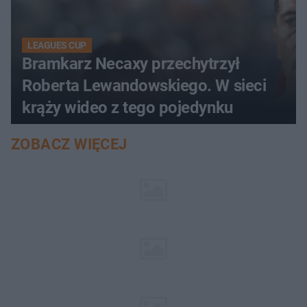
LEAGUES CUP
Bramkarz Necaxy przechytrzył
Roberta Lewandowskiego. W sieci
krąży wideo z tego pojedynku
ZOBACZ WIĘCEJ