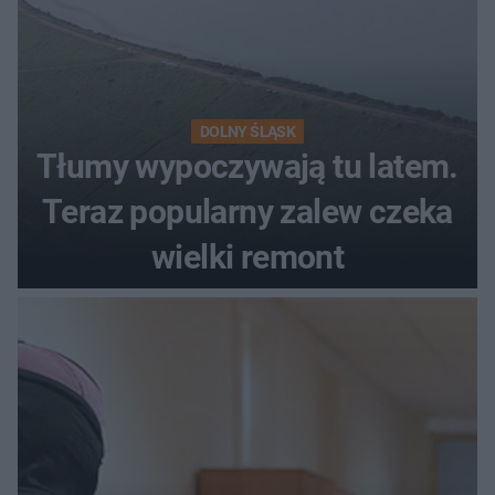
DOLNY ŚLĄSK
Tłumy wypoczywają tu latem.
Teraz popularny zalew czeka
wielki remont